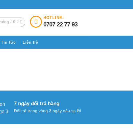
HOTLINE:
hàng /
0
₫
0707 22 77 93
Tin tức
Liên hệ
7 ngày đổi trả hàng
Đổi trả trong vòng 3 ngày nếu sp lỗi