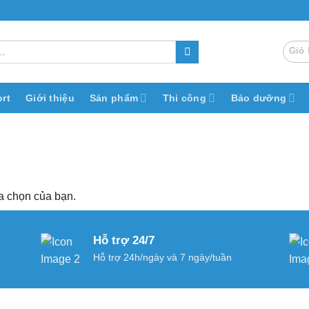
Giỏ 
rt
Giới thiệu
Sản phẩm
Thi công
Bảo dưỡng
a chọn của bạn.
Hỗ trợ 24/7
Hỗ trợ 24h/ngày và 7 ngày/tuần