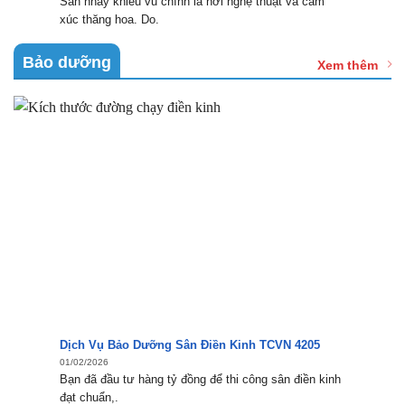
Sàn nhảy khiêu vũ chính là nơi nghệ thuật và cảm
xúc thăng hoa. Do.
Bảo dưỡng
Xem thêm
Dịch Vụ Bảo Dưỡng Sân Điền Kinh TCVN 4205
01/02/2026
Bạn đã đầu tư hàng tỷ đồng để thi công sân điền kinh
đạt chuẩn,.