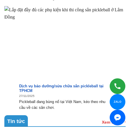
Dịch vụ bảo dưỡng/sửa chữa sân pickleball tại
TPHCM
27/11/2025
Pickleball đang bùng nổ tại Việt Nam, kéo theo nhu
ZALO
cầu về các sân chơi.
Tin tức
Xem thêm