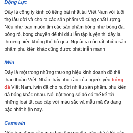
Động Lực
Đây là công ty kinh có tiếng bật nhất tại Việt Nam với tuổi
thọ lâu đời và cho ra các sản phẩm vô cùng chất lượng.
Nếu như bạn muốn tìm các sản phẩm bóng như bóng đá,
bóng rổ, bóng chuyền để thi đấu lẫn tập luyện thì đây là
thương hiệu không thể bỏ qua. Ngoài ra còn rất nhiều sản
phẩm phụ kiện khác cũng được phát triễn mạnh
IWin
Đây là một trong những thương hiệu kinh doanh đồ thể
thao thuần Việt. Nhận thấy nhu cầu của người yêu
bóng
đá
Việt Nam, Iwin đã cho ra đời nhiều sản phẩm, phụ kiện
đá bóng khác nhau. Nổi bật trong số đó có thể kể tới
những loại tất cao cấp với màu sắc và mẫu mã đa dạng
bậc nhất hiện nay.
Camewin
Nếu bạn đang cần mua bọc ống quyển, hãy chú ý tới sản