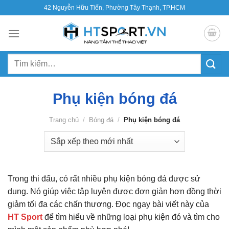
Bỏ
42 Nguyễn Hữu Tiến, Phường Tây Thạnh, TP.HCM
qua
nội
dung
Tìm
kiếm:
Phụ kiện bóng đá
Trang chủ
/
Bóng đá
/
Phụ kiện bóng đá
Trong thi đấu, có rất nhiều phụ kiện bóng đá được sử
dụng. Nó giúp việc tập luyện được đơn giản hơn đồng thời
giảm tối đa các chấn thương. Đọc ngay bài viết này của
HT Sport
để tìm hiểu về những loại phụ kiện đó và tìm cho