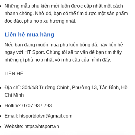
Những mẫu phụ kiện mới luôn được cập nhật một cách
nhanh chóng. Nhờ đó, bạn có thể tìm được một sản phẩm
độc đáo, phù hợp xu hướng nhất.
Liên hệ mua hàng
Nếu bạn đang muốn mua phụ kiện bóng đá, hãy liên hệ
ngay với HT Sport. Chúng tôi sẽ tư vấn để bạn tìm thấy
những gì phù hợp nhất với nhu cầu của mình đấy.
LIÊN HỆ
Địa chỉ: 304/4/8 Trường Chinh, Phường 13, Tân Bình, Hồ
Chí Minh
Hotline: 0707 937 793
Email: htsportdotvn@gmail.com
Website: https://htsport.vn