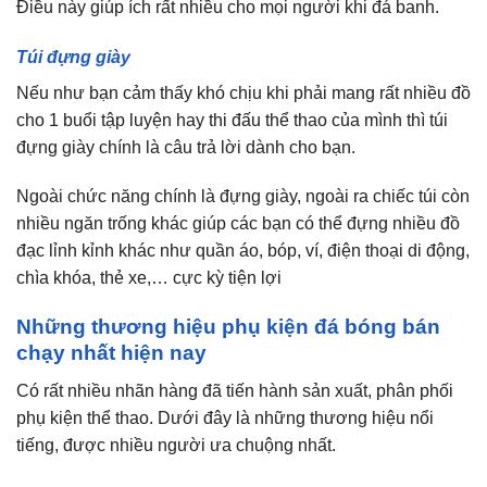
Điều này giúp ích rất nhiều cho mọi người khi đá banh.
Túi đựng giày
Nếu như bạn cảm thấy khó chịu khi phải mang rất nhiều đồ
cho 1 buổi tập luyện hay thi đấu thể thao của mình thì túi
đựng giày chính là câu trả lời dành cho bạn.
Ngoài chức năng chính là đựng giày, ngoài ra chiếc túi còn
nhiều ngăn trống khác giúp các bạn có thể đựng nhiều đồ
đạc lỉnh kỉnh khác như quần áo, bóp, ví, điện thoại di động,
chìa khóa, thẻ xe,… cực kỳ tiện lợi
Những thương hiệu phụ kiện đá bóng bán
chạy nhất hiện nay
Có rất nhiều nhãn hàng đã tiến hành sản xuất, phân phối
phụ kiện thể thao. Dưới đây là những thương hiệu nổi
tiếng, được nhiều người ưa chuộng nhất.