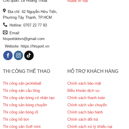
Chủ quản: Lê Hoàng Thoại
Rubik trí tuệ
Địa chỉ: 42 Nguyễn Hữu Tiến,
Phường Tây Thạnh, TP.HCM
Hotline: 0707 22 77 93
Email:
htsportdotvn@gmail.com
Website: https://htsport.vn
THI CÔNG THỂ THAO
HỖ TRỢ KHÁCH HÀNG
Thi công sân pickleball
Chính sách bảo mật
Thi công sân cầu lông
Điều khoản dịch vụ
Thi công sân bóng cỏ nhân tạo
Chính sách thanh toán
Thi công sân bóng chuyền
Chính sách vận chuyển
Thi công sân bóng rổ
Chính sách bảo hành
Thi công hồ bơi
Chính sách đổi trả
Thi công sân Golf mini
Chính sách xử lý khiếu nại