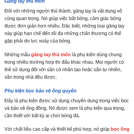
Găng tay thủ môn
Đối với những người thủ thành, găng tay là vật dụng vô
cùng quan trọng. Nó giúp việc bắt bóng, cảm giác bóng
được đơn giản hơn nhiều. Đặc biệt, những loại găng tay
này giúp hạn chế đến tối đa những chấn thương có thể
gặp phải do lực xoáy của bóng.
Những mẫu
găng tay thủ môn
là phụ kiện dùng chung
trong nhiều trường hợp thi đấu khác nhau. Mọi người có
thể sử dụng đối với sân cỏ nhân tạo hoặc sân tự nhiên,
sân trong nhà đều được.
Phụ kiện bọc bảo vệ ống quyển
Đây là phụ kiện được sử dụng chuyên dụng trong việc bọc
và bảo vệ ống đồng. Nó được xem là phụ kiện qua trọng,
cần thiết với bất kỳ ai chơi bóng đá.
Với chất liệu cao cấp và thiết kế phù hợp, nó giúp
bọc ống