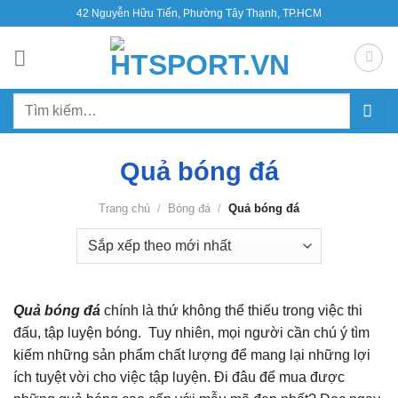
Bỏ
42 Nguyễn Hữu Tiến, Phường Tây Thạnh, TP.HCM
qua
nội
dung
Tìm
kiếm:
Quả bóng đá
Trang chủ
/
Bóng đá
/
Quả bóng đá
Quả bóng đá
chính là thứ không thể thiếu trong việc thi
đấu, tập luyện bóng. Tuy nhiên, mọi người cần chú ý tìm
kiếm những sản phẩm chất lượng để mang lại những lợi
ích tuyệt vời cho việc tập luyện. Đi đâu để mua được