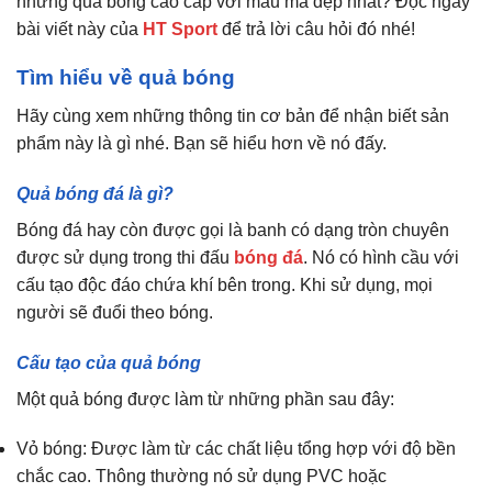
những quả bóng cao cấp với mẫu mã đẹp nhất? Đọc ngay
bài viết này của
HT Sport
để trả lời câu hỏi đó nhé!
Tìm hiểu về quả bóng
Hãy cùng xem những thông tin cơ bản để nhận biết sản
phẩm này là gì nhé. Bạn sẽ hiểu hơn về nó đấy.
Quả bóng đá là gì?
Bóng đá hay còn được gọi là banh có dạng tròn chuyên
được sử dụng trong thi đấu
bóng đá
. Nó có hình cầu với
cấu tạo độc đáo chứa khí bên trong. Khi sử dụng, mọi
người sẽ đuổi theo bóng.
Cấu tạo của quả bóng
Một quả bóng được làm từ những phần sau đây:
Vỏ bóng: Được làm từ các chất liệu tổng hợp với độ bền
chắc cao. Thông thường nó sử dụng PVC hoặc