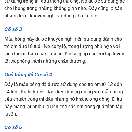
sử dụng trong thi đấu thông thường. Nó được sử dụng để
chơi bóng trong những không gian nhỏ. Đây cũng là sản
phẩm được khuyến nghị sử dụng cho trẻ em.
Cỡ số 3
Mẫu bóng này được khuyến nghị nên sử dụng dành cho
trẻ em dưới 9 tuổi. Nó có tỷ lệ, trọng lượng phù hợp với
kích thước bàn chân của trẻ. Nó sẽ giúp các em tập luyện
tốt và phòng tránh những chấn thương.
Quả bóng đá Cỡ số 4
Đây là mẫu bóng đá được sử dụng cho trẻ em từ 12 đến
14 tuổi. Kích thước, đặc điểm không giống với mẫu bóng
tiêu chuẩn trong thi đấu nhưng nó khá tương đồng. Điều
này mang lại nhiều lợi ích cho các em trong quá trình tập
luyện.
Cỡ số 5