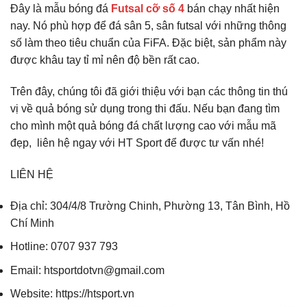
Đây là mẫu bóng đá
Futsal cỡ số 4
bán chạy nhất hiện
nay. Nó phù hợp để đá sân 5, sân futsal với những thông
số làm theo tiêu chuẩn của FiFA. Đặc biệt, sản phẩm này
được khâu tay tỉ mỉ nên độ bền rất cao.
Trên đây, chúng tôi đã giới thiệu với bạn các thông tin thú
vị về quả bóng sử dụng trong thi đấu. Nếu bạn đang tìm
cho mình một quả bóng đá chất lượng cao với mẫu mã
đẹp, liên hệ ngay với HT Sport để được tư vấn nhé!
LIÊN HỆ
Địa chỉ: 304/4/8 Trường Chinh, Phường 13, Tân Bình, Hồ
Chí Minh
Hotline: 0707 937 793
Email: htsportdotvn@gmail.com
Website: https://htsport.vn