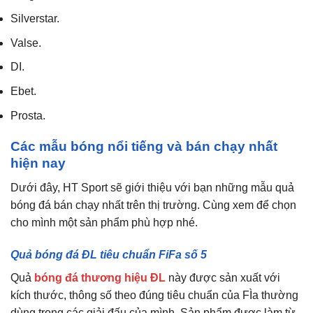
Silverstar.
Valse.
DI.
Ebet.
Prosta.
Các mẫu bóng nổi tiếng và bán chạy nhất
hiện nay
Dưới đây, HT Sport sẽ giới thiệu với bạn những mẫu quả
bóng đá bán chạy nhất trên thị trường. Cùng xem để chọn
cho mình một sản phẩm phù hợp nhé.
Quả bóng đá ĐL tiêu chuẩn FiFa số 5
Quả
bóng đá thương hiệu ĐL
này được sản xuất với
kích thước, thông số theo đúng tiêu chuẩn của FÌa thường
dùng trong các giải đấu của mình. Sản phẩm được làm từ