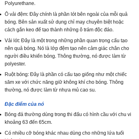
Polyurethane.
Ô vải đệm: Đây chính là phần lót bên ngoài của mỗi quả
bóng. Bên sản xuất sử dụng chỉ may chuyên biệt hoặc
cách gắn keo để tạo thành những ô trám độc đáo.
Vải lót: Đây là một trong những phần quan trọng cấu tạo
nên quả bóng. Nó là lớp đệm tạo nên cảm giác chân cho
người điều khiển bóng. Thông thường, nó được làm từ
polyester.
Ruột bóng: Đây là phần có cấu tạo giống như một chiếc
săm xe với chức năng giữ không khí cho bóng. Thông
thường, nó được làm từ nhựa mủ cao su.
Đặc điểm của nó
Bóng đá thường dùng trong thi đấu có hình cầu với chu vi
khoảng 63 đến 65cm.
Có nhiều cỡ bóng khác nhau dùng cho những lứa tuổi