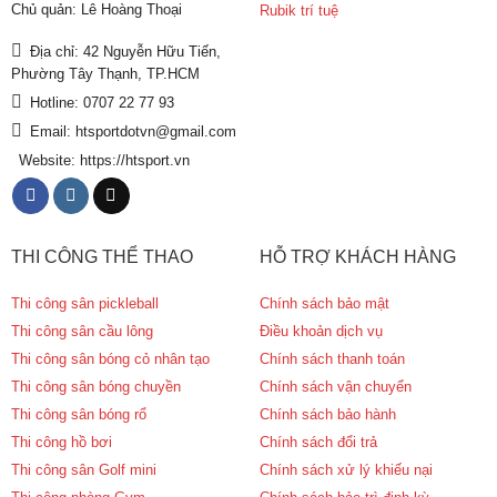
Chủ quản: Lê Hoàng Thoại
Rubik trí tuệ
Địa chỉ: 42 Nguyễn Hữu Tiến,
Phường Tây Thạnh, TP.HCM
Hotline: 0707 22 77 93
Email: htsportdotvn@gmail.com
Website: https://htsport.vn
THI CÔNG THỂ THAO
HỖ TRỢ KHÁCH HÀNG
Thi công sân pickleball
Chính sách bảo mật
Thi công sân cầu lông
Điều khoản dịch vụ
Thi công sân bóng cỏ nhân tạo
Chính sách thanh toán
Thi công sân bóng chuyền
Chính sách vận chuyển
Thi công sân bóng rổ
Chính sách bảo hành
Thi công hồ bơi
Chính sách đổi trả
Thi công sân Golf mini
Chính sách xử lý khiếu nại