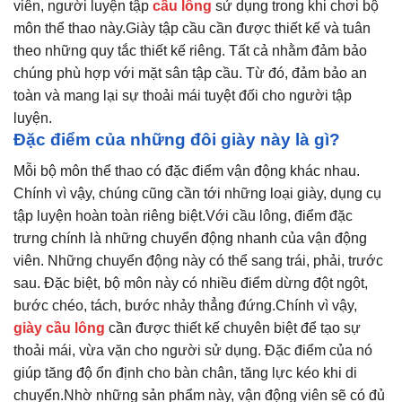
viên, người luyện tập
cầu lông
sử dụng trong khi chơi bộ
môn thể thao này.Giày tập cầu cần được thiết kế và tuân
theo những quy tắc thiết kế riêng. Tất cả nhằm đảm bảo
chúng phù hợp với mặt sân tập cầu. Từ đó, đảm bảo an
toàn và mang lại sự thoải mái tuyệt đối cho người tập
luyện.
Đặc điểm của những đôi giày này là gì?
Mỗi bộ môn thể thao có đặc điểm vận động khác nhau.
Chính vì vậy, chúng cũng cần tới những loại giày, dụng cụ
tập luyện hoàn toàn riêng biệt.Với cầu lông, điểm đặc
trưng chính là những chuyển động nhanh của vận động
viên. Những chuyển động này có thể sang trái, phải, trước
sau. Đặc biệt, bộ môn này có nhiều điểm dừng đột ngột,
bước chéo, tách, bước nhảy thẳng đứng.Chính vì vậy,
giày cầu lông
cần được thiết kế chuyên biệt để tạo sự
thoải mái, vừa vặn cho người sử dụng. Đặc điểm của nó
giúp tăng độ ổn định cho bàn chân, tăng lực kéo khi di
chuyển.Nhờ những sản phẩm này, vận động viên sẽ có đủ