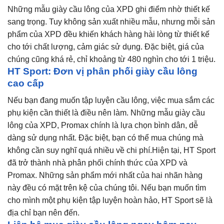
Những mẫu giày cầu lông của XPD ghi điểm nhờ thiết kế
sang trọng. Tuy không sản xuất nhiều mẫu, nhưng mỗi sản
phẩm của XPD đều khiến khách hàng hài lòng từ thiết kế
cho tới chất lượng, cảm giác sử dụng. Đặc biệt, giá của
chúng cũng khá rẻ, chỉ khoảng từ 480 nghìn cho tới 1 triệu.
HT Sport: Đơn vị phân phối giày cầu lông
cao cấp
Nếu bạn đang muốn tập luyện cầu lông, việc mua sắm các
phụ kiện cần thiết là điều nên làm. Những mẫu giày cầu
lông của XPD, Promax chính là lựa chọn bình dân, dễ
dàng sử dụng nhất. Đặc biệt, bạn có thể mua chúng mà
không cần suy nghĩ quá nhiều về chi phí.Hiện tại, HT Sport
đã trở thành nhà phân phối chính thức của XPD và
Promax. Những sản phẩm mới nhất của hai nhãn hàng
này đều có mặt trên kệ của chúng tôi. Nếu bạn muốn tìm
cho mình một phụ kiện tập luyện hoàn hảo, HT Sport sẽ là
địa chỉ bạn nên đến.