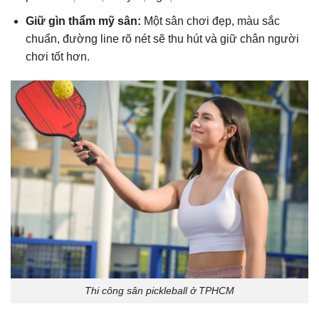
Giữ gìn thẩm mỹ sân:
Một sân chơi đẹp, màu sắc
chuẩn, đường line rõ nét sẽ thu hút và giữ chân người
chơi tốt hơn.
Thi công sân pickleball ở TPHCM