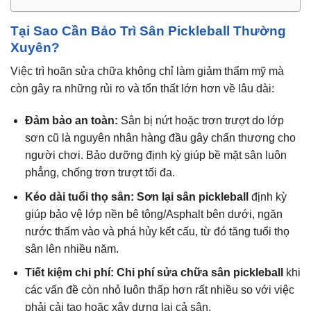
Tại Sao Cần Bảo Trì Sân Pickleball Thường
Xuyên?
Việc trì hoãn sửa chữa không chỉ làm giảm thẩm mỹ mà
còn gây ra những rủi ro và tổn thất lớn hơn về lâu dài:
Đảm bảo an toàn:
Sân bị nứt hoặc trơn trượt do lớp
sơn cũ là nguyên nhân hàng đầu gây chấn thương cho
người chơi. Bảo dưỡng định kỳ giúp bề mặt sân luôn
phẳng, chống trơn trượt tối đa.
Kéo dài tuổi thọ sân:
Sơn lại sân pickleball
định kỳ
giúp bảo vệ lớp nền bê tông/Asphalt bên dưới, ngăn
nước thấm vào và phá hủy kết cấu, từ đó tăng tuổi thọ
sân lên nhiều năm.
Tiết kiệm chi phí:
Chi phí sửa chữa sân pickleball
khi
các vấn đề còn nhỏ luôn thấp hơn rất nhiều so với việc
phải cải tạo hoặc xây dựng lại cả sân.