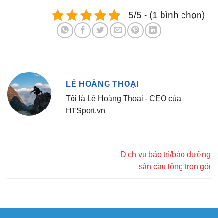
5/5 - (1 bình chọn)
LÊ HOÀNG THOẠI
Tôi là Lê Hoàng Thoại - CEO của
HTSport.vn
Dịch vụ bảo trì/bảo dưỡng
sân cầu lông trọn gói