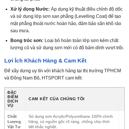
Xử lý đọng Nước:
Áp dụng kỹ thuật điều chỉnh độ dốc
và sử dụng lớp sơn san phẳng (Levelling Coat) để tạo
mặt phẳng thoát nước hoàn hảo, đảm bảo sân khô ráo
sau mưa.
Bong tróc sơn:
Loại bỏ hoàn toàn lớp sơn kém chất
lượng cũ và sử dụng sơn mới có độ bám dính vượt trội.
Lợi Ích Khách Hàng & Cam Kết
Để xây dựng uy tín với khách hàng tại thị trường TPHCM
và Đông Nam Bộ, HTSPORT cam kết:
ĐẶC
ĐIỂM
CAM KẾT CỦA CHÚNG TÔI
DỊCH
VỤ
Chất
Sử dụng sơn Acrylic/Polyurethane 100% chính
Lượng
hãng, có nguồn gốc rõ ràng, chống chịu thời
Vật Tư
tiết khắc nghiệt.