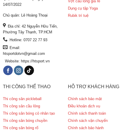
Vợt cầu lông giá rẻ
14/07/2022
Dụng cụ tập Yoga
Chủ quản: Lê Hoàng Thoại
Rubik trí tuệ
Địa chỉ: 42 Nguyễn Hữu Tiến,
Phường Tây Thạnh, TP.HCM
Hotline: 0707 22 77 93
Email:
htsportdotvn@gmail.com
Website: https://htsport.vn
THI CÔNG THỂ THAO
HỖ TRỢ KHÁCH HÀNG
Thi công sân pickleball
Chính sách bảo mật
Thi công sân cầu lông
Điều khoản dịch vụ
Thi công sân bóng cỏ nhân tạo
Chính sách thanh toán
Thi công sân bóng chuyền
Chính sách vận chuyển
Thi công sân bóng rổ
Chính sách bảo hành