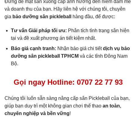
Đừng để mặt sân xuống cấp ảnh hưởng đến niềm đam mê
và doanh thu của bạn. Hãy liên hệ với chúng tôi, chuyên
gia
bảo dưỡng sân pickleball
hàng đầu, để được:
Tư vấn Giải pháp tối ưu:
Phân tích tình trạng sân hiện
tại và đề xuất phương án tiết kiệm nhất.
Báo giá cạnh tranh:
Nhận báo giá chi tiết
dịch vụ bảo
dưỡng sân pickleball TPHCM
và các tỉnh Đông Nam
Bộ.
Gọi ngay Hotline: 0707 22 77 93
Chúng tôi luôn sẵn sàng nâng cấp sân Pickleball của bạn,
giúp bạn duy trì một không gian chơi thể thao
an toàn,
chuyên nghiệp và bền vững
!