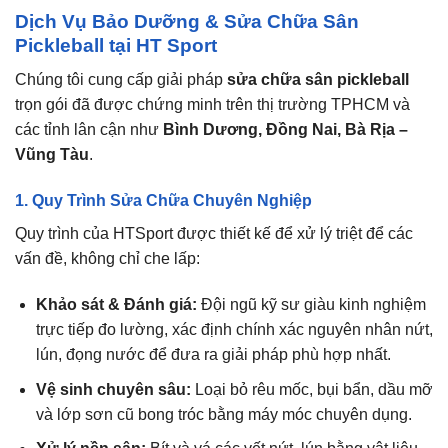
Dịch Vụ Bảo Dưỡng & Sửa Chữa Sân
Pickleball tại HT Sport
Chúng tôi cung cấp giải pháp
sửa chữa sân pickleball
trọn gói đã được chứng minh trên thị trường TPHCM và
các tỉnh lân cận như
Bình Dương, Đồng Nai, Bà Rịa –
Vũng Tàu
.
1. Quy Trình Sửa Chữa Chuyên Nghiệp
Quy trình của HTSport được thiết kế để xử lý triệt để các
vấn đề, không chỉ che lấp:
Khảo sát & Đánh giá:
Đội ngũ kỹ sư giàu kinh nghiệm
trực tiếp đo lường, xác định chính xác nguyên nhân nứt,
lún, đọng nước để đưa ra giải pháp phù hợp nhất.
Vệ sinh chuyên sâu:
Loại bỏ rêu mốc, bụi bẩn, dầu mỡ
và lớp sơn cũ bong tróc bằng máy móc chuyên dụng.