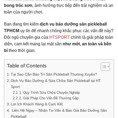
bong tróc sơn
, ảnh hưởng trực tiếp đến trải nghiệm và an
toàn của người chơi.
Bạn đang tìm kiếm
dịch vụ bảo dưỡng sân pickleball
TPHCM
uy tín để nhanh chóng khắc phục các vấn đề này?
Đội ngũ chuyên gia của
HTSPORT
chính là giải pháp toàn
diện, cam kết mang lại mặt sân
như mới, an toàn và bền
bỉ
theo thời gian.
Table of Contents
Tại Sao Cần Bảo Trì Sân Pickleball Thường Xuyên?
Dịch Vụ Bảo Dưỡng & Sửa Chữa Sân Pickleball tại HT
Sport
1. Quy Trình Sửa Chữa Chuyên Nghiệp
2. Giải Pháp Cho Vấn Đề Thường Gặp
Lợi Ích Khách Hàng & Cam Kết
Liên Hệ Ngay – Nhận Tư Vấn & Báo Giá Bảo Dưỡng Sân
Pickleball