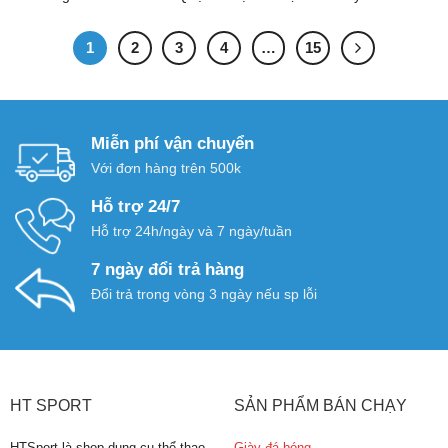
1
2
3
4
…
15
Miễn phí vận chuyển
Với đơn hàng trên 500k
Hỗ trợ 24/7
Hỗ trợ 24h/ngày và 7 ngày/tuần
7 ngày đổi trả hàng
Đổi trả trong vòng 3 ngày nếu sp lỗi
HT SPORT
SẢN PHẨM BÁN CHẠY
HTSport là shop dụng cụ thể thao
Giày đá bóng