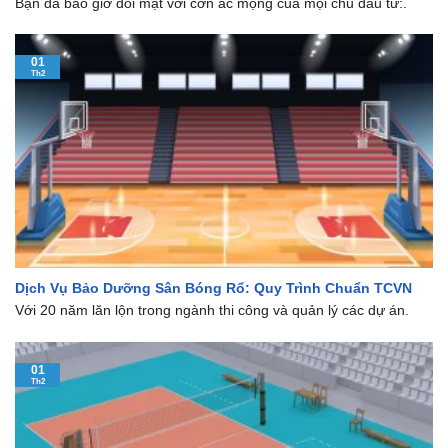
Bạn đã bao giờ đối mặt với cơn ác mộng của mọi chủ đầu tư:.
01
Th2
Dịch Vụ Bảo Dưỡng Sân Bóng Rổ: Quy Trình Chuẩn TCVN
Với 20 năm lăn lộn trong ngành thi công và quản lý các dự án.
01
Th2