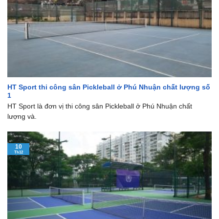
HT Sport thi công sân Pickleball ở Phú Nhuận chất lượng số
1
HT Sport là đơn vị thi công sân Pickleball ở Phú Nhuận chất
lượng và.
10
Th12