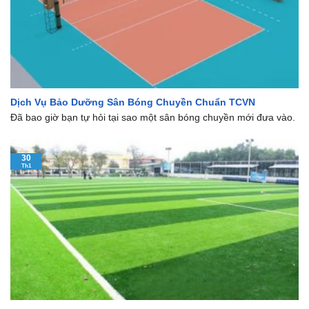
Dịch Vụ Bảo Dưỡng Sân Bóng Chuyền Chuẩn TCVN
Đã bao giờ bạn tự hỏi tại sao một sân bóng chuyền mới đưa vào.
30
Th1