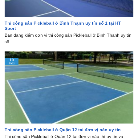
Thi công sân Pickleball ở Bình Thạnh uy tín số 1 tại HT
Sport
Bạn đang kiếm đơn vị thi công sân Pickleball ở Bình Thạnh uy tín
số.
10
Th12
Thi công sân Pickleball ở Quận 12 tại đơn vị nào uy tín
Thi công sân Pickleball ở Quận 12 tại đơn vị nào thì uy tín và.