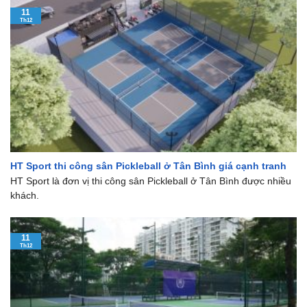
11
Th12
HT Sport thi công sân Pickleball ở Tân Bình giá cạnh tranh
HT Sport là đơn vị thi công sân Pickleball ở Tân Bình được nhiều
khách.
11
Th12