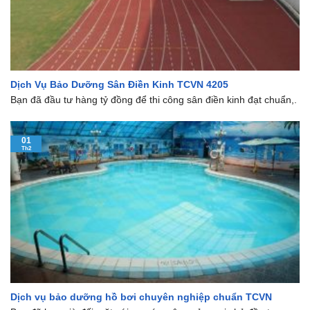
Dịch Vụ Bảo Dưỡng Sân Điền Kinh TCVN 4205
Bạn đã đầu tư hàng tỷ đồng để thi công sân điền kinh đạt chuẩn,.
01
Th2
Dịch vụ bảo dưỡng hồ bơi chuyên nghiệp chuẩn TCVN