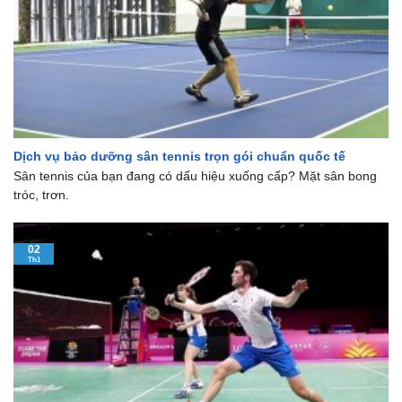
Dịch vụ bảo dưỡng sân tennis trọn gói chuẩn quốc tế
Sân tennis của bạn đang có dấu hiệu xuống cấp? Mặt sân bong
tróc, trơn.
02
Th1