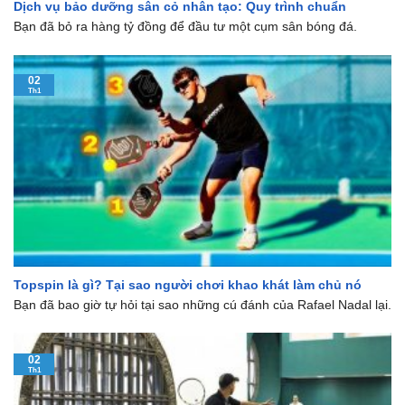
Dịch vụ bảo dưỡng sân cỏ nhân tạo: Quy trình chuẩn
Bạn đã bỏ ra hàng tỷ đồng để đầu tư một cụm sân bóng đá.
02
Th1
Topspin là gì? Tại sao người chơi khao khát làm chủ nó
Bạn đã bao giờ tự hỏi tại sao những cú đánh của Rafael Nadal lại.
02
Th1