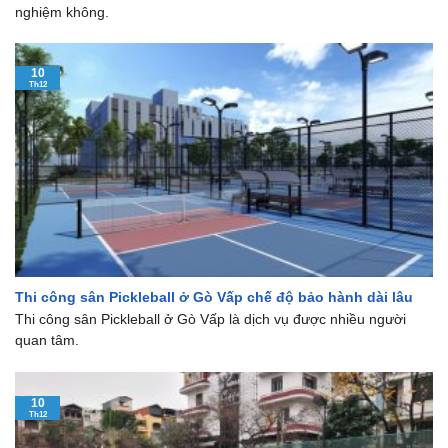
nghiệm không.
10
Th12
Thi công sân Pickleball ở Gò Vấp chế độ bảo hành dài lâu
Thi công sân Pickleball ở Gò Vấp là dịch vụ được nhiều người
quan tâm.
10
Th12