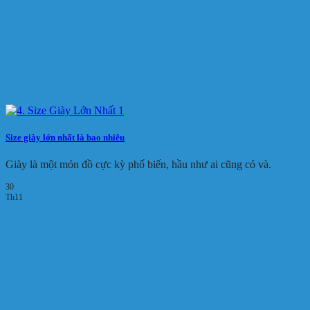
Size giày lớn nhất là bao nhiêu
Giày là một món đồ cực kỳ phố biến, hầu như ai cũng có và.
30
Th11