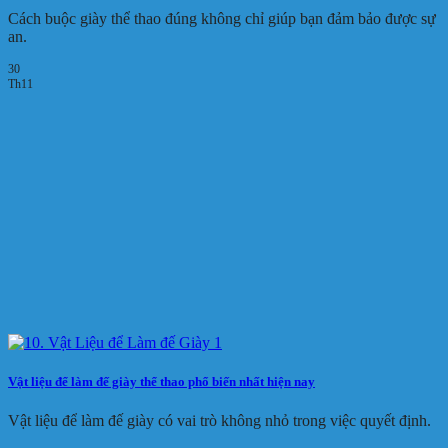
Cách buộc giày thể thao đúng không chỉ giúp bạn đảm bảo được sự
an.
30
Th11
Vật liệu để làm đế giày thể thao phổ biến nhất hiện nay
Vật liệu để làm đế giày có vai trò không nhỏ trong việc quyết định.