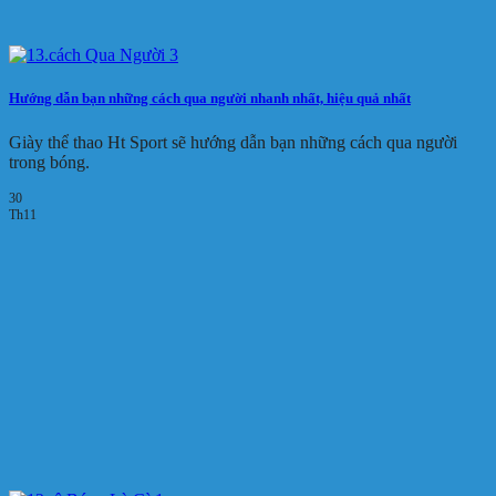
Hướng dẫn bạn những cách qua người nhanh nhất, hiệu quả nhất
Giày thể thao Ht Sport sẽ hướng dẫn bạn những cách qua người
trong bóng.
30
Th11