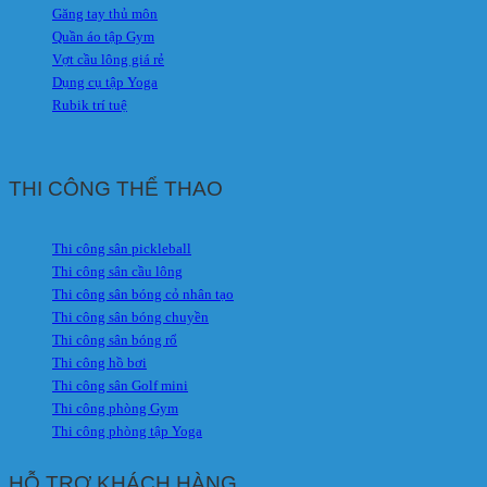
Găng tay thủ môn
Quần áo tập Gym
Vợt cầu lông giá rẻ
Dụng cụ tập Yoga
Rubik trí tuệ
THI CÔNG THỂ THAO
Thi công sân pickleball
Thi công sân cầu lông
Thi công sân bóng cỏ nhân tạo
Thi công sân bóng chuyền
Thi công sân bóng rổ
Thi công hồ bơi
Thi công sân Golf mini
Thi công phòng Gym
Thi công phòng tập Yoga
HỖ TRỢ KHÁCH HÀNG