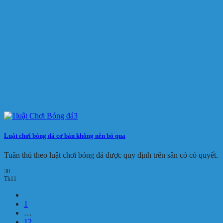
Luật chơi bóng đá cơ bản không nên bỏ qua
Tuân thủ theo luật chơi bóng đá được quy định trên sân cỏ có quyết.
30
Th11
1
…
12