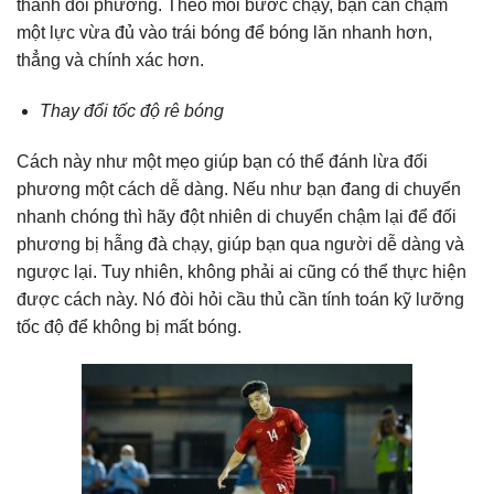
thành đối phương. Theo mỗi bước chạy, bạn cần chạm
một lực vừa đủ vào trái bóng để bóng lăn nhanh hơn,
thẳng và chính xác hơn.
Thay đổi tốc độ rê bóng
Cách này như một mẹo giúp bạn có thể đánh lừa đối
phương một cách dễ dàng. Nếu như bạn đang di chuyển
nhanh chóng thì hãy đột nhiên di chuyển chậm lại để đối
phương bị hẫng đà chạy, giúp bạn qua người dễ dàng và
ngược lại. Tuy nhiên, không phải ai cũng có thể thực hiện
được cách này. Nó đòi hỏi cầu thủ cần tính toán kỹ lưỡng
tốc độ để không bị mất bóng.