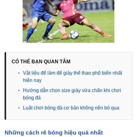
CÓ THỂ BẠN QUAN TÂM
•
Vật liệu để làm đế giày thể thao phổ biến nhất
hiện nay
•
Hướng dẫn chọn size giày vừa chân khi chơi
bóng đá
•
Luật chơi bóng đá cơ bản không nên bỏ qua
Những cách rê bóng hiệu quả nhất