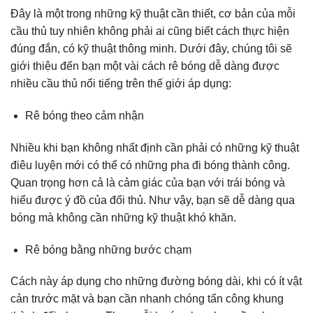
Đây là một trong những kỹ thuật cần thiết, cơ bản của mỗi
cầu thủ tuy nhiên không phải ai cũng biết cách thực hiện
đúng đắn, có kỹ thuật thông minh. Dưới đây, chúng tôi sẽ
giới thiệu đến bạn một vài cách rê bóng dễ dàng được
nhiều cầu thủ nổi tiếng trên thế giới áp dụng:
Rê bóng theo cảm nhận
Nhiều khi bạn không nhất định cần phải có những kỹ thuật
điêu luyện mới có thể có những pha đi bóng thành công.
Quan trọng hơn cả là cảm giác của bạn với trái bóng và
hiểu được ý đồ của đối thủ. Như vậy, bạn sẽ dễ dàng qua
bóng mà không cần những kỹ thuật khó khăn.
Rê bóng bằng những bước chạm
Cách này áp dụng cho những đường bóng dài, khi có ít vật
cản trước mặt và bạn cần nhanh chóng tấn công khung