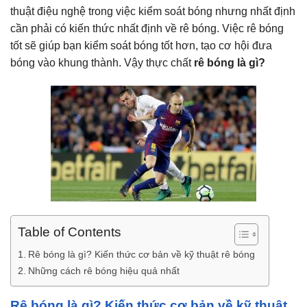
thuật điệu nghệ trong việc kiểm soát bóng nhưng nhất định
cần phải có kiến thức nhất định về rê bóng. Việc rê bóng
tốt sẽ giúp bạn kiểm soát bóng tốt hơn, tạo cơ hội đưa
bóng vào khung thành. Vậy thực chất
rê bóng là gì?
Table of Contents
Rê bóng là gì? Kiến thức cơ bản về kỹ thuật rê bóng
Những cách rê bóng hiệu quả nhất
Rê bóng là gì? Kiến thức cơ bản về kỹ thuật