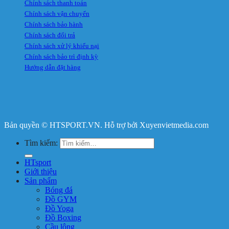
Chính sách thanh toán
Chính sách vận chuyển
Chính sách bảo hành
Chính sách đổi trả
Chính sách xử lý khiếu nại
Chính sách bảo trì định kỳ
Hướng dẫn đặt hàng
Bản quyền © HTSPORT.VN. Hỗ trợ bởi Xuyenvietmedia.com
Tìm kiếm:
HTsport
Giới thiệu
Sản phẩm
Bóng đá
Đồ GYM
Đồ Yoga
Đồ Boxing
Cầu lông