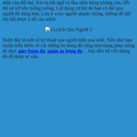
nhìn của đối thủ. Khi bị bất ngờ và tầm nhìn bóng không còn, đối
thủ sẽ trở nên luống cuống. Lợi dụng cơ hội đó bạn có thể qua
người dễ dàng hơn. Lưu ý xoay người nhanh chóng, không để đối
thủ bắt được ý đồ của mình.
Dưới đây là một số kỹ thuật qua người hiệu quả nhất. Nếu như bạn
muốn hiểu thêm về các thông tin bóng đá cũng như trang phục bóng
đá như:
giày bóng đá
,
quần áo bóng đá
… hãy liên hệ với chúng
tôi để được tư vấn.