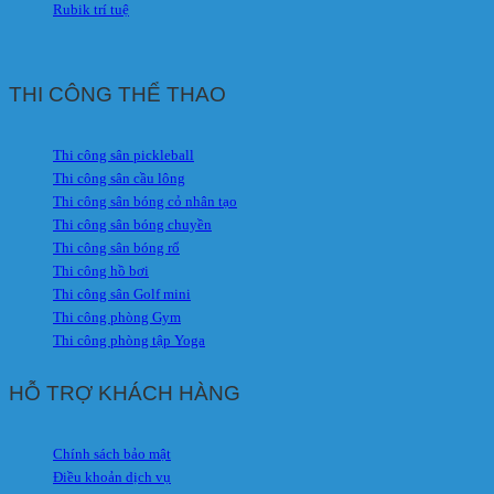
Rubik trí tuệ
THI CÔNG THỂ THAO
Thi công sân pickleball
Thi công sân cầu lông
Thi công sân bóng cỏ nhân tạo
Thi công sân bóng chuyền
Thi công sân bóng rổ
Thi công hồ bơi
Thi công sân Golf mini
Thi công phòng Gym
Thi công phòng tập Yoga
HỖ TRỢ KHÁCH HÀNG
Chính sách bảo mật
Điều khoản dịch vụ