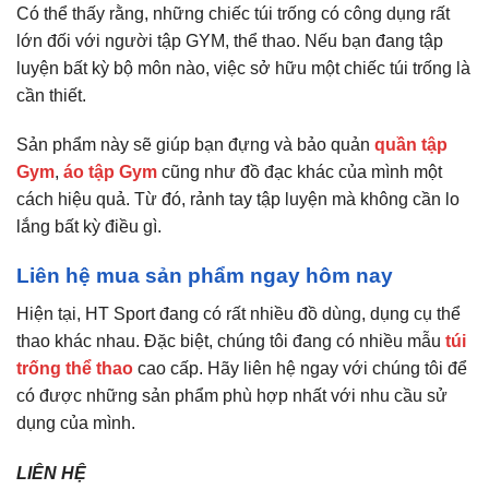
Có thể thấy rằng, những chiếc túi trống có công dụng rất
lớn đối với người tập GYM, thể thao. Nếu bạn đang tập
luyện bất kỳ bộ môn nào, việc sở hữu một chiếc túi trống là
cần thiết.
Sản phẩm này sẽ giúp bạn đựng và bảo quản
quần tập
Gym
,
áo tập Gym
cũng như đồ đạc khác của mình một
cách hiệu quả. Từ đó, rảnh tay tập luyện mà không cần lo
lắng bất kỳ điều gì.
Liên hệ mua sản phẩm ngay hôm nay
Hiện tại, HT Sport đang có rất nhiều đồ dùng, dụng cụ thể
thao khác nhau. Đặc biệt, chúng tôi đang có nhiều mẫu
túi
trống thể thao
cao cấp. Hãy liên hệ ngay với chúng tôi để
có được những sản phẩm phù hợp nhất với nhu cầu sử
dụng của mình.
LIÊN HỆ