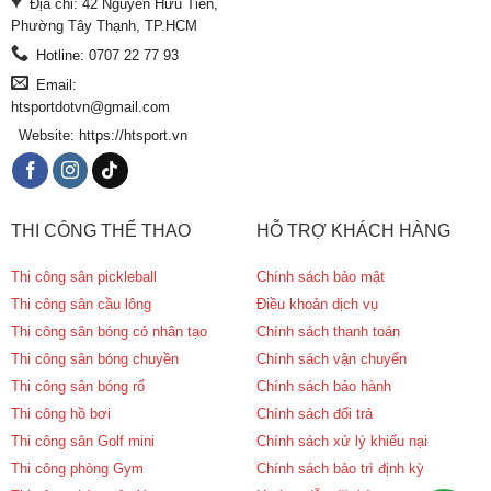
Địa chỉ: 42 Nguyễn Hữu Tiến,
Phường Tây Thạnh, TP.HCM
Hotline: 0707 22 77 93
Email:
htsportdotvn@gmail.com
Website: https://htsport.vn
THI CÔNG THỂ THAO
HỖ TRỢ KHÁCH HÀNG
Thi công sân pickleball
Chính sách bảo mật
Thi công sân cầu lông
Điều khoản dịch vụ
Thi công sân bóng cỏ nhân tạo
Chính sách thanh toán
Thi công sân bóng chuyền
Chính sách vận chuyển
Thi công sân bóng rổ
Chính sách bảo hành
Thi công hồ bơi
Chính sách đổi trả
Thi công sân Golf mini
Chính sách xử lý khiếu nại
Thi công phòng Gym
Chính sách bảo trì định kỳ