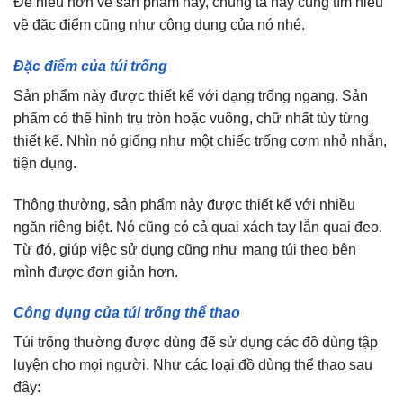
Để hiểu hơn về sản phẩm này, chúng ta hãy cùng tìm hiểu
về đặc điểm cũng như công dụng của nó nhé.
Đặc điểm của túi trống
Sản phẩm này được thiết kế với dạng trống ngang. Sản
phẩm có thể hình trụ tròn hoặc vuông, chữ nhất tùy từng
thiết kế. Nhìn nó giống như một chiếc trống cơm nhỏ nhắn,
tiện dụng.
Thông thường, sản phẩm này được thiết kế với nhiều
ngăn riêng biệt. Nó cũng có cả quai xách tay lẫn quai đeo.
Từ đó, giúp việc sử dụng cũng như mang túi theo bên
mình được đơn giản hơn.
Công dụng của túi trống thể thao
Túi trống thường được dùng để sử dụng các đồ dùng tập
luyện cho mọi người. Như các loại đồ dùng thể thao sau
đây: