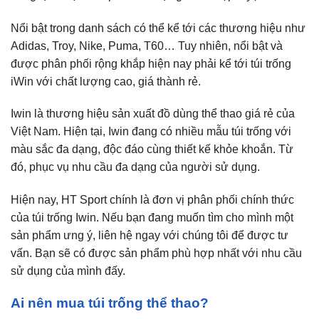
Nổi bật trong danh sách có thể kể tới các thương hiệu như
Adidas, Troy, Nike, Puma, T60… Tuy nhiên, nổi bật và
được phân phối rộng khắp hiện nay phải kể tới túi trống
iWin với chất lượng cao, giá thành rẻ.
Iwin là thương hiệu sản xuất đồ dùng thể thao giá rẻ của
Việt Nam. Hiện tại, Iwin đang có nhiều mẫu túi trống với
màu sắc đa dạng, độc đáo cùng thiết kế khỏe khoắn. Từ
đó, phục vụ nhu cầu đa dạng của người sử dụng.
Hiện nay, HT Sport chính là đơn vị phân phối chính thức
của túi trống Iwin. Nếu bạn đang muốn tìm cho mình một
sản phẩm ưng ý, liên hệ ngay với chúng tôi để được tư
vấn. Bạn sẽ có được sản phẩm phù hợp nhất với nhu cầu
sử dụng của mình đấy.
Ai nên mua túi trống thể thao?