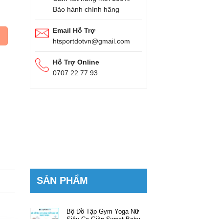
Bảo hành chính hãng
Email Hỗ Trợ
htsportdotvn@gmail.com
Hỗ Trợ Online
0707 22 77 93
SẢN PHẨM
Bộ Đồ Tập Gym Yoga Nữ