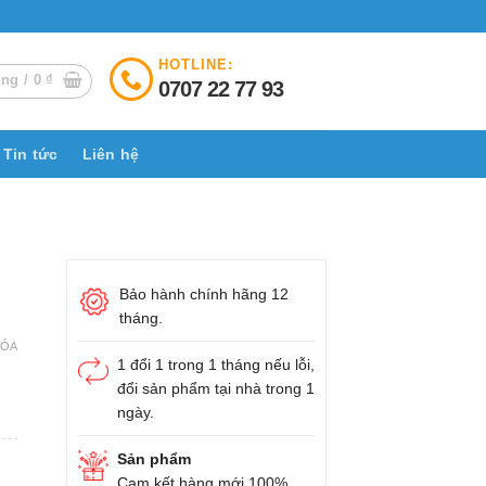
HOTLINE:
àng /
0
₫
0707 22 77 93
Tin tức
Liên hệ
Bảo hành chính hãng 12
tháng.
XÓA
1 đổi 1 trong 1 tháng nếu lỗi,
đổi sản phẩm tại nhà trong 1
ngày.
Sản phẩm
Cam kết hàng mới 100%