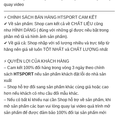
quay video
———————————————————————————
⚡ CHÍNH SÁCH BÁN HÀNG HTSPORT CAM KẾT
✔ Về sản phẩm: Shop cam kết cả về CHẤT LIỆU cũng
như HÌNH DÁNG ( đúng với những gì được nêu bật trong
phần mô tả và hình ảnh sản phẩm).
✔ Về giá cả: Shop nhập với số lượng nhiều và trực tiếp từ
hãng nên giá sẽ luôn TỐT NHẤT và CHẤT LƯỢNG nhất
⚡ QUYỀN LỢI CỦA KHÁCH HÀNG
– Cam kết 100% đổi hàng trong vòng 3 ngày theo chính
sách
HTSPORT
nếu sản phẩm khách đặt lỗi do nhà sản
xuất
– Shop hỗ trợ đổi sang sản phẩm khác cùng giá hoặc cao
hơn nếu khách có nhu cầu đổi mẫu khác.
– Nếu có bất kì khiếu nại cần Shop hỗ trợ về sản phẩm, khi
mở sản phẩm các bạn vui lòng quay lại video quá trình mở
sản phẩm để được đảm bảo 100% đổi lại sản phẩm mới