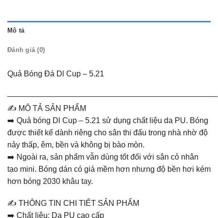
Mô tả
Đánh giá (0)
Quả Bóng Đá Dl Cup – 5.21
———————————————————————————
✍️ MÔ TẢ SẢN PHẨM
➡️ Quả bóng Dl Cup – 5.21 sử dụng chất liệu da PU. Bóng
được thiết kế dành riêng cho sân thi đấu trong nhà nhờ độ
nảy thấp, êm, bền và không bị bào mòn.
➡️ Ngoài ra, sản phẩm vẫn dùng tốt đối với sân cỏ nhân
tạo mini. Bóng dán có giá mềm hơn nhưng độ bền hơi kém
hơn bóng 2030 khâu tay.
✍️ THÔNG TIN CHI TIẾT SẢN PHẨM
➡️ Chất liệu: Da PU cao cấp