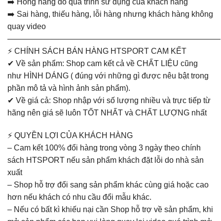
➡️ Hỏng hàng do quá trình sử dụng của khách hàng
➡️ Sai hàng, thiếu hàng, lỗi hàng nhưng khách hàng không
quay video
———————————————————————————
⚡ CHÍNH SÁCH BÁN HÀNG HTSPORT CAM KẾT
✔ Về sản phẩm: Shop cam kết cả về CHẤT LIỆU cũng
như HÌNH DÁNG ( đúng với những gì được nêu bật trong
phần mô tả và hình ảnh sản phẩm).
✔ Về giá cả: Shop nhập với số lượng nhiều và trực tiếp từ
hãng nên giá sẽ luôn TỐT NHẤT và CHẤT LƯỢNG nhất
⚡ QUYỀN LỢI CỦA KHÁCH HÀNG
– Cam kết 100% đổi hàng trong vòng 3 ngày theo chính
sách HTSPORT nếu sản phẩm khách đặt lỗi do nhà sản
xuất
– Shop hỗ trợ đổi sang sản phẩm khác cùng giá hoặc cao
hơn nếu khách có nhu cầu đổi mẫu khác.
– Nếu có bất kì khiếu nại cần Shop hỗ trợ về sản phẩm, khi