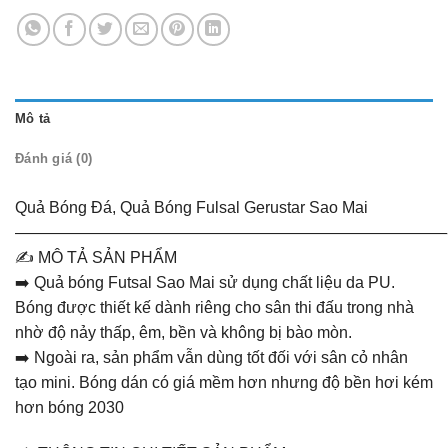
Mô tả
Đánh giá (0)
Quả Bóng Đá, Quả Bóng Fulsal Gerustar Sao Mai
———————————————————————————
✍️ MÔ TẢ SẢN PHẨM
➡️ Quả bóng Futsal Sao Mai sử dụng chất liệu da PU.
Bóng được thiết kế dành riêng cho sân thi đấu trong nhà
nhờ độ nảy thấp, êm, bền và không bị bào mòn.
➡️ Ngoài ra, sản phẩm vẫn dùng tốt đối với sân cỏ nhân
tạo mini. Bóng dán có giá mềm hơn nhưng độ bền hơi kém
hơn bóng 2030