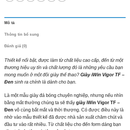
Mô tả
Thông tin bổ sung
Đánh giá (0)
Thiết kế nổi bật, được làm từ chất liệu cao cấp, đến từ một
thương hiệu uy tín và chất lượng đó là những yêu cầu bạn
mong muốn ở một đôi giày thể thao?
Giày iWin Vigor TF –
Đen
sinh ra chính là dành cho bạn.
Là một mẫu giày đá bóng chuyên nghiệp, nhưng nếu nhìn
bằng mắt thường chúng ta sẽ thấy
giày iWin Vigor TF –
Đen
vô cùng bắt mắt và thời thượng. Có được điều này là
nhờ vào mẫu thiết kế đã được nhà sản xuất chăm chút và
đầu tư vào rất nhiều. Từ chất liệu cho đến form dáng bạn