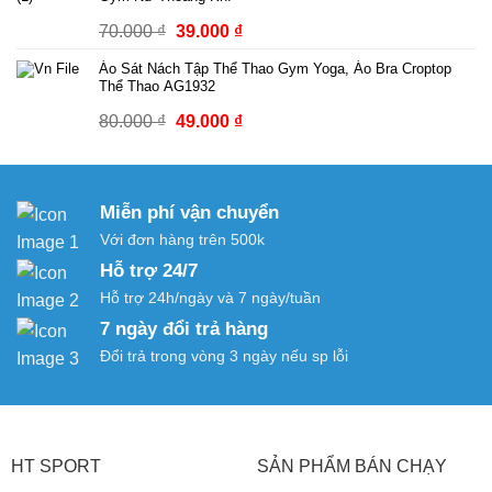
70.000 ₫.
là:
Giá
Giá
70.000
₫
39.000
₫
39.000 ₫.
gốc
hiện
Áo Sát Nách Tập Thể Thao Gym Yoga, Áo Bra Croptop
là:
tại
Thể Thao AG1932
70.000 ₫.
là:
Giá
Giá
80.000
₫
49.000
₫
39.000 ₫.
gốc
hiện
là:
tại
80.000 ₫.
là:
Miễn phí vận chuyển
49.000 ₫.
Với đơn hàng trên 500k
Hỗ trợ 24/7
Hỗ trợ 24h/ngày và 7 ngày/tuần
7 ngày đổi trả hàng
Đổi trả trong vòng 3 ngày nếu sp lỗi
HT SPORT
SẢN PHẨM BÁN CHẠY