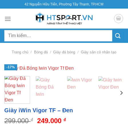
Bỏ
42 Nguyễn Hữu Tiến, Phường Tây Thạnh, TP.HCM
qua
nội
dung
Tìm
kiếm:
Trang chủ
/
Bóng đá
/
Giày đá bóng
/
Giày sân cỏ nhân tạo
-17%
Giày iWin Vigor TF – Đen
Giá
Giá
299.000
249.000
₫
₫
gốc
hiện