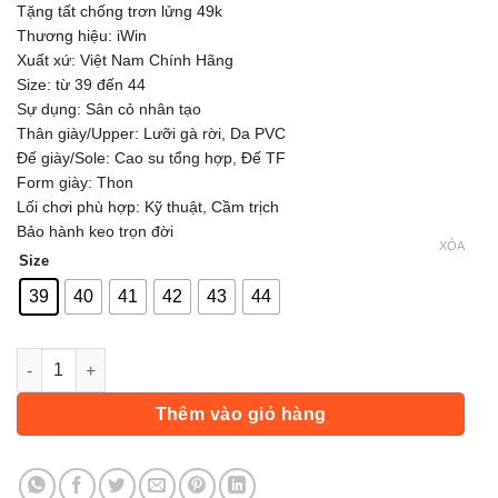
Tặng tất chống trơn lửng 49k
là:
tại
Thương hiệu: iWin
299.000 ₫.
là:
Xuất xứ: Việt Nam Chính Hãng
249.000 ₫.
Size: từ 39 đến 44
Sự dụng: Sân cỏ nhân tạo
Thân giày/Upper: Lưỡi gà rời, Da PVC
Đế giày/Sole: Cao su tổng hợp, Đế TF
Form giày: Thon
Lối chơi phù hợp: Kỹ thuật, Cầm trịch
Bảo hành keo trọn đời
XÓA
Size
39
40
41
42
43
44
Giày iWin Vigor TF - Đen số lượng
Thêm vào giỏ hàng