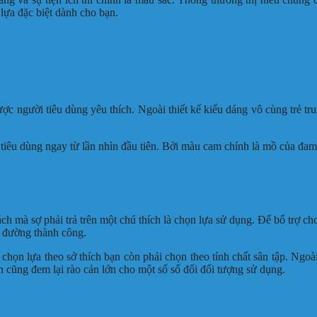
 lựa đặc biệt dành cho bạn.
ược người tiêu dùng yêu thích. Ngoài thiết kế kiểu dáng vô cùng trẻ 
tiêu dùng ngay từ lần nhìn đầu tiên. Bởi màu cam chính là mồ của đam m
ch mà sợ phải trả trên một chú thích là chọn lựa sử dụng. Để bổ trợ 
 đường thành công.
ọn lựa theo sở thích bạn còn phải chọn theo tính chất sân tập. Ngoài 
ên cũng đem lại rào cản lớn cho một số số đối đối tượng sử dụng.