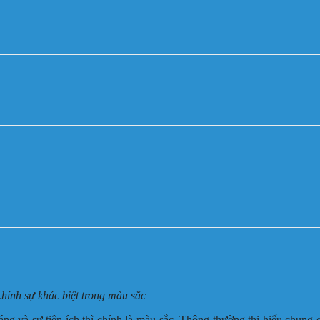
hính sự khác biệt trong màu sắc
ng và sự tiện ích thì chính là màu sắc. Thông thường thị hiếu chung 