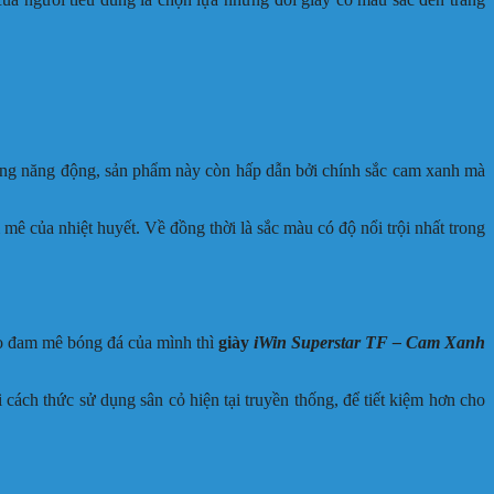
trung năng động, sản phẩm này còn hấp dẫn bởi chính sắc cam xanh mà
ê của nhiệt huyết. Về đồng thời là sắc màu có độ nổi trội nhất trong
cho đam mê bóng đá của mình thì
giày
iWin Superstar TF – Cam Xanh
cách thức sử dụng sân cỏ hiện tại truyền thống, để tiết kiệm hơn cho