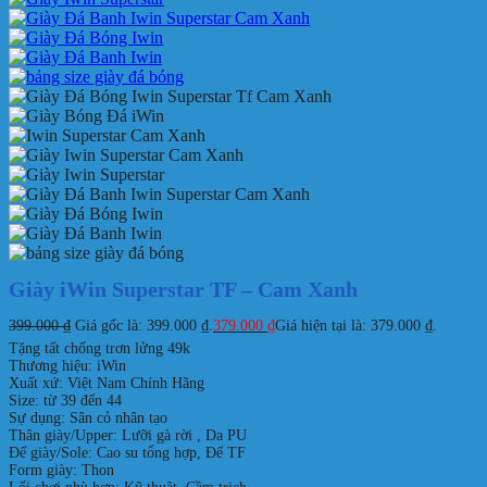
Giày iWin Superstar TF – Cam Xanh
399.000
₫
Giá gốc là: 399.000 ₫.
379.000
₫
Giá hiện tại là: 379.000 ₫.
Tặng tất chống trơn lửng 49k
Thương hiệu: iWin
Xuất xứ: Việt Nam Chính Hãng
Size: từ 39 đến 44
Sự dụng: Sân cỏ nhân tạo
Thân giày/Upper: Lưỡi gà rời , Da PU
Đế giày/Sole: Cao su tổng hợp, Đế TF
Form giày: Thon