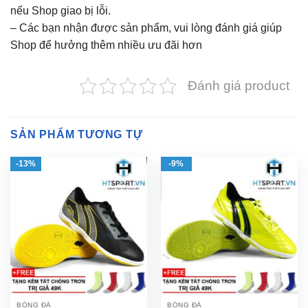
nếu Shop giao bị lỗi.
– Các bạn nhận được sản phẩm, vui lòng đánh giá giúp
Shop để hưởng thêm nhiều ưu đãi hơn
Đánh giá product
SẢN PHẨM TƯƠNG TỰ
-13%
-9%
BÓNG ĐÁ
BÓNG ĐÁ