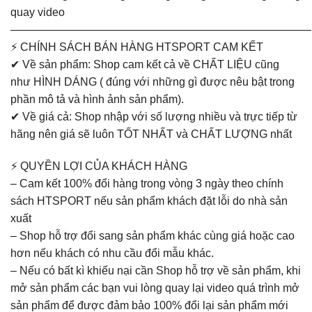
quay video
———————————————————————————
⚡ CHÍNH SÁCH BÁN HÀNG HTSPORT CAM KẾT
✔ Về sản phẩm: Shop cam kết cả về CHẤT LIỆU cũng
như HÌNH DÁNG ( đúng với những gì được nêu bật trong
phần mô tả và hình ảnh sản phẩm).
✔ Về giá cả: Shop nhập với số lượng nhiều và trực tiếp từ
hãng nên giá sẽ luôn TỐT NHẤT và CHẤT LƯỢNG nhất
⚡ QUYỀN LỢI CỦA KHÁCH HÀNG
– Cam kết 100% đổi hàng trong vòng 3 ngày theo chính
sách HTSPORT nếu sản phẩm khách đặt lỗi do nhà sản
xuất
– Shop hỗ trợ đổi sang sản phẩm khác cùng giá hoặc cao
hơn nếu khách có nhu cầu đổi mẫu khác.
– Nếu có bất kì khiếu nại cần Shop hỗ trợ về sản phẩm, khi
mở sản phẩm các bạn vui lòng quay lại video quá trình mở
sản phẩm để được đảm bảo 100% đổi lại sản phẩm mới