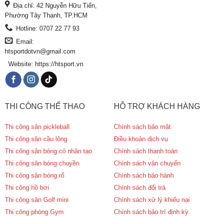
Địa chỉ: 42 Nguyễn Hữu Tiến,
Phường Tây Thạnh, TP.HCM
Hotline: 0707 22 77 93
Email:
htsportdotvn@gmail.com
Website: https://htsport.vn
THI CÔNG THỂ THAO
HỖ TRỢ KHÁCH HÀNG
Thi công sân pickleball
Chính sách bảo mật
Thi công sân cầu lông
Điều khoản dịch vụ
Thi công sân bóng cỏ nhân tạo
Chính sách thanh toán
Thi công sân bóng chuyền
Chính sách vận chuyển
Thi công sân bóng rổ
Chính sách bảo hành
Thi công hồ bơi
Chính sách đổi trả
Thi công sân Golf mini
Chính sách xử lý khiếu nại
Thi công phòng Gym
Chính sách bảo trì định kỳ