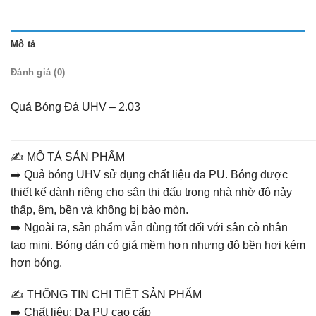
Mô tả
Đánh giá (0)
Quả Bóng Đá UHV – 2.03
———————————————————————————
✍️ MÔ TẢ SẢN PHẨM
➡️ Quả bóng UHV sử dụng chất liệu da PU. Bóng được
thiết kế dành riêng cho sân thi đấu trong nhà nhờ độ nảy
thấp, êm, bền và không bị bào mòn.
➡️ Ngoài ra, sản phẩm vẫn dùng tốt đối với sân cỏ nhân
tạo mini. Bóng dán có giá mềm hơn nhưng độ bền hơi kém
hơn bóng.
✍️ THÔNG TIN CHI TIẾT SẢN PHẨM
➡️ Chất liệu: Da PU cao cấp