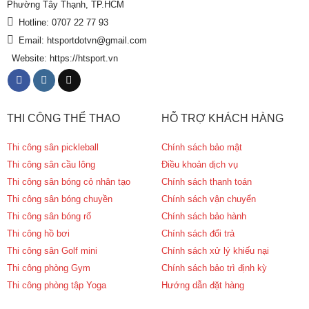
Phường Tây Thạnh, TP.HCM
Hotline: 0707 22 77 93
Email: htsportdotvn@gmail.com
Website: https://htsport.vn
THI CÔNG THỂ THAO
HỖ TRỢ KHÁCH HÀNG
Thi công sân pickleball
Chính sách bảo mật
Thi công sân cầu lông
Điều khoản dịch vụ
Thi công sân bóng cỏ nhân tạo
Chính sách thanh toán
Thi công sân bóng chuyền
Chính sách vận chuyển
Thi công sân bóng rổ
Chính sách bảo hành
Thi công hồ bơi
Chính sách đổi trả
Thi công sân Golf mini
Chính sách xử lý khiếu nại
Thi công phòng Gym
Chính sách bảo trì định kỳ
Thi công phòng tập Yoga
Hướng dẫn đặt hàng