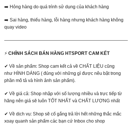
➡️ Hỏng hàng do quá trình sử dụng của khách hàng
➡️ Sai hàng, thiếu hàng, lỗi hàng nhưng khách hàng không
quay video
———————————————————————————
⚡
CHÍNH SÁCH BÁN HÀNG HTSPORT CAM KẾT
✔ Về sản phẩm: Shop cam kết cả về CHẤT LIỆU cũng
như HÌNH DÁNG ( đúng với những gì được nêu bật trong
phần mô tả và hình ảnh sản phẩm).
✔ Về giá cả: Shop nhập với số lượng nhiều và trực tiếp từ
hãng nên giá sẽ luôn TỐT NHẤT và CHẤT LƯỢNG nhất
✔ Về dịch vụ: Shop sẽ cố gắng trả lời hết những thắc mắc
xoay quanh sản phẩm các bạn cứ Inbox cho shop