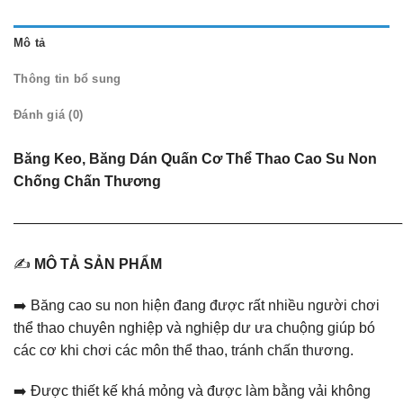
Mô tả
Thông tin bổ sung
Đánh giá (0)
Băng Keo, Băng Dán Quấn Cơ Thể Thao Cao Su Non
Chống Chấn Thương
———————————————————————————
✍️
MÔ TẢ SẢN PHẨM
➡️ Băng cao su non hiện đang được rất nhiều người chơi
thể thao chuyên nghiệp và nghiệp dư ưa chuộng giúp bó
các cơ khi chơi các môn thể thao, tránh chấn thương.
➡️️ Được thiết kế khá mỏng và được làm bằng vải không