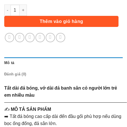
Tất Dài - Vàng số lượng
Thêm vào giỏ hàng
Mô tả
Đánh giá (0)
Tất dài đá bóng, vớ dài đá banh sân cỏ người lớn trẻ
em nhiều màu
———————————————————————————
✍️
MÔ TẢ SẢN PHẨM
➡️ Tất đá bóng cao cấp dài đến đầu gối phù hợp nếu dùng
bọc ống đống, đá sân lớn.