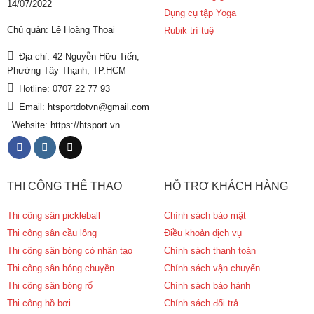
14/07/2022
Dụng cụ tập Yoga
Chủ quản: Lê Hoàng Thoại
Rubik trí tuệ
Địa chỉ: 42 Nguyễn Hữu Tiến,
Phường Tây Thạnh, TP.HCM
Hotline: 0707 22 77 93
Email: htsportdotvn@gmail.com
Website: https://htsport.vn
THI CÔNG THỂ THAO
HỖ TRỢ KHÁCH HÀNG
Thi công sân pickleball
Chính sách bảo mật
Thi công sân cầu lông
Điều khoản dịch vụ
Thi công sân bóng cỏ nhân tạo
Chính sách thanh toán
Thi công sân bóng chuyền
Chính sách vận chuyển
Thi công sân bóng rổ
Chính sách bảo hành
Thi công hồ bơi
Chính sách đổi trả