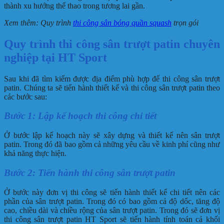
thành xu hướng thể thao trong tương lai gần.
Xem thêm: Quy trình
thi công sân bóng quần squash
trọn gói
Quy trình thi công sân trượt patin chuyên
nghiệp tại HT Sport
Sau khi đã tìm kiếm được địa điểm phù hợp để thi công sân trượt
patin. Chúng ta sẽ tiến hành thiết kế và thi công sân trượt patin theo
các bước sau:
Bước 1: Lập kế hoạch thi công chi tiết
Ở bước lập kế hoạch này sẽ xây dựng và thiết kế nên sân trượt
patin. Trong đó đã bao gồm cả những yêu cầu về kinh phí cũng như
khả năng thực hiện.
Bước 2: Tiến hành thi công sân trượt patin
Ở bước này đơn vị thi công sẽ tiến hành thiết kế chi tiết nên các
phần của sân trượt patin. Trong đó có bao gồm cả độ dốc, tăng độ
cao, chiều dài và chiều rộng của sân trượt patin. Trong đó sẽ đơn vị
thi công sân trượt patin HT Sport sẽ tiến hành tính toán cả khối