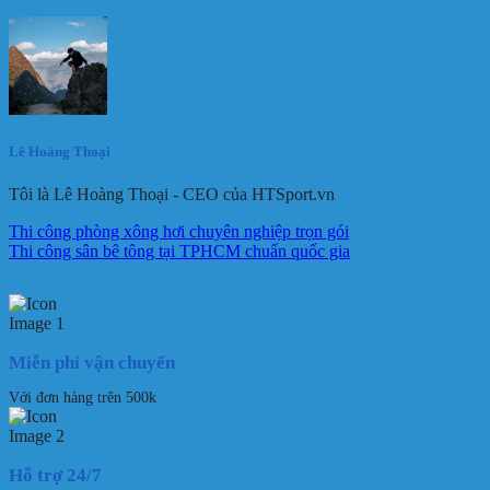
Lê Hoàng Thoại
Tôi là Lê Hoàng Thoại - CEO của HTSport.vn
Thi công phòng xông hơi chuyên nghiệp trọn gói
Thi công sân bê tông tại TPHCM chuẩn quốc gia
Miễn phí vận chuyển
Với đơn hàng trên 500k
Hỗ trợ 24/7