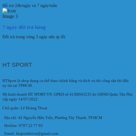
Hỗ trợ 24h/ngày và 7 ngày/tuần
7 ngày đổi trả hàng
Đổi trả trong vòng 3 ngày nếu sp lỗi
HT SPORT
HTSport là shop dụng cụ thể thao chính hãng và dịch vụ thi công sân thi đấu
uy tín tại TPHCM.
Hộ kinh doanh HT SPORT.VN. GPKD số 41X8043235 do UBND Quận Tân Phú
cấp ngày 14/07/2022
Chủ quản: Lê Hoàng Thoại
Địa chỉ: 42 Nguyễn Hữu Tiến, Phường Tây Thạnh, TP.HCM
Hotline: 0707 22 77 93
Email: htsportdotvn@gmail.com