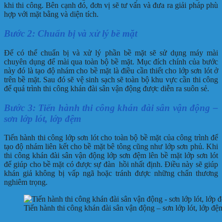
khi thi công. Bên cạnh đó, đơn vị sẽ tư vấn và đưa ra giải pháp phù
hợp với mặt bằng và diện tích.
Bước 2: Chuẩn bị và xử lý bề mặt
Để có thể chuẩn bị và xử lý phần bề mặt sẽ sử dụng máy mài
chuyên dụng để mài qua toàn bộ bề mặt. Mục đích chính của bước
này đó là tạo độ nhám cho bề mặt là điều cần thiết cho lớp sơn lót ở
trên bề mặt. Sau đó sẽ vệ sinh sạch sẽ toàn bộ khu vực cần thi công
để quá trình thi công khán đài sân vận động được diễn ra suôn sẻ.
Bước 3: Tiến hành thi công khán đài sân vận động –
sơn lớp lót, lớp đệm
Tiến hành thi công lớp sơn lót cho toàn bộ bề mặt của công trình để
tạo độ nhám liên kết cho bề mặt bê tông cũng như lớp sơn phủ. Khi
thi công khán đài sân vận động lớp sơn đệm lên bề mặt lớp sơn lót
để giúp cho bề mặt có được sự đàn hồi nhất định. Điều này sẽ giúp
khán giả không bị vấp ngã hoặc tránh được những chấn thương
nghiêm trọng.
Tiến hành thi công khán đài sân vận động – sơn lớp lót, lớp đệ