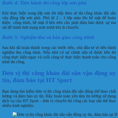
Bước 4: Tiến hành thi công lớp sơn phủ
Khi thực hiện xong lớp sơn lót tiếp theo sẽ thi công khán đài sân
vận động lớp sơn phủ. Phủ từ 2 – 3 lớp màu lên bề mặt để hoàn
thiện công trình, bề mặt ở bên trên cần phải đảm bảo được sự ma
sát để tránh tình trạng trơn trượt khi di chuyển.
Bước 5: Nghiệm thu và bàn giao công trình
Sau khi đã hoàn thành xong các bước trên, chủ đầu tư sẽ tiến hành
nghiệm thu công trình. Nếu như có sự chỉnh sửa sẽ được bên thi
công thực hiện ngay và cuối cùng sẽ thực hiện thanh toán cho công
trình thi công.
Đơn vị thi công khán đài sân vận động uy
tín, đảm bảo tại HT Sport
Bạn đang tìm kiếm đơn vị thi công khán đài sân động thể thao chất
lượng và đảm bảo uy tín. Hãy hoàn toàn yên tâm tin tưởng sử dụng
dịch vụ của HT Sport – đơn vị chuyên thi công các loại sân thể thao
nhiều kinh nghiệm.