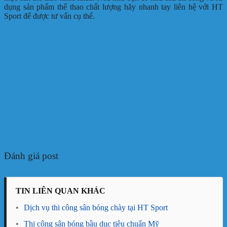
dụng sản phẩm thể thao chất lượng hãy nhanh tay liên hệ với HT
Sport để được tư vấn cụ thể.
Đánh giá post
TIN LIÊN QUAN KHÁC
•
Dịch vụ thi công sân bóng chày tại HT Sport
•
Thi công sân bóng bầu dục tiêu chuẩn Mỹ