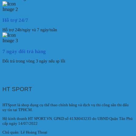
Hỗ trợ 24/7
Hỗ trợ 24h/ngày và 7 ngày/tuần
7 ngày đổi trả hàng
Đổi trả trong vòng 3 ngày nếu sp lỗi
HT SPORT
HTSport là shop dụng cụ thể thao chính hãng và dịch vụ thi công sân thi đấu
uy tín tại TPHCM.
Hộ kinh doanh HT SPORT.VN. GPKD số 41X8043235 do UBND Quận Tân Phú
cấp ngày 14/07/2022
Chủ quản: Lê Hoàng Thoại