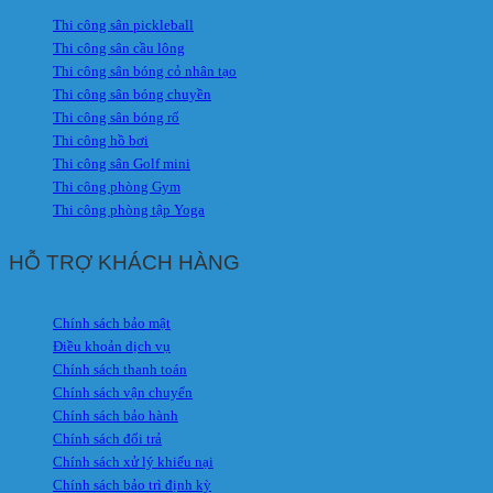
Thi công sân pickleball
Thi công sân cầu lông
Thi công sân bóng cỏ nhân tạo
Thi công sân bóng chuyền
Thi công sân bóng rổ
Thi công hồ bơi
Thi công sân Golf mini
Thi công phòng Gym
Thi công phòng tập Yoga
HỖ TRỢ KHÁCH HÀNG
Chính sách bảo mật
Điều khoản dịch vụ
Chính sách thanh toán
Chính sách vận chuyển
Chính sách bảo hành
Chính sách đổi trả
Chính sách xử lý khiếu nại
Chính sách bảo trì định kỳ