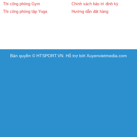
Thi công phòng Gym
Chính sách bảo trì định kỳ
Thi công phòng tập Yoga
Hướng dẫn đặt hàng
Bản quyền © HTSPORT.VN. Hỗ trợ bởi Xuyenvietmedia.com