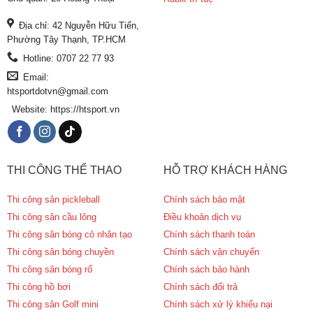
Địa chỉ: 42 Nguyễn Hữu Tiến,
Phường Tây Thạnh, TP.HCM
Hotline: 0707 22 77 93
Email:
htsportdotvn@gmail.com
Website: https://htsport.vn
THI CÔNG THỂ THAO
HỖ TRỢ KHÁCH HÀNG
Thi công sân pickleball
Chính sách bảo mật
Thi công sân cầu lông
Điều khoản dịch vụ
Thi công sân bóng cỏ nhân tạo
Chính sách thanh toán
Thi công sân bóng chuyền
Chính sách vận chuyển
Thi công sân bóng rổ
Chính sách bảo hành
Thi công hồ bơi
Chính sách đổi trả
Thi công sân Golf mini
Chính sách xử lý khiếu nại