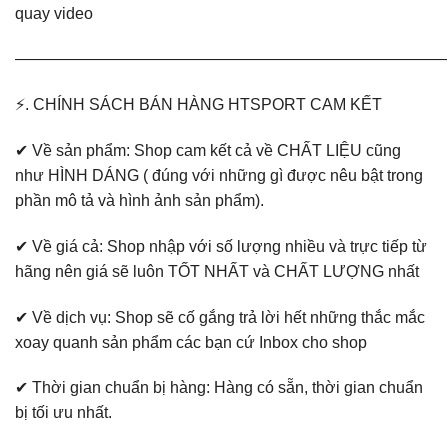
quay video
———————————————————————————
⚡. CHÍNH SÁCH BÁN HÀNG HTSPORT CAM KẾT
✔ Về sản phẩm: Shop cam kết cả về CHẤT LIỆU cũng
như HÌNH DÁNG ( đúng với những gì được nêu bật trong
phần mô tả và hình ảnh sản phẩm).
✔ Về giá cả: Shop nhập với số lượng nhiều và trực tiếp từ
hãng nên giá sẽ luôn TỐT NHẤT và CHẤT LƯỢNG nhất
✔ Về dịch vụ: Shop sẽ cố gắng trả lời hết những thắc mắc
xoay quanh sản phẩm các bạn cứ Inbox cho shop
✔ Thời gian chuẩn bị hàng: Hàng có sẵn, thời gian chuẩn
bị tối ưu nhất.