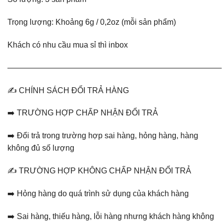
Trọng lượng: Khoảng 6g / 0,2oz (mỗi sản phẩm)
Khách có nhu cầu mua sỉ thì inbox
———————————————————————————
✍️ CHÍNH SÁCH ĐỔI TRẢ HÀNG
➡️ TRƯỜNG HỢP CHẤP NHẬN ĐỔI TRẢ
➡️ Đổi trả trong trường hợp sai hàng, hỏng hàng, hàng
không đủ số lượng
✍️ TRƯỜNG HỢP KHÔNG CHẤP NHẬN ĐỔI TRẢ
➡️ Hỏng hàng do quá trình sử dụng của khách hàng
➡️ Sai hàng, thiếu hàng, lỗi hàng nhưng khách hàng không