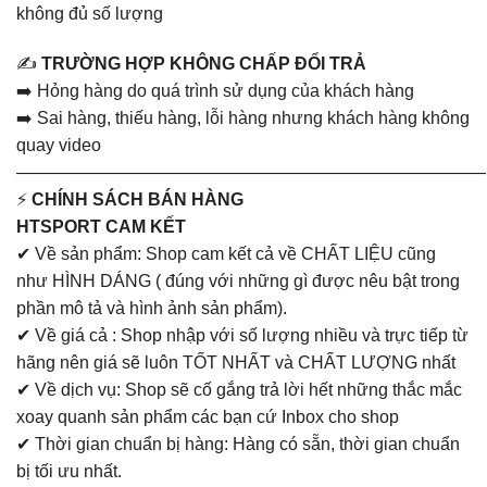
không đủ số lượng
✍️
TRƯỜNG HỢP KHÔNG CHẤP ĐỔI TRẢ
➡️ Hỏng hàng do quá trình sử dụng của khách hàng
➡️ Sai hàng, thiếu hàng, lỗi hàng nhưng khách hàng không
quay video
———————————————————————————
⚡
CHÍNH SÁCH BÁN HÀNG
HTSPORT CAM KẾT
✔ Về sản phẩm: Shop cam kết cả về CHẤT LIỆU cũng
như HÌNH DÁNG ( đúng với những gì được nêu bật trong
phần mô tả và hình ảnh sản phẩm).
✔ Về giá cả : Shop nhập với số lượng nhiều và trực tiếp từ
hãng nên giá sẽ luôn TỐT NHẤT và CHẤT LƯỢNG nhất
✔ Về dịch vụ: Shop sẽ cố gắng trả lời hết những thắc mắc
xoay quanh sản phẩm các bạn cứ Inbox cho shop
✔ Thời gian chuẩn bị hàng: Hàng có sẵn, thời gian chuẩn
bị tối ưu nhất.