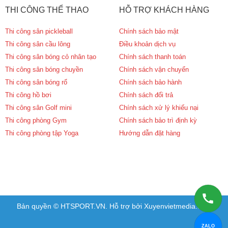
THI CÔNG THỂ THAO
HỖ TRỢ KHÁCH HÀNG
Thi công sân pickleball
Chính sách bảo mật
Thi công sân cầu lông
Điều khoản dịch vụ
Thi công sân bóng cỏ nhân tạo
Chính sách thanh toán
Thi công sân bóng chuyền
Chính sách vận chuyển
Thi công sân bóng rổ
Chính sách bảo hành
Thi công hồ bơi
Chính sách đổi trả
Thi công sân Golf mini
Chính sách xử lý khiếu nại
Thi công phòng Gym
Chính sách bảo trì định kỳ
Thi công phòng tập Yoga
Hướng dẫn đặt hàng
Bản quyền © HTSPORT.VN. Hỗ trợ bởi Xuyenvietmedia.com
ZALO