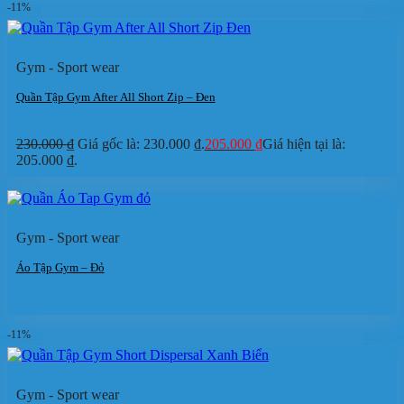
-11%
Gym - Sport wear
Quần Tập Gym After All Short Zip – Đen
230.000
₫
Giá gốc là: 230.000 ₫.
205.000
₫
Giá hiện tại là:
205.000 ₫.
Gym - Sport wear
Áo Tập Gym – Đỏ
-11%
Gym - Sport wear