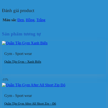
Đánh giá product
Màu sắc
Đen
,
Hồng
,
Trắng
Sản phẩm tương tự
Gym - Sport wear
Quần Tập Gym – Xanh Biển
-11%
Gym - Sport wear
Quần Tập Gym After All Short Zip – Đỏ