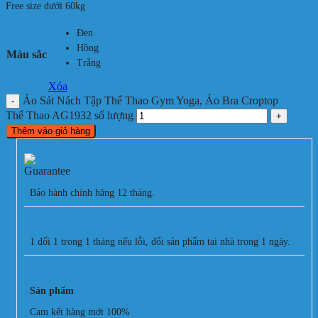
Free size dưới 60kg
Đen
Hồng
Màu sắc
Trắng
Xóa
Áo Sát Nách Tập Thể Thao Gym Yoga, Áo Bra Croptop
Thể Thao AG1932 số lượng
Thêm vào giỏ hàng
Bảo hành chính hãng 12 tháng.
1 đổi 1 trong 1 tháng nếu lỗi, đổi sản phẩm tại nhà trong 1 ngày.
Sản phẩm
Cam kết hàng mới 100%