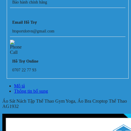
Bảo hành chính hãng
Email Hỗ Trợ
htsportdotvn@gmail.com
Hỗ Trợ Online
0707 22 77 93
Mô tả
Thông tin bổ sung
Áo Sát Nách Tập Thể Thao Gym Yoga, Áo Bra Croptop Thể Thao
AG1932