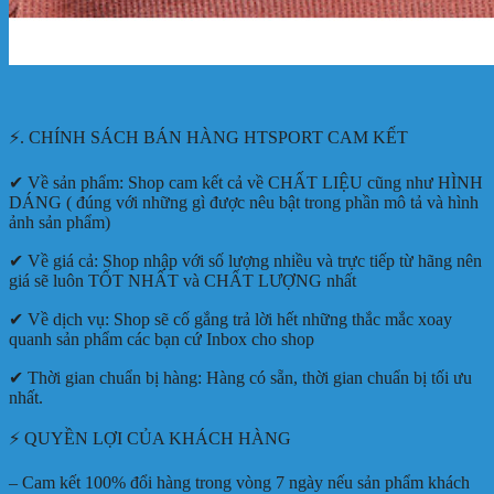
⚡. CHÍNH SÁCH BÁN HÀNG HTSPORT CAM KẾT
✔ Về sản phẩm: Shop cam kết cả về CHẤT LIỆU cũng như HÌNH
DÁNG ( đúng với những gì được nêu bật trong phần mô tả và hình
ảnh sản phẩm)
✔ Về giá cả: Shop nhập với số lượng nhiều và trực tiếp từ hãng nên
giá sẽ luôn TỐT NHẤT và CHẤT LƯỢNG nhất
✔ Về dịch vụ: Shop sẽ cố gắng trả lời hết những thắc mắc xoay
quanh sản phẩm các bạn cứ Inbox cho shop
✔ Thời gian chuẩn bị hàng: Hàng có sẵn, thời gian chuẩn bị tối ưu
nhất.
⚡ QUYỀN LỢI CỦA KHÁCH HÀNG
– Cam kết 100% đổi hàng trong vòng 7 ngày nếu sản phẩm khách