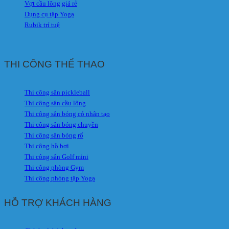
Vợt cầu lông giá rẻ
Dụng cụ tập Yoga
Rubik trí tuệ
THI CÔNG THỂ THAO
Thi công sân pickleball
Thi công sân cầu lông
Thi công sân bóng cỏ nhân tạo
Thi công sân bóng chuyền
Thi công sân bóng rổ
Thi công hồ bơi
Thi công sân Golf mini
Thi công phòng Gym
Thi công phòng tập Yoga
HỖ TRỢ KHÁCH HÀNG