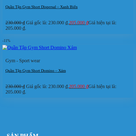
Quần Tập Gym Short Dispersal – Xanh Biển
230.000
₫
Giá gốc là: 230.000 ₫.
205.000
₫
Giá hiện tại là:
205.000 ₫.
-11%
Gym - Sport wear
Quần Tập Gym Short Domino – Xám
230.000
₫
Giá gốc là: 230.000 ₫.
205.000
₫
Giá hiện tại là:
205.000 ₫.
SẢN PHẨM