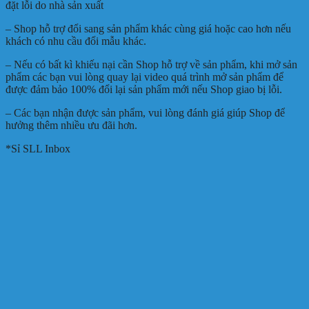
đặt lỗi do nhà sản xuất
– Shop hỗ trợ đổi sang sản phẩm khác cùng giá hoặc cao hơn nếu
khách có nhu cầu đổi mẫu khác.
– Nếu có bất kì khiếu nại cần Shop hỗ trợ về sản phẩm, khi mở sản
phẩm các bạn vui lòng quay lại video quá trình mở sản phẩm để
được đảm bảo 100% đổi lại sản phẩm mới nếu Shop giao bị lỗi.
– Các bạn nhận được sản phẩm, vui lòng đánh giá giúp Shop để
hưởng thêm nhiều ưu đãi hơn.
*Sỉ SLL Inbox