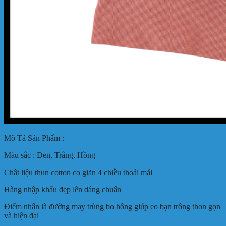
Mô Tả Sản Phẩm :
Màu sắc : Đen, Trắng, Hồng
Chât liệu thun cotton co giãn 4 chiều thoải mái
Hàng nhập khẩu đẹp lên dáng chuẩn
Điểm nhấn là đường may trùng bo hông giúp eo bạn trông thon gọn
và hiện đại