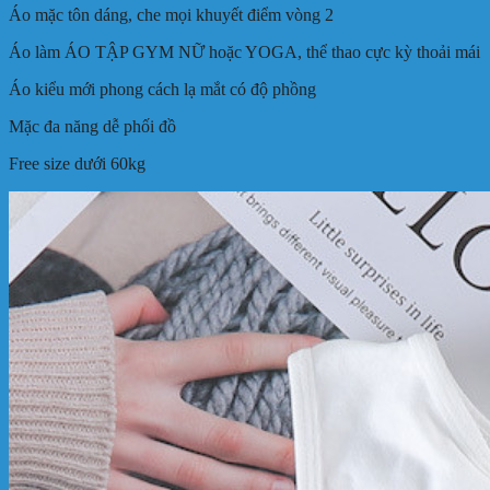
Áo mặc tôn dáng, che mọi khuyết điểm vòng 2
Áo làm ÁO TẬP GYM NỮ hoặc YOGA, thể thao cực kỳ thoải mái
Áo kiểu mới phong cách lạ mắt có độ phồng
Mặc đa năng dễ phối đồ
Free size dưới 60kg