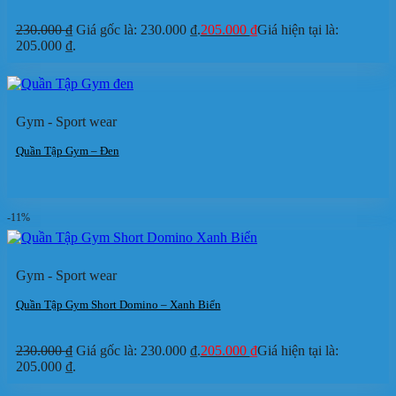
230.000
₫
Giá gốc là: 230.000 ₫.
205.000
₫
Giá hiện tại là:
205.000 ₫.
Gym - Sport wear
Quần Tập Gym – Đen
-11%
Gym - Sport wear
Quần Tập Gym Short Domino – Xanh Biển
230.000
₫
Giá gốc là: 230.000 ₫.
205.000
₫
Giá hiện tại là:
205.000 ₫.