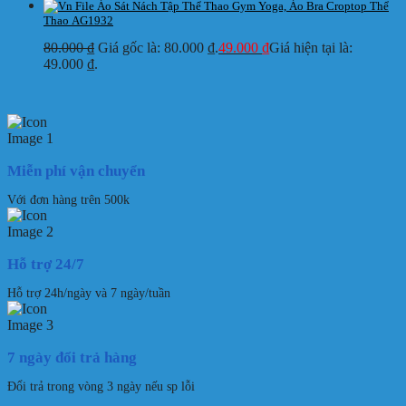
Áo Sát Nách Tập Thể Thao Gym Yoga, Áo Bra Croptop Thể
Thao AG1932
80.000
₫
Giá gốc là: 80.000 ₫.
49.000
₫
Giá hiện tại là:
49.000 ₫.
Miễn phí vận chuyển
Với đơn hàng trên 500k
Hỗ trợ 24/7
Hỗ trợ 24h/ngày và 7 ngày/tuần
7 ngày đổi trả hàng
Đổi trả trong vòng 3 ngày nếu sp lỗi