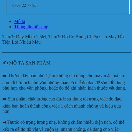
0707 22 77 93
Mô tả
Thông tin bổ sung
Thước Dây Mềm 1.5M, Thước Đo Eo Bụng Chiều Cao May Đồ
Tiện Lợi Nhiều Màu
———————————————————————————-
✍️ MÔ TẢ SẢN PHẨM
➡️ Thước dây bản nhỏ 1,5m không chỉ dùng cho may mặc mà nó
còn rất hữu ích cho văn phòng. bạn có thể đo đạc để sắm đồ dùng
phù hợp cho văn phòng, hoặc đo để ghi nhận kích thước vật dụng.
➡️ Sản phẩm chất lượng cao được sử dụng tốt trong việc đo đạc,
giúp bạn hoàn thành công việc 1 cách nhanh chóng và hiệu quả
hơn.
➡️Thước có trọng lượng nhẹ, không chiếm nhiều diện tích, có thể
kéo ra để đo đồ vật và cuộn lại nhanh chóng, dễ dàng cho việc