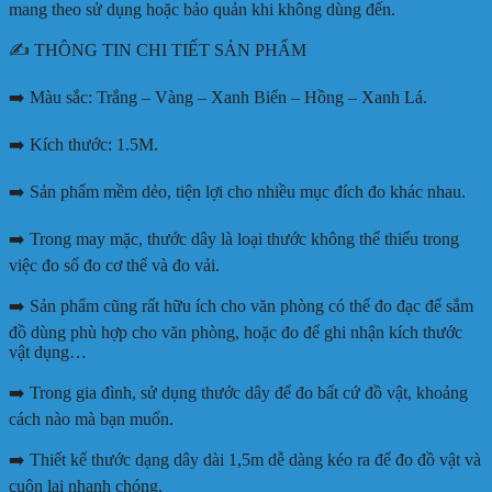
mang theo sử dụng hoặc bảo quản khi không dùng đến.
✍️ THÔNG TIN CHI TIẾT SẢN PHẨM
➡️ Màu sắc: Trắng – Vàng – Xanh Biển – Hồng – Xanh Lá.
➡️ Kích thước: 1.5M.
➡️ Sản phẩm mềm dẻo, tiện lợi cho nhiều mục đích đo khác nhau.
➡️ Trong may mặc, thước dây là loại thước không thể thiếu trong
việc đo số đo cơ thể và đo vải.
➡️ Sản phẩm cũng rất hữu ích cho văn phòng có thể đo đạc để sắm
đồ dùng phù hợp cho văn phòng, hoặc đo để ghi nhận kích thước
vật dụng…
➡️ Trong gia đình, sử dụng thước dây để đo bất cứ đồ vật, khoảng
cách nào mà bạn muốn.
➡️ Thiết kế thước dạng dây dài 1,5m dễ dàng kéo ra để đo đồ vật và
cuộn lại nhanh chóng.