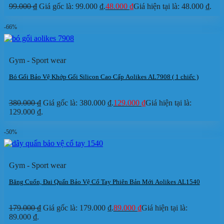
99.000
₫
Giá gốc là: 99.000 ₫.
48.000
₫
Giá hiện tại là: 48.000 ₫.
-66%
Gym - Sport wear
Bó Gối Bảo Vệ Khớp Gối Silicon Cao Cấp Aolikes AL7908 ( 1 chiếc )
380.000
₫
Giá gốc là: 380.000 ₫.
129.000
₫
Giá hiện tại là:
129.000 ₫.
-50%
Gym - Sport wear
Băng Cuốn, Đai Quấn Bảo Vệ Cổ Tay Phiên Bản Mới Aolikes AL1540
179.000
₫
Giá gốc là: 179.000 ₫.
89.000
₫
Giá hiện tại là:
89.000 ₫.