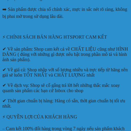
➡️ Sản phẩm được chia số chính xác, mực in sắc nét rõ ràng, không
bị phai mờ trong sử dụng lâu dài.
⚡ CHÍNH SÁCH BÁN HÀNG HTSPORT CAM KẾT
✔ Về sản phẩm: Shop cam kết cả về CHẤT LIỆU cũng như HÌNH
DÁNG ( đúng với những gì được nêu bật trong phần mô tả và hình
ảnh sản phẩm).
✔ Về giá cả: Shop nhập với số lượng nhiều và trực tiếp từ hãng nên
giá sẽ luôn TỐT NHẤT và CHẤT LƯỢNG nhất
✔ Về dịch vụ: Shop sẽ cố gắng trả lời hết những thắc mắc xoay
quanh sản phẩm các bạn cứ Inbox cho shop
✔ Thời gian chuẩn bị hàng: Hàng có sẵn, thời gian chuẩn bị tối ưu
nhất.
⚡ QUYỀN LỢI CỦA KHÁCH HÀNG
– Cam kết 100% đổi hàng trong vòng 7 ngày nếu sản phẩm khách