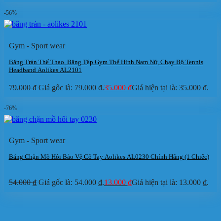
-56%
Gym - Sport wear
Băng Trán Thể Thao, Băng Tập Gym Thể Hình Nam Nữ, Chạy Bộ Tennis
Headband Aolikes AL2101
79.000
₫
Giá gốc là: 79.000 ₫.
35.000
₫
Giá hiện tại là: 35.000 ₫.
-76%
Gym - Sport wear
Băng Chặn Mồ Hôi Bảo Vệ Cổ Tay Aolikes AL0230 Chính Hãng (1 Chiếc)
54.000
₫
Giá gốc là: 54.000 ₫.
13.000
₫
Giá hiện tại là: 13.000 ₫.