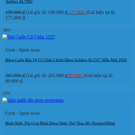
Aolikes AL7983
199.000
₫
Giá gốc là: 199.000 ₫.
175.000
₫
Giá hiện tại là:
175.000 ₫.
-66%
Gym - Sport wear
Băng Cuốn Bảo Vệ Cổ Chân Chính Hãng Aolikes AL1527 Mẫu Mới 2020
265.000
₫
Giá gốc là: 265.000 ₫.
89.000
₫
Giá hiện tại là:
89.000 ₫.
-52%
Gym - Sport wear
Bình Nước Tập Gym Bình Đựng Nước Thể Thao My Protein 600ml