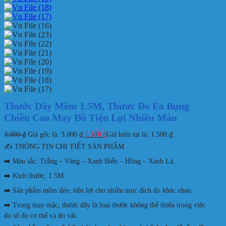
Thước Dây Mềm 1.5M, Thước Đo Eo Bụng
Chiều Cao May Đồ Tiện Lợi Nhiều Màu
3.000
₫
Giá gốc là: 3.000 ₫.
1.500
₫
Giá hiện tại là: 1.500 ₫.
✍️ THÔNG TIN CHI TIẾT SẢN PHẨM
➡️ Màu sắc: Trắng – Vàng – Xanh Biển – Hồng – Xanh Lá.
➡️ Kích thước: 1.5M.
➡️ Sản phẩm mềm dẻo, tiện lợi cho nhiều mục đích đo khác nhau.
➡️ Trong may mặc, thước dây là loại thước không thể thiếu trong việc
đo số đo cơ thể và đo vải.