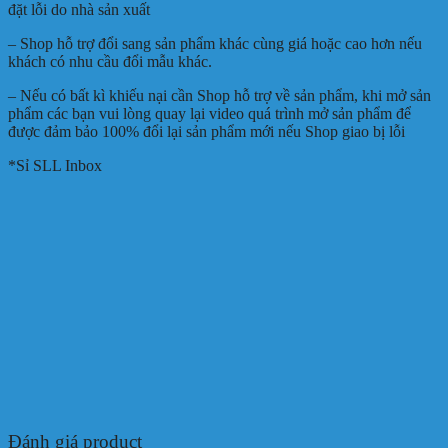
đặt lỗi do nhà sản xuất
– Shop hỗ trợ đổi sang sản phẩm khác cùng giá hoặc cao hơn nếu
khách có nhu cầu đổi mẫu khác.
– Nếu có bất kì khiếu nại cần Shop hỗ trợ về sản phẩm, khi mở sản
phẩm các bạn vui lòng quay lại video quá trình mở sản phẩm để
được đảm bảo 100% đổi lại sản phẩm mới nếu Shop giao bị lỗi
*Sỉ SLL Inbox
Đánh giá product