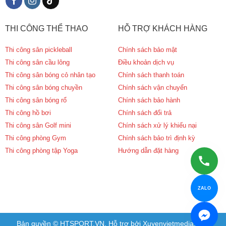
THI CÔNG THỂ THAO
HỖ TRỢ KHÁCH HÀNG
Thi công sân pickleball
Chính sách bảo mật
Thi công sân cầu lông
Điều khoản dịch vụ
Thi công sân bóng cỏ nhân tạo
Chính sách thanh toán
Thi công sân bóng chuyền
Chính sách vận chuyển
Thi công sân bóng rổ
Chính sách bảo hành
Thi công hồ bơi
Chính sách đổi trả
Thi công sân Golf mini
Chính sách xử lý khiếu nại
Thi công phòng Gym
Chính sách bảo trì định kỳ
Thi công phòng tập Yoga
Hướng dẫn đặt hàng
ZALO
Bản quyền © HTSPORT.VN. Hỗ trợ bởi Xuyenvietmedia.com