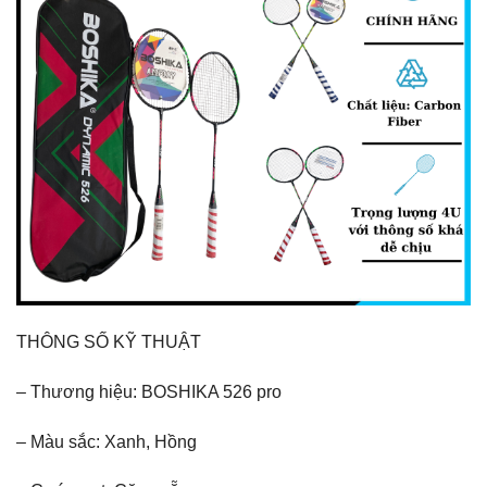
THÔNG SỐ KỸ THUẬT
– Thương hiệu: BOSHIKA 526 pro
– Màu sắc: Xanh, Hồng