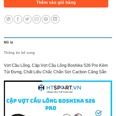
Thêm vào giỏ hàng
Mô tả
Thông tin bổ sung
Vợt Cầu Lông, Cặp Vợt Cầu Lông Boshika 526 Pro Kèm
Túi Đựng, Chất Liệu Chắc Chắn Sợi Cacbon Căng Sẵn