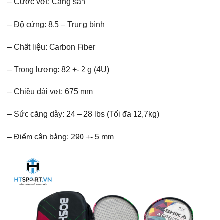
– Cước vợt: Căng sẵn
– Độ cứng: 8.5 – Trung bình
– Chất liệu: Carbon Fiber
– Trọng lượng: 82 +- 2 g (4U)
– Chiều dài vợt: 675 mm
– Sức căng dây: 24 – 28 lbs (Tối đa 12,7kg)
– Điểm cân bằng: 290 +- 5 mm