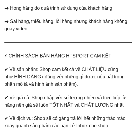
➡️ Hỏng hàng do quá trình sử dụng của khách hàng
➡️ Sai hàng, thiếu hàng, lỗi hàng nhưng khách hàng không
quay video
———————————————————————————
⚡ CHÍNH SÁCH BÁN HÀNG HTSPORT CAM KẾT
✔ Về sản phẩm: Shop cam kết cả về CHẤT LIỆU cũng
như HÌNH DÁNG ( đúng với những gì được nêu bật trong
phần mô tả và hình ảnh sản phẩm).
✔ Về giá cả: Shop nhập với số lượng nhiều và trực tiếp từ
hãng nên giá sẽ luôn TỐT NHẤT và CHẤT LƯỢNG nhất
✔ Về dịch vụ: Shop sẽ cố gắng trả lời hết những thắc mắc
xoay quanh sản phẩm các bạn cứ Inbox cho shop