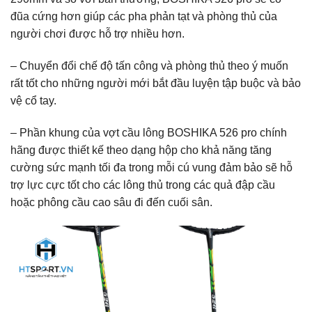
đũa cứng hơn giúp các pha phản tạt và phòng thủ của
người chơi được hỗ trợ nhiều hơn.
– Chuyển đổi chế độ tấn công và phòng thủ theo ý muốn
rất tốt cho những người mới bắt đầu luyện tập buộc và bảo
vệ cổ tay.
– Phần khung của vợt cầu lông BOSHIKA 526 pro chính
hãng được thiết kế theo dạng hộp cho khả năng tăng
cường sức mạnh tối đa trong mỗi cú vung đảm bảo sẽ hỗ
trợ lực cực tốt cho các lông thủ trong các quả đập cầu
hoặc phông cầu cao sâu đi đến cuối sân.