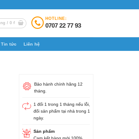
HOTLINE:
àng /
0
₫
0707 22 77 93
Tin tức
Liên hệ
Bảo hành chính hãng 12
tháng.
1 đổi 1 trong 1 tháng nếu lỗi,
đổi sản phẩm tại nhà trong 1
ngày.
Sản phẩm
Cam kết hàng mới 100%