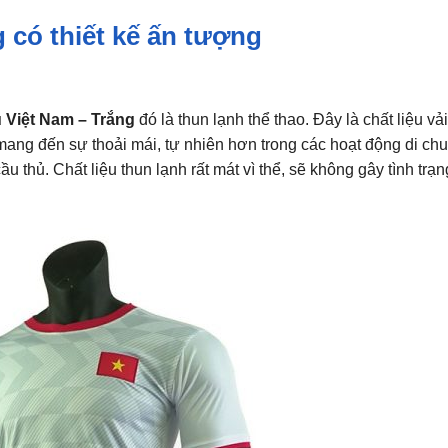
 có thiết kế ấn tượng
 Việt Nam – Trắng
đó là thun lạnh thể thao. Đây là chất liệu vả
ẽ mang đến sự thoải mái, tự nhiên hơn trong các hoạt động di ch
 thủ. Chất liệu thun lạnh rất mát vì thể, sẽ không gây tình trạn