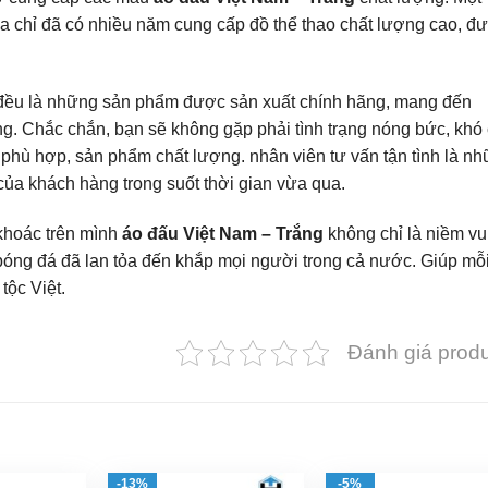
ịa chỉ đã có nhiều năm cung cấp đồ thể thao chất lượng cao, đ
 đều là những sản phẩm được sản xuất chính hãng, mang đến
g. Chắc chắn, bạn sẽ không gặp phải tình trạng nóng bức, khó 
h phù hợp, sản phẩm chất lượng. nhân viên tư vấn tận tình là n
của khách hàng trong suốt thời gian vừa qua.
khoác trên mình
áo đấu Việt Nam – Trắng
không chỉ là niềm vu
bóng đá đã lan tỏa đến khắp mọi người trong cả nước. Giúp mỗ
tộc Việt.
Đánh giá prod
-13%
-5%