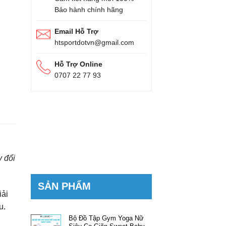
Bảo hành chính hãng
Email Hỗ Trợ
htsportdotvn@gmail.com
Hỗ Trợ Online
0707 22 77 93
y đổi
SẢN PHẨM
iải
u.
Bộ Đồ Tập Gym Yoga Nữ