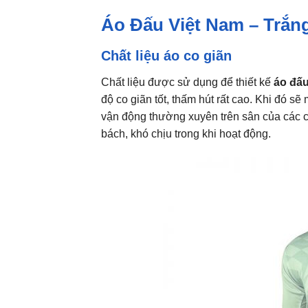
Áo Đấu Việt Nam – Trắng
Chất liệu áo co giãn
Chất liệu được sử dụng để thiết kế
áo đấu
độ co giãn tốt, thấm hút rất cao. Khi đó s
vận động thường xuyên trên sân của các cầu
bách, khó chịu trong khi hoạt động.