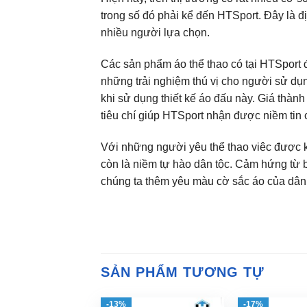
trong số đó phải kể đến HTSport. Đây là đ
nhiều người lựa chọn.
Các sản phẩm áo thể thao có tại HTSport
những trải nghiệm thú vị cho người sử dụn
khi sử dụng thiết kế áo đấu này. Giá thàn
tiêu chí giúp HTSport nhận được niềm tin 
Với những người yêu thể thao viêc được 
còn là niềm tự hào dân tộc. Cảm hứng từ 
chúng ta thêm yêu màu cờ sắc áo của dân 
SẢN PHẨM TƯƠNG TỰ
-13%
-17%