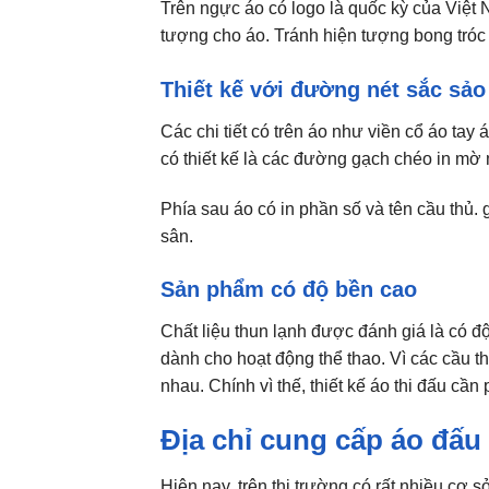
Trên ngực áo có logo là quốc kỳ của Việt 
tượng cho áo. Tránh hiện tượng bong tróc s
Thiết kế với đường nét sắc sảo
Các chi tiết có trên áo như viền cổ áo tay
có thiết kế là các đường gạch chéo in mờ 
Phía sau áo có in phần số và tên cầu thủ. g
sân.
Sản phẩm có độ bền cao
Chất liệu thun lạnh được đánh giá là có độ
dành cho hoạt động thể thao. Vì các cầu t
nhau. Chính vì thế, thiết kế áo thi đấu cầ
Địa chỉ cung cấp áo đấu
Hiện nay, trên thị trường có rất nhiều cơ