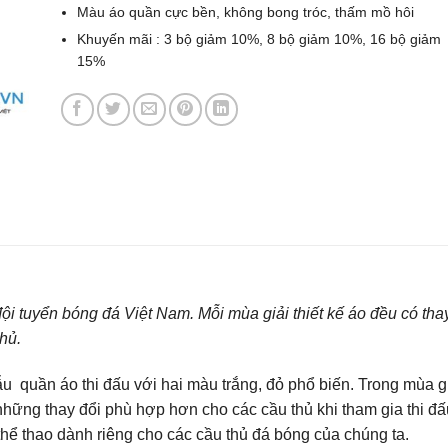
Màu áo quần cực bền, không bong tróc, thấm mồ hôi
Khuyến mãi : 3 bộ giảm 10%, 8 bộ giảm 10%, 16 bộ giảm
15%
đội tuyển bóng đá Việt Nam. Mỗi mùa giải thiết kế áo đều có tha
thủ.
 quần áo thi đấu với hai màu trắng, đỏ phổ biến. Trong mùa g
hững thay đổi phù hợp hơn cho các cầu thủ khi tham gia thi đấ
thể thao dành riêng cho các cầu thủ đá bóng của chúng ta.