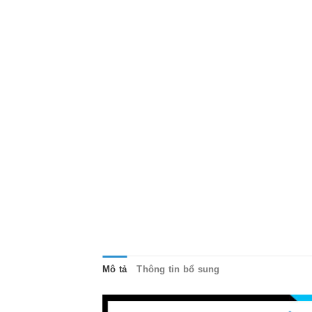
Mô tả
Thông tin bổ sung