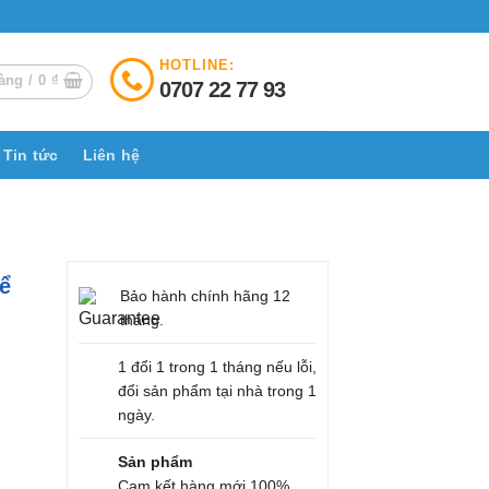
HOTLINE:
àng /
0
₫
0707 22 77 93
Tin tức
Liên hệ
ể
Bảo hành chính hãng 12
tháng.
1 đổi 1 trong 1 tháng nếu lỗi,
đổi sản phẩm tại nhà trong 1
ngày.
Sản phẩm
Cam kết hàng mới 100%