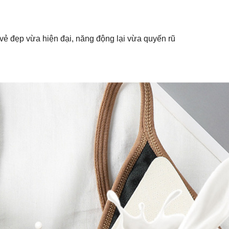
vẻ đẹp vừa hiện đại, năng động lại vừa quyến rũ