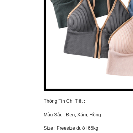
Thông Tin Chi Tiết :
Màu Sắc : Đen, Xám, Hồng
Size : Freesize dưới 65kg