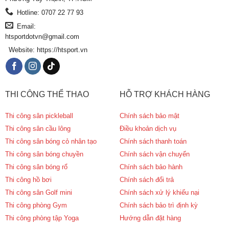
Hotline: 0707 22 77 93
Email:
htsportdotvn@gmail.com
Website: https://htsport.vn
THI CÔNG THỂ THAO
HỖ TRỢ KHÁCH HÀNG
Thi công sân pickleball
Chính sách bảo mật
Thi công sân cầu lông
Điều khoản dịch vụ
Thi công sân bóng cỏ nhân tạo
Chính sách thanh toán
Thi công sân bóng chuyền
Chính sách vận chuyển
Thi công sân bóng rổ
Chính sách bảo hành
Thi công hồ bơi
Chính sách đổi trả
Thi công sân Golf mini
Chính sách xử lý khiếu nại
Thi công phòng Gym
Chính sách bảo trì định kỳ
Thi công phòng tập Yoga
Hướng dẫn đặt hàng