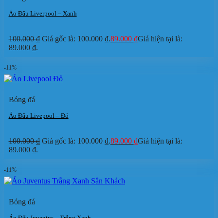
Áo Đấu Liverpool – Xanh
100.000
₫
Giá gốc là: 100.000 ₫.
89.000
₫
Giá hiện tại là:
89.000 ₫.
-11%
Bóng đá
Áo Đấu Livepool – Đỏ
100.000
₫
Giá gốc là: 100.000 ₫.
89.000
₫
Giá hiện tại là:
89.000 ₫.
-11%
Bóng đá
Áo Đấu Juventus – Trắng Xanh