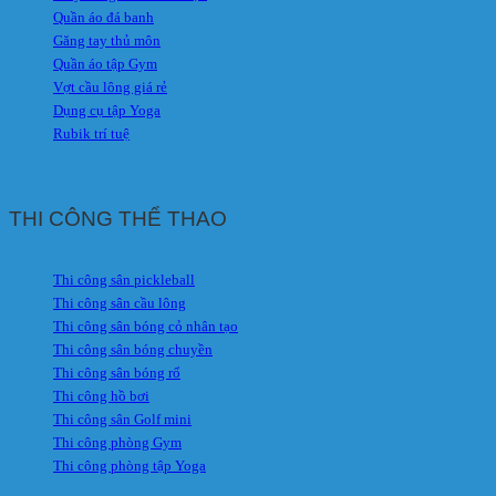
Quần áo đá banh
Găng tay thủ môn
Quần áo tập Gym
Vợt cầu lông giá rẻ
Dụng cụ tập Yoga
Rubik trí tuệ
THI CÔNG THỂ THAO
Thi công sân pickleball
Thi công sân cầu lông
Thi công sân bóng cỏ nhân tạo
Thi công sân bóng chuyền
Thi công sân bóng rổ
Thi công hồ bơi
Thi công sân Golf mini
Thi công phòng Gym
Thi công phòng tập Yoga