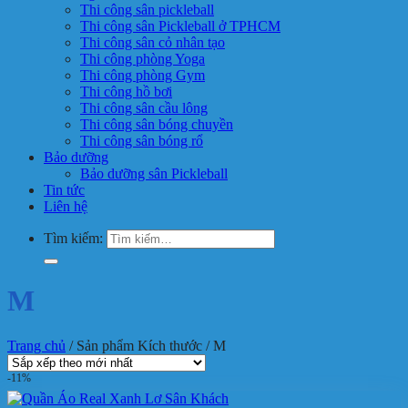
Thi công sân pickleball
Thi công sân Pickleball ở TPHCM
Thi công sân cỏ nhân tạo
Thi công phòng Yoga
Thi công phòng Gym
Thi công hồ bơi
Thi công sân cầu lông
Thi công sân bóng chuyền
Thi công sân bóng rổ
Bảo dưỡng
Bảo dưỡng sân Pickleball
Tin tức
Liên hệ
Tìm kiếm:
M
Trang chủ
/
Sản phẩm Kích thước
/
M
-11%