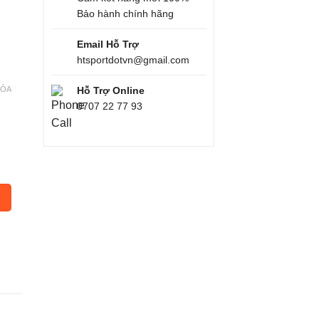
Bảo hành chính hãng
Email Hỗ Trợ
htsportdotvn@gmail.com
XÓA
Hỗ Trợ Online
0707 22 77 93