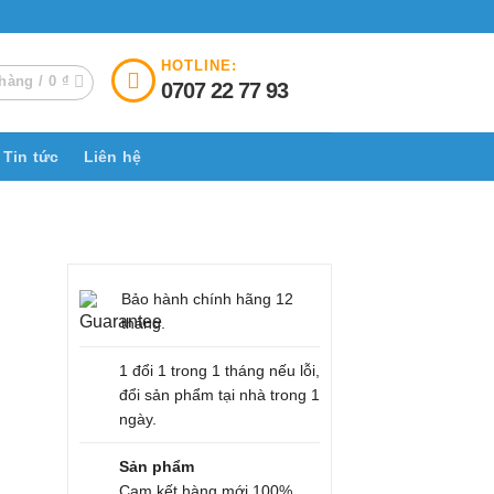
HOTLINE:
hàng /
0
₫
0707 22 77 93
Tin tức
Liên hệ
Bảo hành chính hãng 12
tháng.
1 đổi 1 trong 1 tháng nếu lỗi,
đổi sản phẩm tại nhà trong 1
ngày.
Sản phẩm
Cam kết hàng mới 100%