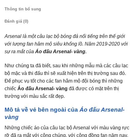
Thông tin bổ sung
Đánh giá (0)
Arsenal là một câu lạc bộ bóng đá nổi tiếng trên thế giới
với lượng fan hâm mộ siêu khổng lồ. Năm 2019-2020 với
sự ra mắt của
Áo đấu Arsenal- vàng.
Như chúng ta đã biết, sau khi những mẫu mà các câu lạc
bộ mặc và thi đấu thì sẽ xuất hiện trên thị trường sau đó.
Để phục vụ tốt cho các fan hâm mộ đội bóng thì những
chiếc
Áo đấu Arsenal- vàng
đã được có mặt trên thị
trường với màu sắc rất đẹp.
Mô tả về vẻ bên ngoài của
Áo đấu Arsenal-
vàng
Những chiếc áo của câu lạc bộ Arsenal với màu vàng rực
rỡ đã ra mắt với công chúng, với cộng đồng fan năm nay.