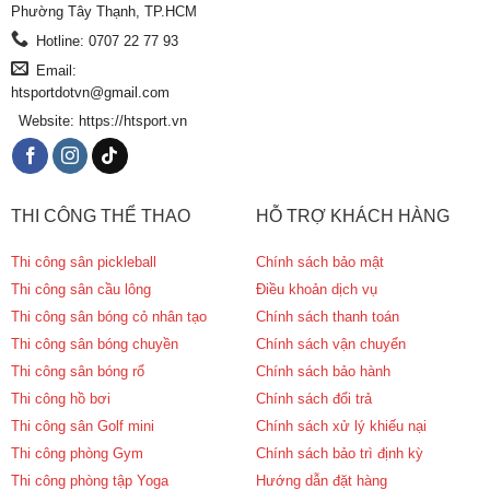
Phường Tây Thạnh, TP.HCM
Hotline: 0707 22 77 93
Email:
htsportdotvn@gmail.com
Website: https://htsport.vn
THI CÔNG THỂ THAO
HỖ TRỢ KHÁCH HÀNG
Thi công sân pickleball
Chính sách bảo mật
Thi công sân cầu lông
Điều khoản dịch vụ
Thi công sân bóng cỏ nhân tạo
Chính sách thanh toán
Thi công sân bóng chuyền
Chính sách vận chuyển
Thi công sân bóng rổ
Chính sách bảo hành
Thi công hồ bơi
Chính sách đổi trả
Thi công sân Golf mini
Chính sách xử lý khiếu nại
Thi công phòng Gym
Chính sách bảo trì định kỳ
Thi công phòng tập Yoga
Hướng dẫn đặt hàng