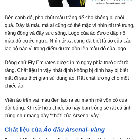
Bên cạnh đó, pha chút màu trắng để cho không bị chói
quá. Đây là màu mà ai cũng có thể mặc vì nhìn rất trẻ trung,
năng động và đầy sức sống. Logo của áo được dập nổi
màu đỏ trước ngực. Nhìn từ xa cũng đã biết là áo của câu
lạc bộ nào vì trọng điểm được dồn lên màu đỏ của logo.
Dòng chữ Fly Emirates được in rõ ngay phía trước rất rõ
ràng. Chất liệu in vậy nhất định không bị dính hay bị biết
mất đi sau thời gian sử dụng áo. Rất chất lượng cho một
chiếc áo.
Viền áo trên vai màu đen tạo ra sự mạnh mẽ vốn có của
đội bóng. Khi sở hữu chiếc áo này bạn trông sẽ rất cá tính
cũng như mang đầy “chất” của Arsenal vậy.
Chất liệu của
Áo đấu Arsenal- vàng