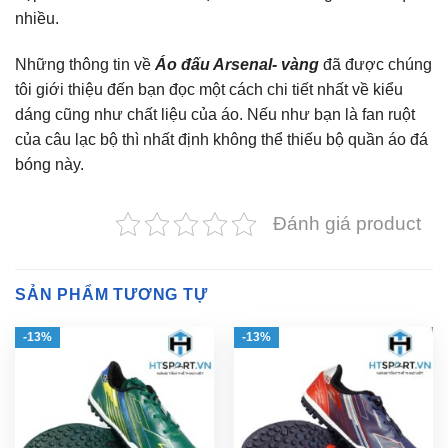
nhiều.
Những thông tin về
Áo đấu Arsenal- vàng
đã được chúng
tôi giới thiệu đến bạn đọc một cách chi tiết nhất về kiểu
dáng cũng như chất liệu của áo. Nếu như bạn là fan ruột
của câu lạc bộ thì nhất định không thể thiếu bộ quần áo đá
bóng này.
Đánh giá product
SẢN PHẨM TƯƠNG TỰ
-13%
-13%