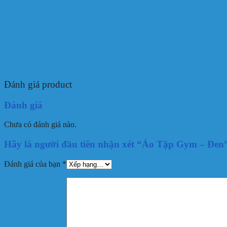
Đánh giá product
Đánh giá
Chưa có đánh giá nào.
Hãy là người đầu tiên nhận xét “Áo Tập Gym – Đen
Đánh giá của bạn
*