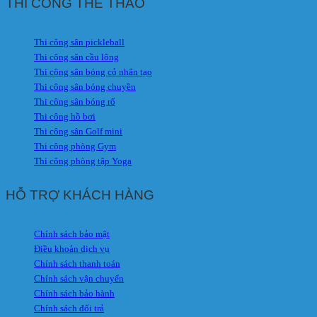
THI CÔNG THỂ THAO
Thi công sân pickleball
Thi công sân cầu lông
Thi công sân bóng cỏ nhân tạo
Thi công sân bóng chuyền
Thi công sân bóng rổ
Thi công hồ bơi
Thi công sân Golf mini
Thi công phòng Gym
Thi công phòng tập Yoga
HỖ TRỢ KHÁCH HÀNG
Chính sách bảo mật
Điều khoản dịch vụ
Chính sách thanh toán
Chính sách vận chuyển
Chính sách bảo hành
Chính sách đổi trả