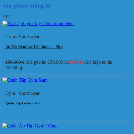
Sản phẩm tương tự
-31%
Gym - Sport wear
Áo Tập Gym Tay Dài Unique – Đen
130.000
₫
Giá gốc là: 130.000 ₫.
90.000
₫
Giá hiện tại là:
90.000 ₫.
Gym - Sport wear
Quần Tập Gym – Xám