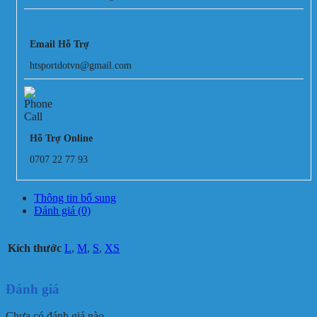
Email Hỗ Trợ
htsportdotvn@gmail.com
Hỗ Trợ Online
0707 22 77 93
Thông tin bổ sung
Đánh giá (0)
Kích thước
L
,
M
,
S
,
XS
Đánh giá
Chưa có đánh giá nào.