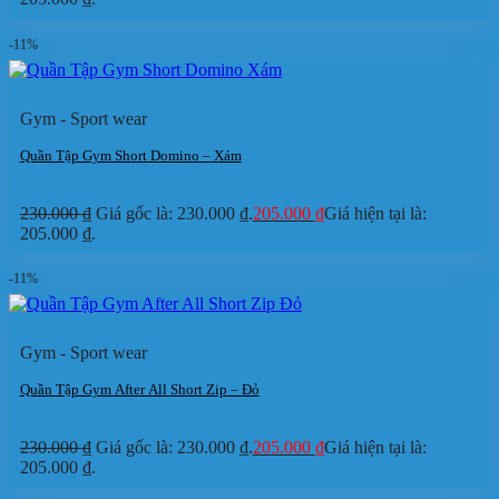
-11%
Gym - Sport wear
Quần Tập Gym Short Domino – Xám
230.000
₫
Giá gốc là: 230.000 ₫.
205.000
₫
Giá hiện tại là:
205.000 ₫.
-11%
Gym - Sport wear
Quần Tập Gym After All Short Zip – Đỏ
230.000
₫
Giá gốc là: 230.000 ₫.
205.000
₫
Giá hiện tại là:
205.000 ₫.