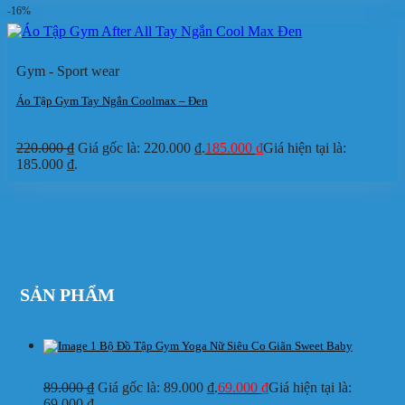
-16%
Gym - Sport wear
Áo Tập Gym Tay Ngắn Coolmax – Đen
220.000
₫
Giá gốc là: 220.000 ₫.
185.000
₫
Giá hiện tại là:
185.000 ₫.
SẢN PHẨM
Bộ Đồ Tập Gym Yoga Nữ Siêu Co Giãn Sweet Baby
89.000
₫
Giá gốc là: 89.000 ₫.
69.000
₫
Giá hiện tại là:
69.000 ₫.