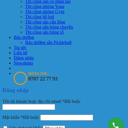
Thi công sân cỏ nhân tạo
Thi công phòng Yoga
Thi công phòng Gym
Thi công hồ bơi
Thi công sân cầu lông
Thi công sân bóng chuyền
Thi công sân bóng rổ
Bảo dưỡng
Bảo dưỡng sân Pickleball
Tin tức
Liên hệ
Đăng nhập
Newsletter
HOTLINE:
0707 22 77 93
Đăng nhập
Tên tài khoản hoặc địa chỉ email
*
Bắt buộc
Mật khẩu
*
Bắt buộc