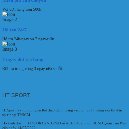
Miễn phí vận chuyển
Với đơn hàng trên 500k
Hỗ trợ 24/7
Hỗ trợ 24h/ngày và 7 ngày/tuần
7 ngày đổi trả hàng
Đổi trả trong vòng 3 ngày nếu sp lỗi
HT SPORT
HTSport là shop dụng cụ thể thao chính hãng và dịch vụ thi công sân thi đấu
uy tín tại TPHCM.
Hộ kinh doanh HT SPORT.VN. GPKD số 41X8043235 do UBND Quận Tân Phú
cấp ngày 14/07/2022