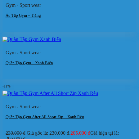
Gym - Sport wear
Áo Tập Gym – Trắng
Gym - Sport wear
Quần Tập Gym – Xanh Biển
-11%
Gym - Sport wear
Quần Tập Gym After All Short Zip – Xanh Rêu
230.000
₫
Giá gốc là: 230.000 ₫.
205.000
₫
Giá hiện tại là:
205.000 ₫.