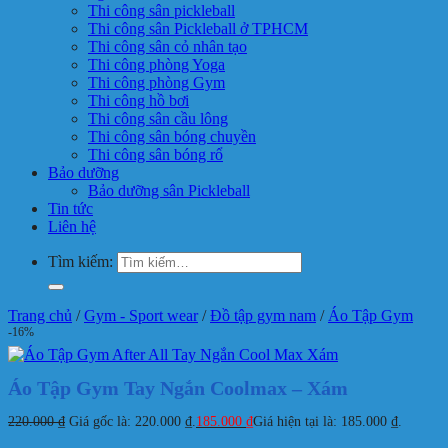
Thi công sân pickleball
Thi công sân Pickleball ở TPHCM
Thi công sân cỏ nhân tạo
Thi công phòng Yoga
Thi công phòng Gym
Thi công hồ bơi
Thi công sân cầu lông
Thi công sân bóng chuyền
Thi công sân bóng rổ
Bảo dưỡng
Bảo dưỡng sân Pickleball
Tin tức
Liên hệ
Tìm kiếm:
Trang chủ
/
Gym - Sport wear
/
Đồ tập gym nam
/
Áo Tập Gym
-16%
Áo Tập Gym Tay Ngắn Coolmax – Xám
220.000
₫
Giá gốc là: 220.000 ₫.
185.000
₫
Giá hiện tại là: 185.000 ₫.