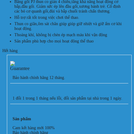
Băng gối PJ thun co giản 4 chiều,tăng khả năng hoạt động cơ
bắp,đầu gối. Giảm sức ép lên đầu gối,xương bánh trè. Cố định
các bó cơ quanh gối,đùi và bắp chuối tránh chấn thương.
Hỗ trợ rất tốt trong việc chơi thể thao.
Thun co giãn,ôm sát chân giúp giúp giữ nhiệt và giữ ấm cơ khi
hoạt động.
Thoáng khí, không bị chèn ép mạch máu khi vận động
Sản phẩm phù hợp cho mọi hoạt động thể thao
Hết hàng
Bảo hành chính hãng 12 tháng.
1 đổi 1 trong 1 tháng nếu lỗi, đổi sản phẩm tại nhà trong 1 ngày.
Sản phẩm
Cam kết hàng mới 100%
Bảo hành chính hãng