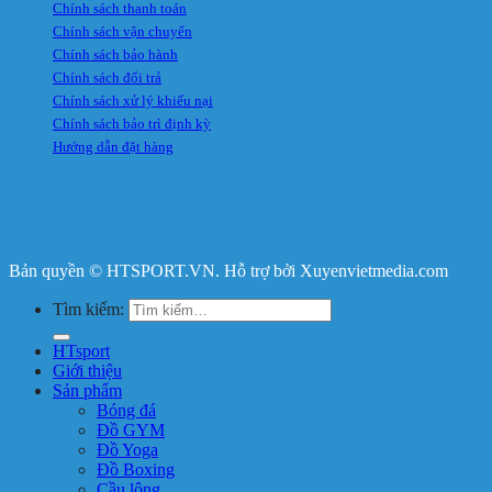
Chính sách thanh toán
Chính sách vận chuyển
Chính sách bảo hành
Chính sách đổi trả
Chính sách xử lý khiếu nại
Chính sách bảo trì định kỳ
Hướng dẫn đặt hàng
Bản quyền © HTSPORT.VN. Hỗ trợ bởi Xuyenvietmedia.com
Tìm kiếm:
HTsport
Giới thiệu
Sản phẩm
Bóng đá
Đồ GYM
Đồ Yoga
Đồ Boxing
Cầu lông