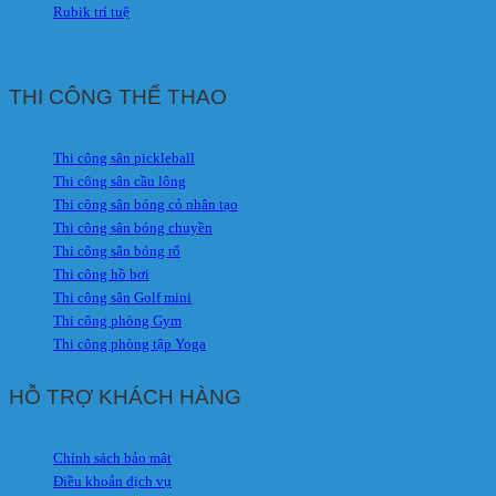
Rubik trí tuệ
THI CÔNG THỂ THAO
Thi công sân pickleball
Thi công sân cầu lông
Thi công sân bóng cỏ nhân tạo
Thi công sân bóng chuyền
Thi công sân bóng rổ
Thi công hồ bơi
Thi công sân Golf mini
Thi công phòng Gym
Thi công phòng tập Yoga
HỖ TRỢ KHÁCH HÀNG
Chính sách bảo mật
Điều khoản dịch vụ