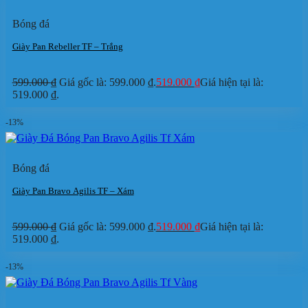
Bóng đá
Giày Pan Rebeller TF – Trắng
599.000
₫
Giá gốc là: 599.000 ₫.
519.000
₫
Giá hiện tại là:
519.000 ₫.
-13%
Bóng đá
Giày Pan Bravo Agilis TF – Xám
599.000
₫
Giá gốc là: 599.000 ₫.
519.000
₫
Giá hiện tại là:
519.000 ₫.
-13%