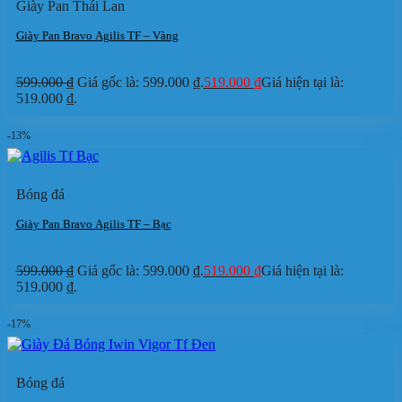
Giày Pan Thái Lan
Giày Pan Bravo Agilis TF – Vàng
599.000
₫
Giá gốc là: 599.000 ₫.
519.000
₫
Giá hiện tại là:
519.000 ₫.
-13%
Bóng đá
Giày Pan Bravo Agilis TF – Bạc
599.000
₫
Giá gốc là: 599.000 ₫.
519.000
₫
Giá hiện tại là:
519.000 ₫.
-17%
Bóng đá