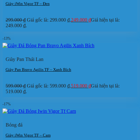
Giày iWin Vigor TF – Đen
299.000
₫
Giá gốc là: 299.000 ₫.
249.000
₫
Giá hiện tại là:
249.000 ₫.
-13%
Giày Pan Thái Lan
Giày Pan Bravo Agilis TF – Xanh Bích
599.000
₫
Giá gốc là: 599.000 ₫.
519.000
₫
Giá hiện tại là:
519.000 ₫.
-17%
Bóng đá
Giày iWin Vigor TF – Cam