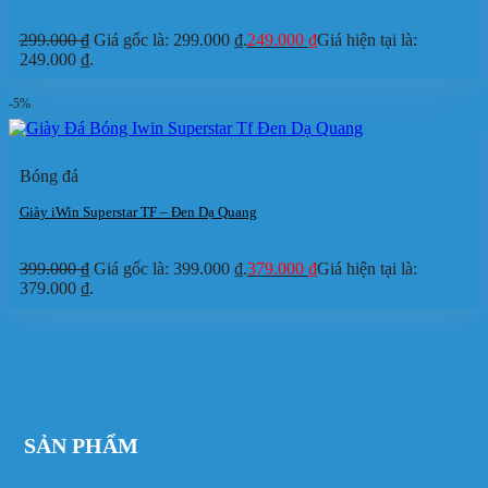
299.000
₫
Giá gốc là: 299.000 ₫.
249.000
₫
Giá hiện tại là:
249.000 ₫.
-5%
Bóng đá
Giày iWin Superstar TF – Đen Dạ Quang
399.000
₫
Giá gốc là: 399.000 ₫.
379.000
₫
Giá hiện tại là:
379.000 ₫.
SẢN PHẨM