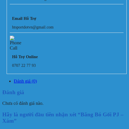
Email Hỗ Trợ
htsportdotvn@gmail.com
Hỗ Trợ Online
0707 22 77 93
Đánh giá (0)
Đánh giá
Chưa có đánh giá nào.
Hãy là người đầu tiên nhận xét “Băng Bó Gối PJ –
Xám”