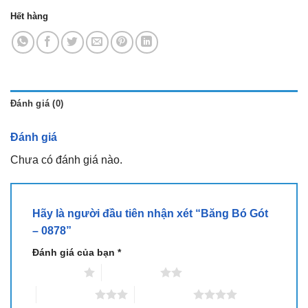
Hết hàng
Đánh giá (0)
Đánh giá
Chưa có đánh giá nào.
Hãy là người đầu tiên nhận xét “Băng Bó Gót
– 0878”
Đánh giá của bạn
*
1 trên 5 sao
2 trên 5 sao
3 trên 5 sao
4 trên 5 sao