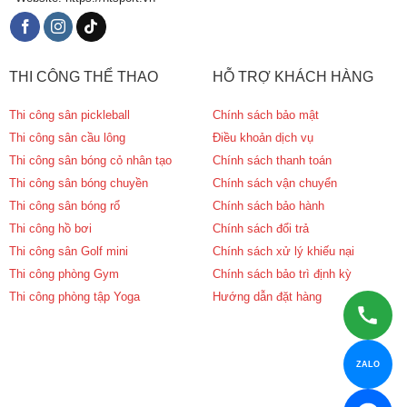
THI CÔNG THỂ THAO
HỖ TRỢ KHÁCH HÀNG
Thi công sân pickleball
Chính sách bảo mật
Thi công sân cầu lông
Điều khoản dịch vụ
Thi công sân bóng cỏ nhân tạo
Chính sách thanh toán
Thi công sân bóng chuyền
Chính sách vận chuyển
Thi công sân bóng rổ
Chính sách bảo hành
Thi công hồ bơi
Chính sách đổi trả
Thi công sân Golf mini
Chính sách xử lý khiếu nại
Thi công phòng Gym
Chính sách bảo trì định kỳ
Thi công phòng tập Yoga
Hướng dẫn đặt hàng
ZALO