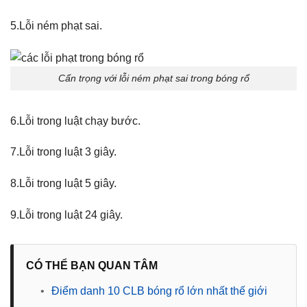
5.Lỗi ném phạt sai.
Cẩn trọng với lỗi ném phạt sai trong bóng rổ
6.Lỗi trong luật chạy bước.
7.Lỗi trong luật 3 giây.
8.Lỗi trong luật 5 giây.
9.Lỗi trong luật 24 giây.
CÓ THỂ BẠN QUAN TÂM
•
Điểm danh 10 CLB bóng rổ lớn nhất thế giới