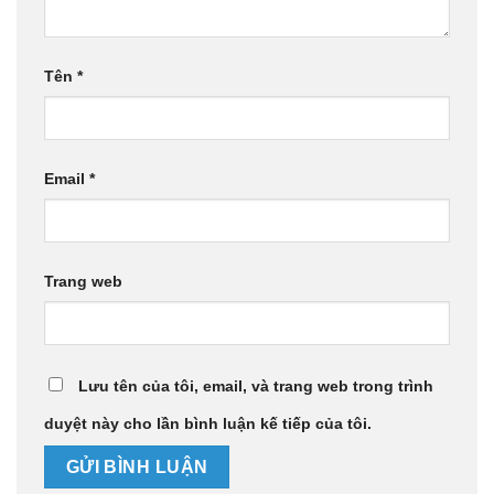
Tên
*
Email
*
Trang web
Lưu tên của tôi, email, và trang web trong trình
duyệt này cho lần bình luận kế tiếp của tôi.