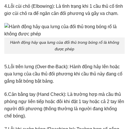
4.Lỗi cùi chỏ (Elbowing): Là tình trạng khi 1 cầu thủ cố tình
giơ cùi chỏ ra để ngăn cản đối phương và gây va chạm.
Hành động hảy qua lưng của đối thủ trong bóng rổ là không
được phép
5.Lỗi trên lưng (Over-the-Back): Hành động hảy lên hoặc
qua lưng của cầu thủ đối phương khi cầu thủ này đang cố
gắng bắt bóng bật bảng.
6.Cản bằng tay (Hand Check): Là trường hợp mà cầu thủ
phòng ngự liên tiếp hoặc đôi khi đặt 1 tay hoặc cả 2 tay lên
người đối phương (thông thường là người đang khống
chế bóng).