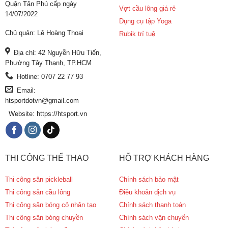
Quận Tân Phú cấp ngày
Vợt cầu lông giá rẻ
14/07/2022
Dụng cụ tập Yoga
Chủ quản: Lê Hoàng Thoại
Rubik trí tuệ
Địa chỉ: 42 Nguyễn Hữu Tiến,
Phường Tây Thạnh, TP.HCM
Hotline: 0707 22 77 93
Email:
htsportdotvn@gmail.com
Website: https://htsport.vn
THI CÔNG THỂ THAO
HỖ TRỢ KHÁCH HÀNG
Thi công sân pickleball
Chính sách bảo mật
Thi công sân cầu lông
Điều khoản dịch vụ
Thi công sân bóng cỏ nhân tạo
Chính sách thanh toán
Thi công sân bóng chuyền
Chính sách vận chuyển