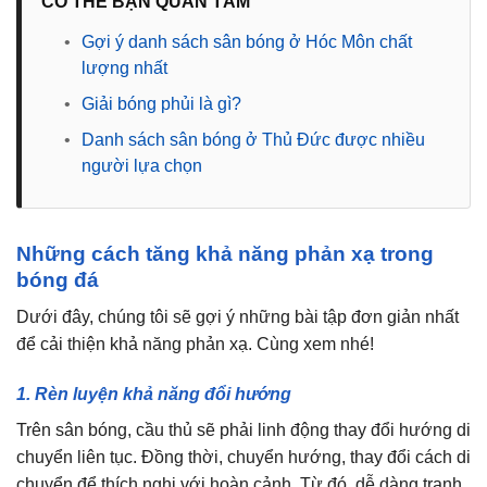
CÓ THỂ BẠN QUAN TÂM
•
Gợi ý danh sách sân bóng ở Hóc Môn chất
lượng nhất
•
Giải bóng phủi là gì?
•
Danh sách sân bóng ở Thủ Đức được nhiều
người lựa chọn
Những cách tăng khả năng phản xạ trong
bóng đá
Dưới đây, chúng tôi sẽ gợi ý những bài tập đơn giản nhất
để cải thiện khả năng phản xạ. Cùng xem nhé!
1. Rèn luyện khả năng đổi hướng
Trên sân bóng, cầu thủ sẽ phải linh động thay đổi hướng di
chuyển liên tục. Đồng thời, chuyển hướng, thay đổi cách di
chuyển để thích nghi với hoàn cảnh. Từ đó, dễ dàng tranh