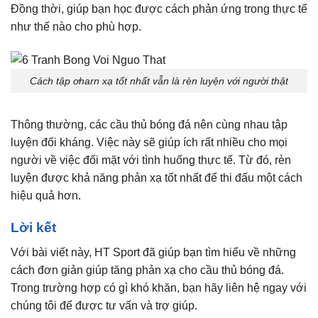
Đồng thời, giúp bạn học được cách phản ứng trong thực tế
như thế nào cho phù hợp.
Cách tập ơharn xạ tốt nhất vẫn là rèn luyện với người thật
Thông thường, các cầu thủ bóng đá nên cùng nhau tập
luyện đối kháng. Việc này sẽ giúp ích rất nhiều cho mọi
người về việc đối mặt với tình huống thực tế. Từ đó, rèn
luyện được khả năng phản xạ tốt nhất để thi đấu một cách
hiệu quả hơn.
Lời kết
Với bài viết này, HT Sport đã giúp bạn tìm hiểu về những
cách đơn giản giúp tăng phản xạ cho cầu thủ bóng đá.
Trong trường hợp có gì khó khăn, bạn hãy liên hệ ngay với
chúng tôi để được tư vấn và trợ giúp.