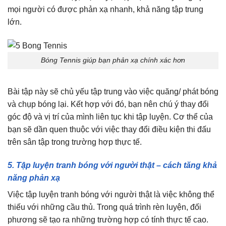
mọi người có được phản xạ nhanh, khả năng tập trung
lớn.
Bóng Tennis giúp bạn phản xạ chính xác hơn
Bài tập này sẽ chủ yếu tập trung vào việc quăng/ phát bóng
và chụp bóng lại. Kết hợp với đó, bạn nên chú ý thay đổi
góc độ và vị trí của mình liên tục khi tập luyện. Cơ thể của
bạn sẽ dần quen thuộc với việc thay đổi điều kiện thi đấu
trên sân tập trong trường hợp thực tế.
5. Tập luyện tranh bóng với người thật – cách tăng khả
năng phản xạ
Việc tập luyện tranh bóng với người thật là việc không thể
thiếu với những cầu thủ. Trong quá trình rèn luyện, đối
phương sẽ tạo ra những trường hợp có tính thực tế cao.