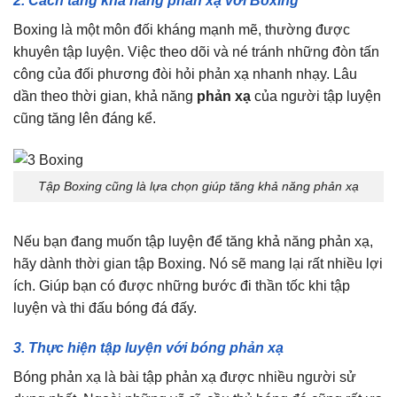
2. Cách tăng khả năng phản xạ với Boxing
Boxing là một môn đối kháng mạnh mẽ, thường được
khuyên tập luyện. Việc theo dõi và né tránh những đòn tấn
công của đối phương đòi hỏi phản xạ nhanh nhạy. Lâu
dần theo thời gian, khả năng
phản xạ
của người tập luyện
cũng tăng lên đáng kể.
Tập Boxing cũng là lựa chọn giúp tăng khả năng phản xạ
Nếu bạn đang muốn tập luyện để tăng khả năng phản xạ,
hãy dành thời gian tập Boxing. Nó sẽ mang lại rất nhiều lợi
ích. Giúp bạn có được những bước đi thần tốc khi tập
luyện và thi đấu bóng đá đấy.
3. Thực hiện tập luyện với bóng phản xạ
Bóng phản xạ là bài tập phản xạ được nhiều người sử