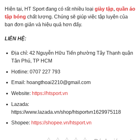
Hiện tại, HT Sport đang có rất nhiều loại
giày tập
,
quần áo
tập bóng
chất lượng. Chúng sẽ giúp việc tập luyện của
bạn đơn giản và hiệu quả hơn đấy.
LIÊN HỆ:
Địa chỉ: 42 Nguyễn Hữu Tiến phường Tây Thạnh quận
Tân Phú, TP HCM
Hotline:
0707 227 793
Email: hoangthoai2210@gmail.com
Website:
https://htsport.vn
Lazada:
https://www.lazada.vn/shop/htsportvn1629975118
Shopee:
https://shopee.vn/htsport.vn