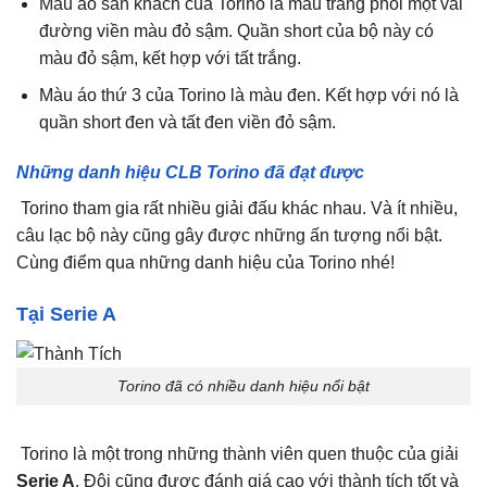
Màu áo sân khách của Torino là màu trắng phối một vài
đường viền màu đỏ sậm. Quần short của bộ này có
màu đỏ sậm, kết hợp với tất trắng.
Màu áo thứ 3 của Torino là màu đen. Kết hợp với nó là
quần short đen và tất đen viền đỏ sậm.
Những danh hiệu CLB Torino đã đạt được
Torino tham gia rất nhiều giải đấu khác nhau. Và ít nhiều,
câu lạc bộ này cũng gây được những ấn tượng nổi bật.
Cùng điểm qua những danh hiệu của Torino nhé!
Tại Serie A
Torino đã có nhiều danh hiệu nổi bật
Torino là một trong những thành viên quen thuộc của giải
Serie A
. Đội cũng được đánh giá cao với thành tích tốt và