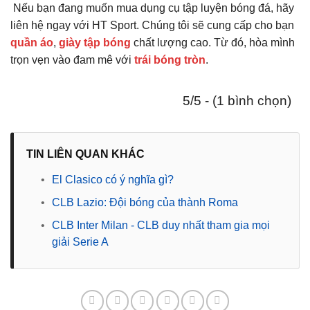
Nếu bạn đang muốn mua dụng cụ tập luyện bóng đá, hãy
liên hệ ngay với HT Sport. Chúng tôi sẽ cung cấp cho bạn
quần áo
,
giày tập bóng
chất lượng cao. Từ đó, hòa mình
trọn vẹn vào đam mê với
trái bóng tròn
.
5/5 - (1 bình chọn)
TIN LIÊN QUAN KHÁC
•
El Clasico có ý nghĩa gì?
•
CLB Lazio: Đội bóng của thành Roma
•
CLB Inter Milan - CLB duy nhất tham gia mọi
giải Serie A