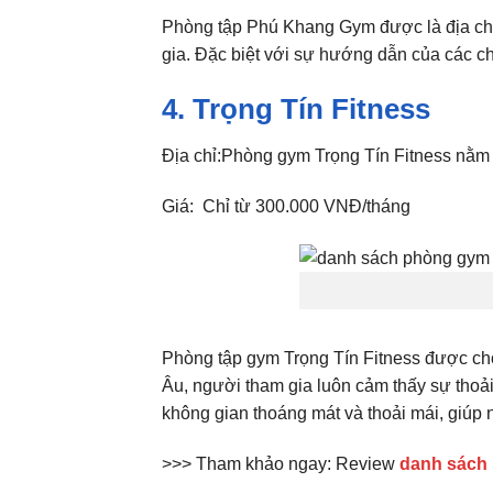
Phòng tập Phú Khang Gym được là địa chỉ 
gia. Đặc biệt với sự hướng dẫn của các ch
4. T
rọng Tín Fitness
Địa chỉ:Phòng gym Trọng Tín Fitness nằm
Giá: Chỉ từ 300.000 VNĐ/tháng
Phòng tập gym Trọng Tín Fitness được chọn
Âu, người tham gia luôn cảm thấy sự thoải 
không gian thoáng mát và thoải mái, giúp 
>>> Tham khảo ngay: Review
danh sách 