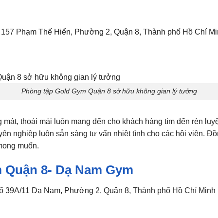
 số 157 Phạm Thế Hiển, Phường 2, Quận 8, Thành phố Hồ Chí M
Phòng tập Gold Gym Quận 8 sở hữu không gian lý tưởng
mát, thoải mái luôn mang đến cho khách hàng tìm đến rèn luyệ
yên nghiệp luôn sẵn sàng tư vấn nhiệt tình cho các hội viên. Đồ
mong muốn.
m Quận 8- Dạ Nam Gym
số 39A/11 Dạ Nam, Phường 2, Quận 8, Thành phố Hồ Chí Minh