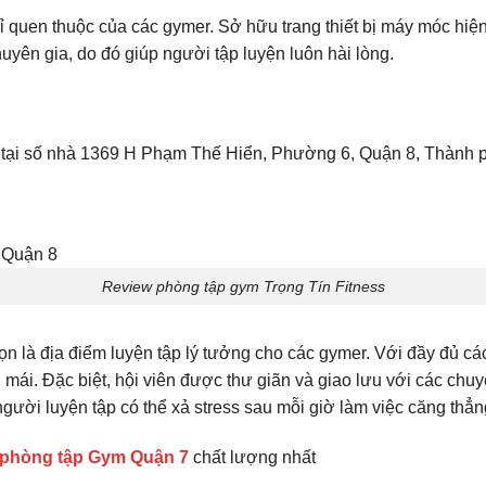
quen thuộc của các gymer. Sở hữu trang thiết bị máy móc hiện 
uyên gia, do đó giúp người tập luyện luôn hài lòng.
 tại số nhà 1369 H Phạm Thế Hiển, Phường 6, Quận 8, Thành 
Review phòng tập gym Trọng Tín Fitness
 là địa điểm luyện tập lý tưởng cho các gymer. Với đầy đủ các
mái. Đặc biệt, hội viên được thư giãn và giao lưu với các chuy
người luyện tập có thể xả stress sau mỗi giờ làm việc căng thẳn
phòng tập Gym Quận 7
chất lượng nhất