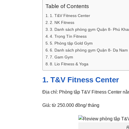
Table of Contents
1. T&V Fitness Center
2. NK Fitness
3. Danh sách phòng gym Quận 8- Phú Kh
4. Trọng Tín Fitness
5. Phòng tập Gold Gym
6. Danh sách phòng gym Quận 8- Dạ Na
7. Gam Gym
8. Lio Fitness & Yoga
1. T&V Fitness Center
Địa chỉ: Phòng tập T&V Fitness Center n
Giá: từ 250.000 đồng/ tháng
R