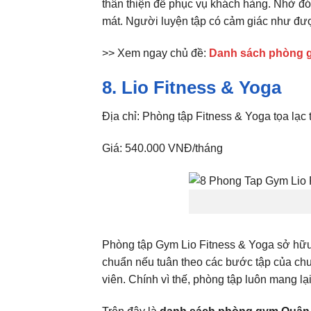
thân thiện để phục vụ khách hàng. Nhờ đó,
mát. Người luyện tập có cảm giác như đượ
>> Xem ngay chủ đề:
Danh sách phòng 
8. Lio Fitness & Yoga
Địa chỉ: Phòng tập Fitness & Yoga tọa lạ
Giá: 540.000 VNĐ/tháng
Phòng tập Gym Lio Fitness & Yoga sở hữu 
chuẩn nếu tuân theo các bước tập của chu
viên. Chính vì thế, phòng tập luôn mang lạ