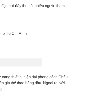
đại, nơi đây thu hút nhiều người tham
phố Hồ Chí Minh
 trang thiết bị hiện đại phong cách Châu
ên gia thể thao hàng đầu. Ngoài ra, với
g.