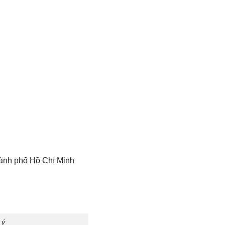
hành phố Hồ Chí Minh
 ý