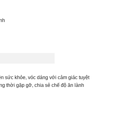
inh
n sức khỏe, vóc dáng với cảm giác tuyệt
ng thời gặp gỡ, chia sẻ chế độ ăn lành