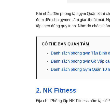
Khi nhắc đến phòng tập gym Quận 8 thì c
đem đến cho gymer cảm giác thoải mái. Ng
tập theo đúng quy trình. Nhờ đó chắc chắ
CÓ THỂ BẠN QUAN TÂM
•
Danh sách phòng gym Tân Bình đ
•
Danh sách phòng gym Gò Vấp cao
•
Danh sách phòng Gym Quận 10 ho
2. NK Fitness
Địa chỉ: Phòng tập NK Fitness nằm tại s