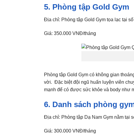
5. Phòng tập Gold Gym
Địa chỉ: Phòng tập Gold Gym tọa lạc tại
Giá: 350.000 VNĐ/tháng
Phòng tập Gold Gym có không gian thoáng 
vời. Đặc biệt đội ngũ huấn luyện viên chu
mạnh để có được sức khỏe và body như 
6. Danh sách phòng gy
Địa chỉ: Phòng tập Dạ Nam Gym nằm tại 
Giá: 300.000 VNĐ/tháng