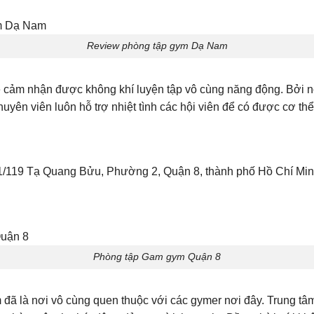
Review phòng tập gym Dạ Nam
ảm nhận được không khí luyện tập vô cùng năng động. Bởi nơi đ
huyên viên luôn hỗ trợ nhiệt tình các hội viên để có được cơ t
81/119 Tạ Quang Bửu, Phường 2, Quận 8, thành phố Hồ Chí Mi
Phòng tập Gam gym Quận 8
 là nơi vô cùng quen thuộc với các gymer nơi đây. Trung tâm l