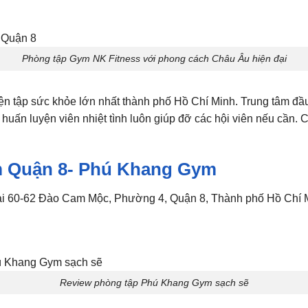
Phòng tập Gym NK Fitness với phong cách Châu Âu hiện đại
n tập sức khỏe lớn nhất thành phố Hồ Chí Minh. Trung tâm đầu 
huấn luyện viên nhiệt tình luôn giúp đỡ các hội viên nếu cần. 
m Quận 8- Phú Khang Gym
ại 60-62 Đào Cam Mộc, Phường 4, Quận 8, Thành phố Hồ Chí 
Review phòng tập Phú Khang Gym sạch sẽ