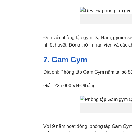
Đến với phòng tập gym Dạ Nam, gymer sẽ c
nhiệt huyết. Đồng thời, nhân viên và các c
7. Gam Gym
Địa chỉ: Phòng tập Gam Gym nằm tại số 
Giá: 225.000 VNĐ/tháng
Với 9 năm hoạt động, phòng tập Gam Gym đã