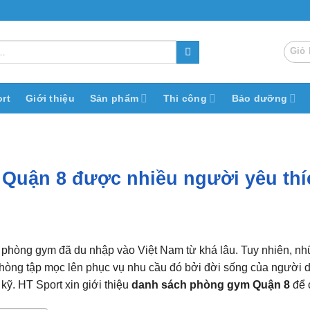
Giỏ 
rt
Giới thiệu
Sản phẩm
Thi công
Bảo dưỡng
Quận 8 được nhiều người yêu thí
à phòng gym đã du nhập vào Việt Nam từ khá lâu. Tuy nhiên, n
phòng tập mọc lên phục vụ nhu cầu đó bởi đời sống của người
kỹ. HT Sport xin giới thiệu
danh sách phòng gym Quận 8
để 