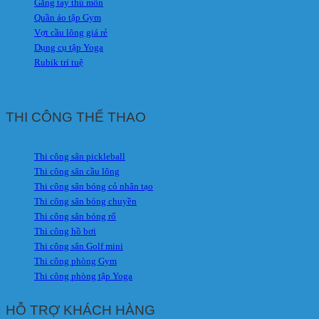
Găng tay thủ môn
Quần áo tập Gym
Vợt cầu lông giá rẻ
Dụng cụ tập Yoga
Rubik trí tuệ
THI CÔNG THỂ THAO
Thi công sân pickleball
Thi công sân cầu lông
Thi công sân bóng cỏ nhân tạo
Thi công sân bóng chuyền
Thi công sân bóng rổ
Thi công hồ bơi
Thi công sân Golf mini
Thi công phòng Gym
Thi công phòng tập Yoga
HỖ TRỢ KHÁCH HÀNG