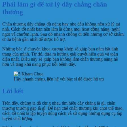
Phải làm gì để xử lý dây chằng chấn
thương
Chấn thương dây chằng dù nặng hay nhẹ đều không nên xử lý tại
nhà. Cách tốt nhất bạn nên làm là dừng mọi hoạt động nặng, nghỉ
ngơi và chườm lạnh. Sau đó nhanh chóng đi đến những cơ sở khám
chữa bệnh gần nhất để được hỗ trợ.
Những bác sĩ chuyên khoa xương khớp sẽ giúp bạn nắm bắt tình
trạng của mình. Từ đó, đưa ra hướng giải quyết hiệu quả và toàn
diện nhất. Điều này sẽ giúp bạn không làm chấn thương nặng nề
hơn và tăng khả năng phục hồi bệnh đấy.
Hãy nhanh chóng liên hệ với bác sĩ để được hỗ trợ
Lời kết
Trên đây, chúng ta đã cùng nhau tìm hiểu dây chằng là gì, chấn
thương thường gặp là gì. Để hạn chế chấn thương khi chơi thể thao,
cách tốt nhất là tập luyện đúng cách và sử dụng những dụng cụ tập
luyện chất lượng.