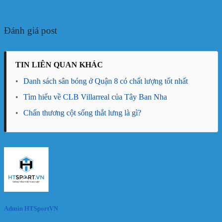
Đánh giá post
TIN LIÊN QUAN KHÁC
•
Danh sách sân bóng ở Quận 8 có chất lượng tốt nhất
•
Tìm hiểu về CLB Villarreal của Tây Ban Nha
•
Chấn thương cột sống thắt lưng là gì?
Admin HTSportVN