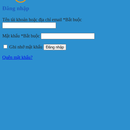
Đăng nhập
Tên tài khoản hoặc địa chỉ email
*
Bắt buộc
Mật khẩu
*
Bắt buộc
Ghi nhớ mật khẩu
Đăng nhập
Quên mật khẩu?