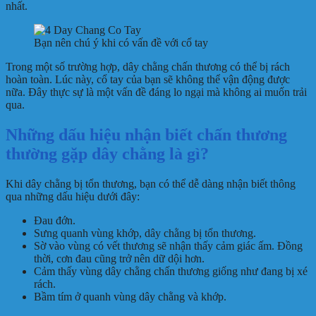
nhất.
Bạn nên chú ý khi có vấn đề với cổ tay
Trong một số trường hợp, dây chằng chấn thương có thể bị rách
hoàn toàn. Lúc này, cổ tay của bạn sẽ không thể vận động được
nữa. Đây thực sự là một vấn đề đáng lo ngại mà không ai muốn trải
qua.
Những dấu hiệu nhận biết chấn thương
thường gặp dây chằng là gì?
Khi dây chằng bị tổn thương, bạn có thể dễ dàng nhận biết thông
qua những dấu hiệu dưới đây:
Đau đớn.
Sưng quanh vùng khớp, dây chằng bị tổn thương.
Sờ vào vùng có vết thương sẽ nhận thấy cảm giác ấm. Đồng
thời, cơn đau cũng trở nên dữ dội hơn.
Cảm thấy vùng dây chằng chấn thương giống như đang bị xé
rách.
Bầm tím ở quanh vùng dây chằng và khớp.