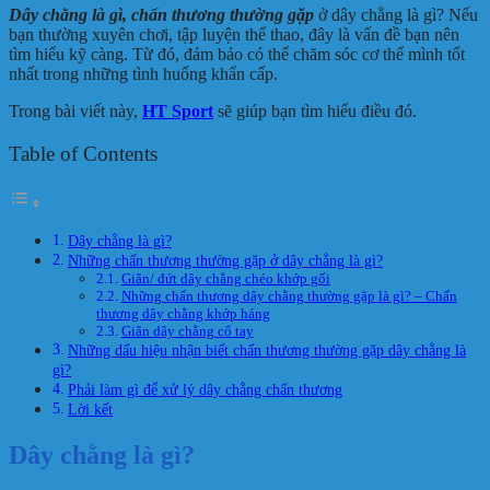
Dây chằng là gì, chấn thương thường gặp
ở dây chằng là gì? Nếu
bạn thường xuyên chơi, tập luyện thể thao, đây là vấn đề bạn nên
tìm hiểu kỹ càng. Từ đó, đảm bảo có thể chăm sóc cơ thể mình tốt
nhất trong những tình huống khẩn cấp.
Trong bài viết này,
HT Sport
sẽ giúp bạn tìm hiểu điều đó.
Table of Contents
Dây chằng là gì?
Những chấn thương thường gặp ở dây chẳng là gì?
Giãn/ đứt dây chằng chéo khớp gối
Những chấn thương dây chằng thường gặp là gì? – Chấn
thương dây chằng khớp háng
Giãn dây chằng cổ tay
Những dấu hiệu nhận biết chấn thương thường gặp dây chằng là
gì?
Phải làm gì để xử lý dây chằng chấn thương
Lời kết
Dây chằng là gì?