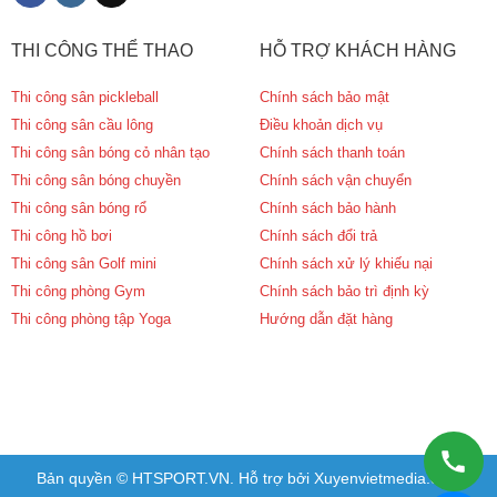
THI CÔNG THỂ THAO
HỖ TRỢ KHÁCH HÀNG
Thi công sân pickleball
Chính sách bảo mật
Thi công sân cầu lông
Điều khoản dịch vụ
Thi công sân bóng cỏ nhân tạo
Chính sách thanh toán
Thi công sân bóng chuyền
Chính sách vận chuyển
Thi công sân bóng rổ
Chính sách bảo hành
Thi công hồ bơi
Chính sách đổi trả
Thi công sân Golf mini
Chính sách xử lý khiếu nại
Thi công phòng Gym
Chính sách bảo trì định kỳ
Thi công phòng tập Yoga
Hướng dẫn đặt hàng
Bản quyền © HTSPORT.VN. Hỗ trợ bởi Xuyenvietmedia.com