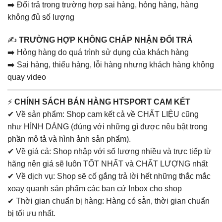
➡️ Đổi trả trong trường hợp sai hàng, hỏng hàng, hàng
không đủ số lượng
✍️
TRƯỜNG HỢP KHÔNG CHẤP NHẬN ĐỔI TRẢ
➡️ Hỏng hàng do quá trình sử dụng của khách hàng
➡️ Sai hàng, thiếu hàng, lỗi hàng nhưng khách hàng không
quay video
———————————————————————————
⚡
CHÍNH SÁCH BÁN HÀNG HTSPORT CAM KẾT
✔ Về sản phẩm: Shop cam kết cả về CHẤT LIỆU cũng
như HÌNH DÁNG (đúng với những gì được nêu bật trong
phần mô tả và hình ảnh sản phẩm).
✔ Về giá cả: Shop nhập với số lượng nhiều và trực tiếp từ
hãng nên giá sẽ luôn TỐT NHẤT và CHẤT LƯỢNG nhất
✔ Về dịch vụ: Shop sẽ cố gắng trả lời hết những thắc mắc
xoay quanh sản phẩm các bạn cứ Inbox cho shop
✔ Thời gian chuẩn bị hàng: Hàng có sẵn, thời gian chuẩn
bị tối ưu nhất.