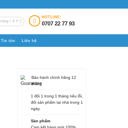
HOTLINE:
hàng /
0
₫
0707 22 77 93
Tin tức
Liên hệ
Bảo hành chính hãng 12
tháng.
1 đổi 1 trong 1 tháng nếu lỗi,
đổi sản phẩm tại nhà trong 1
ngày.
Sản phẩm
Cam kết hàng mới 100%