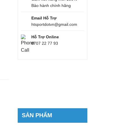
Bảo hành chính hãng
Email Hỗ Trợ
htsportdotvn@gmail.com
Hỗ Trợ Online
0707 22 77 93
SẢN PHẨM