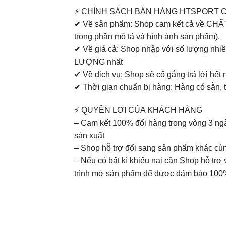
⚡ CHÍNH SÁCH BÁN HÀNG HTSPORT 
✔ Về sản phẩm: Shop cam kết cả về CHẤ
trong phần mô tả và hình ảnh sản phẩm).
✔ Về giá cả: Shop nhập với số lượng nhi
LƯỢNG nhất
✔ Về dịch vụ: Shop sẽ cố gắng trả lời hế
✔ Thời gian chuẩn bị hàng: Hàng có sẵn, t
⚡ QUYỀN LỢI CỦA KHÁCH HÀNG
– Cam kết 100% đổi hàng trong vòng 3 ng
sản xuất
– Shop hỗ trợ đổi sang sản phẩm khác cù
– Nếu có bất kì khiếu nại cần Shop hỗ trợ
trình mở sản phẩm để được đảm bảo 100%