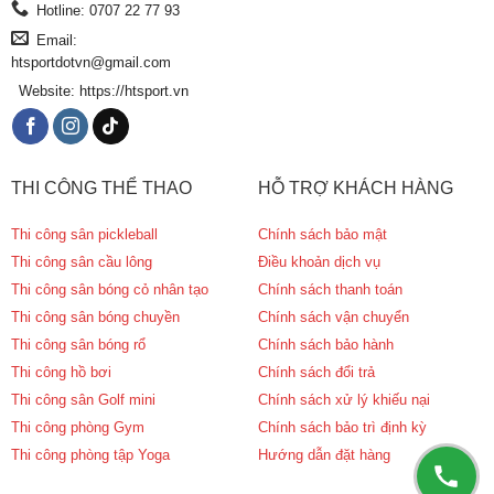
Hotline: 0707 22 77 93
Email:
htsportdotvn@gmail.com
Website: https://htsport.vn
THI CÔNG THỂ THAO
HỖ TRỢ KHÁCH HÀNG
Thi công sân pickleball
Chính sách bảo mật
Thi công sân cầu lông
Điều khoản dịch vụ
Thi công sân bóng cỏ nhân tạo
Chính sách thanh toán
Thi công sân bóng chuyền
Chính sách vận chuyển
Thi công sân bóng rổ
Chính sách bảo hành
Thi công hồ bơi
Chính sách đổi trả
Thi công sân Golf mini
Chính sách xử lý khiếu nại
Thi công phòng Gym
Chính sách bảo trì định kỳ
Thi công phòng tập Yoga
Hướng dẫn đặt hàng