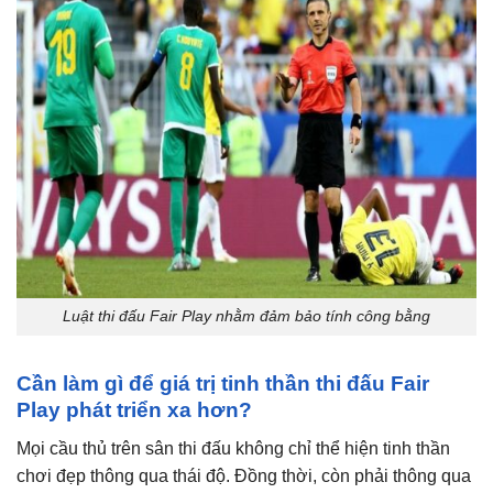
Luật thi đấu Fair Play nhằm đảm bảo tính công bằng
Cần làm gì để giá trị tinh thần thi đấu Fair
Play phát triển xa hơn?
Mọi cầu thủ trên sân thi đấu không chỉ thể hiện tinh thần
chơi đẹp thông qua thái độ. Đồng thời, còn phải thông qua