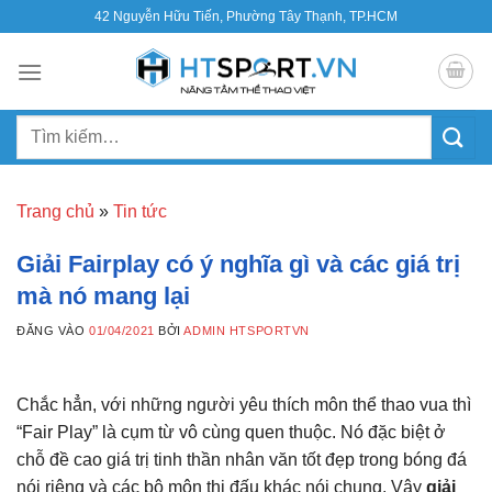
Bỏ
42 Nguyễn Hữu Tiến, Phường Tây Thạnh, TP.HCM
qua
nội
dung
Tìm
kiếm:
Trang chủ
»
Tin tức
Giải Fairplay có ý nghĩa gì và các giá trị
mà nó mang lại
ĐĂNG VÀO
01/04/2021
BỞI
ADMIN HTSPORTVN
Chắc hẳn, với những người yêu thích môn thể thao vua thì
“Fair Play” là cụm từ vô cùng quen thuộc. Nó đặc biệt ở
chỗ đề cao giá trị tinh thần nhân văn tốt đẹp trong bóng đá
nói riêng và các bộ môn thi đấu khác nói chung. Vậy
giải