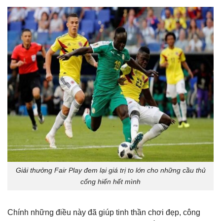
Giải thưởng Fair Play đem lại giá trị to lớn cho những cầu thủ
cống hiến hết mình
Chính những điều này đã giúp tinh thần chơi đẹp, công