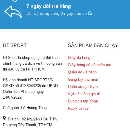
7 ngày đổi trả hàng
Đổi trả trong vòng 3 ngày nếu sp lỗi
HT SPORT
SẢN PHẨM BÁN CHẠY
HTSport là shop dụng cụ thể thao
Giày đá bóng
chính hãng và dịch vụ thi công sân
Giày bóng đá cỏ nhân tạo
thi đấu uy tín tại TPHCM.
Quần áo đá banh
Găng tay thủ môn
Hộ kinh doanh HT SPORT.VN.
GPKD số 41X8043235 do UBND
Quần áo tập Gym
Quận Tân Phú cấp ngày
Vợt cầu lông giá rẻ
14/07/2022
Dụng cụ tập Yoga
Chủ quản: Lê Hoàng Thoại
Rubik trí tuệ
Địa chỉ: 42 Nguyễn Hữu Tiến,
Phường Tây Thạnh, TP.HCM