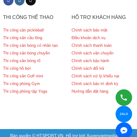
THI CÔNG THỂ THAO
HỖ TRỢ KHÁCH HÀNG
Thi công sân pickleball
Chính sách bảo mật
Thi công sân cầu lông
Điều khoản dịch vụ
Thi công sân bóng cỏ nhân tạo
Chính sách thanh toán
Thi công sân bóng chuyền
Chính sách vận chuyển
Thi công sân bóng rổ
Chính sách bảo hành
Thi công hồ bơi
Chính sách đổi trả
Thi công sân Golf mini
Chính sách xử lý khiếu nại
Thi công phòng Gym
Chính sách bảo trì định kỳ
Thi công phòng tập Yoga
Hướng dẫn đặt hàng
ZALO
Bản quyền © HTSPORT.VN. Hỗ trợ bởi Xuyenvietmedia.com