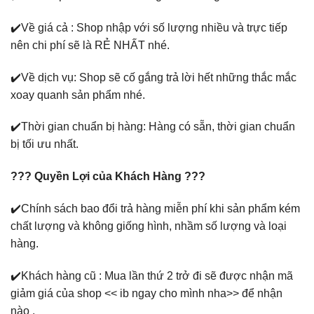
✔️Về giá cả : Shop nhập với số lượng nhiều và trực tiếp
nên chi phí sẽ là RẺ NHẤT nhé.
✔️Về dịch vụ: Shop sẽ cố gắng trả lời hết những thắc mắc
xoay quanh sản phẩm nhé.
✔️Thời gian chuẩn bị hàng: Hàng có sẵn, thời gian chuẩn
bị tối ưu nhất.
??? Quyền Lợi của Khách Hàng ???
✔️Chính sách bao đổi trả hàng miễn phí khi sản phẩm kém
chất lượng và không giống hình, nhầm số lượng và loại
hàng.
✔️Khách hàng cũ : Mua lần thứ 2 trở đi sẽ được nhận mã
giảm giá của shop << ib ngay cho mình nha>> để nhận
nào .