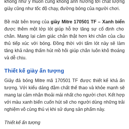
không như ý muốn cũng không ảnh hưởng tới chất lượng
giày cũng như tốc độ chạy, đường bóng của người chơi.
Bề mặt bên trong của
giày Mitre 170501 TF – Xanh biển
được thêm một lớp lót giúp hỗ trợ tăng sự cố định cho
chân. Mang lại cảm giác chân thật hơn khi chân của cầu
thủ tiếp xúc với bóng. Đồng thời với tấm lót này sẽ làm
tăng khả năng thấm hút mồ hôi giúp chân luôn khô thoáng
và dễ chịu.
Thiết kế giày ấn tượng
Giày đá bóng Mitre mã 170501 TF được thiết kế khá ấn
tượng. Với kiểu dáng đậm chất thể thao và khỏe mạnh sẽ
mang lại cảm nhận thoải mái nhất cho người chơi. Kết hợp
với màu xanh biển cuốn hút sẽ cho người dùng những trải
nghiệm vô cùng thú vị khi sử dụng sản phẩm này.
Thiết kế ấn tượng