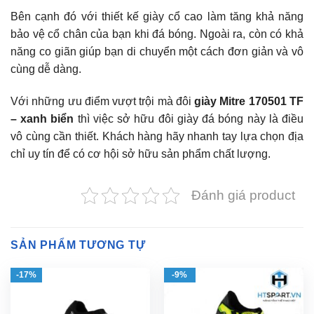
Bên cạnh đó với thiết kế giày cổ cao làm tăng khả năng
bảo vệ cổ chân của bạn khi đá bóng. Ngoài ra, còn có khả
năng co giãn giúp bạn di chuyển một cách đơn giản và vô
cùng dễ dàng.
Với những ưu điểm vượt trội mà đôi
giày Mitre 170501 TF
– xanh biển
thì việc sở hữu đôi giày đá bóng này là điều
vô cùng cần thiết. Khách hàng hãy nhanh tay lựa chọn địa
chỉ uy tín để có cơ hội sở hữu sản phẩm chất lượng.
Đánh giá product
SẢN PHẨM TƯƠNG TỰ
-17%
-9%