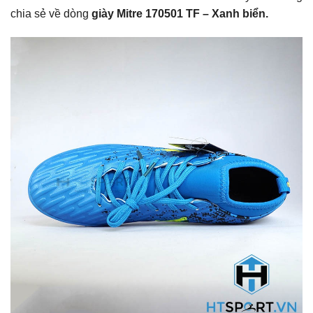
chia sẻ về dòng
giày Mitre 170501 TF – Xanh biển.