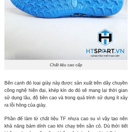
Chất liệu cao cấp
Bên cạnh đó loại giày này được sản xuất trên dây chuyền
công nghệ hiện đại, khép kín do đó sẽ mang lại thời gian
sử dụng lâu, độ bền cao và trong quá trình sử dụng ít xảy
ra lỗi hỏng của giày.
Phần đế làm từ chất liệu TF nhựa cao su vì vậy tạo nên
khả năng bám dính cao khi chạy trên sân cỏ. Dù thời tiết