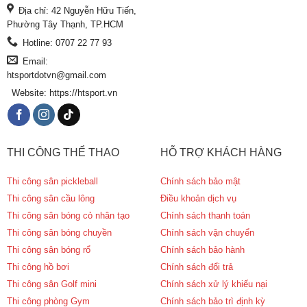
Địa chỉ: 42 Nguyễn Hữu Tiến,
Phường Tây Thạnh, TP.HCM
Hotline: 0707 22 77 93
Email:
htsportdotvn@gmail.com
Website: https://htsport.vn
THI CÔNG THỂ THAO
HỖ TRỢ KHÁCH HÀNG
Thi công sân pickleball
Chính sách bảo mật
Thi công sân cầu lông
Điều khoản dịch vụ
Thi công sân bóng cỏ nhân tạo
Chính sách thanh toán
Thi công sân bóng chuyền
Chính sách vận chuyển
Thi công sân bóng rổ
Chính sách bảo hành
Thi công hồ bơi
Chính sách đổi trả
Thi công sân Golf mini
Chính sách xử lý khiếu nại
Thi công phòng Gym
Chính sách bảo trì định kỳ