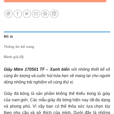
Mô tả
Thông tin bổ sung
Đánh giá (0)
Giày Mitre 170501 TF – Xanh biển
với những thiết kế vô
cùng ấn tượng và cuốn hút hứa hẹn sẽ mang lại cho người
dùng những trải nghiệm vô cùng thú vị.
Giày đá bóng là sản phẩm không thể thiếu trong tủ giày
của nam giới. Các mẫu giày đá bóng hiện nay rất đa dạng
và phong phú. Vì vậy bạn có thể thỏa sức lựa chọn tùy
theo nhu cầu và sở thích của mình. Dưới đây là những