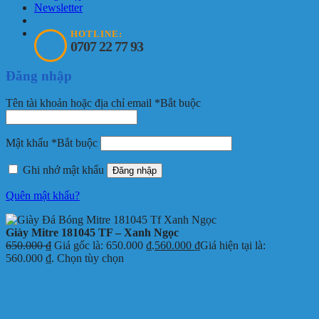
Newsletter
HOTLINE:
0707 22 77 93
Đăng nhập
Tên tài khoản hoặc địa chỉ email
*
Bắt buộc
Mật khẩu
*
Bắt buộc
Ghi nhớ mật khẩu
Đăng nhập
Quên mật khẩu?
Giày Mitre 181045 TF – Xanh Ngọc
650.000
₫
Giá gốc là: 650.000 ₫.
560.000
₫
Giá hiện tại là:
560.000 ₫.
Chọn tùy chọn