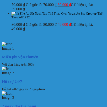
70.000
₫
Giá gốc là: 70.000 ₫.
39.000
₫
Giá hiện tại là:
39.000 ₫.
Áo Sát Nách Tập Thể Thao Gym Yoga, Áo Bra Croptop Thể
Thao AG1932
80.000
₫
Giá gốc là: 80.000 ₫.
49.000
₫
Giá hiện tại là:
49.000 ₫.
Miễn phí vận chuyển
Với đơn hàng trên 500k
Hỗ trợ 24/7
Hỗ trợ 24h/ngày và 7 ngày/tuần
7 ngày đổi trả hàng