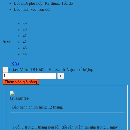
Lối chơi phù hợp: Kỹ thuật, Tốc độ
Bảo hành keo trọn đời
39
40
41
Size
42
43
44
Xóa
Giày Mitre 181045 TF - Xanh Ngọc số lượng
Thêm vào giỏ hàng
Bảo hành chính hãng 12 tháng.
1 đổi 1 trong 1 tháng nếu lỗi, đổi sản phẩm tại nhà trong 1 ngày.