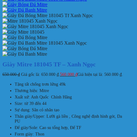
Giày Mitre 181045 TF – Xanh Ngọc
650.000
₫
Giá gốc là: 650.000 ₫.
560.000
₫
Giá hiện tại là: 560.000 ₫.
Tặng tất chống trơn lửng 49k
Thương hiệu: Mitre
Xuất xứ: Anh Quốc Chính Hãng
Size: từ 39 đến 44
Sự dụng: Sân cỏ nhân tạo
Thân giày/Upper: Lưỡi gà liền , Công nghệ định hình gót, Da
PU
Đế giày/Sole: Cao su tổng hợp, Đế TF
Form giày: Thon