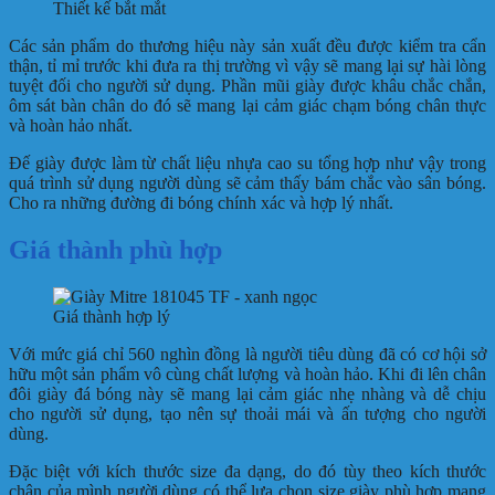
Thiết kế bắt mắt
Các sản phẩm do thương hiệu này sản xuất đều được kiểm tra cẩn
thận, tỉ mỉ trước khi đưa ra thị trường vì vậy sẽ mang lại sự hài lòng
tuyệt đối cho người sử dụng. Phần mũi giày được khâu chắc chắn,
ôm sát bàn chân do đó sẽ mang lại cảm giác chạm bóng chân thực
và hoàn hảo nhất.
Đế giày được làm từ chất liệu nhựa cao su tổng hợp như vậy trong
quá trình sử dụng người dùng sẽ cảm thấy bám chắc vào sân bóng.
Cho ra những đường đi bóng chính xác và hợp lý nhất.
Giá thành phù hợp
Giá thành hợp lý
Với mức giá chỉ 560 nghìn đồng là người tiêu dùng đã có cơ hội sở
hữu một sản phẩm vô cùng chất lượng và hoàn hảo. Khi đi lên chân
đôi giày đá bóng này sẽ mang lại cảm giác nhẹ nhàng và dễ chịu
cho người sử dụng, tạo nên sự thoải mái và ấn tượng cho người
dùng.
Đặc biệt với kích thước size đa dạng, do đó tùy theo kích thước
chân của mình người dùng có thể lựa chọn size giày phù hợp mang