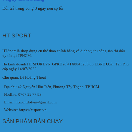
Đổi trả trong vòng 3 ngày nếu sp lỗi
HT SPORT
HTSport là shop dụng cụ thể thao chính hãng và dịch vụ thi công sân thi đấu
uy tín tại TPHCM.
Hộ kinh doanh HT SPORT.VN. GPKD số 41X8043235 do UBND Quận Tân Phú
cấp ngày 14/07/2022
Chủ quản: Lê Hoàng Thoại
Địa chỉ: 42 Nguyễn Hữu Tiến, Phường Tây Thạnh, TP.HCM
Hotline: 0707 22 77 93
Email: htsportdotvn@gmail.com
Website: https://htsport.vn
SẢN PHẨM BÁN CHẠY