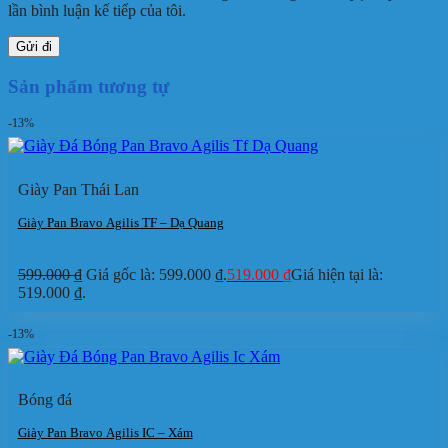
lần bình luận kế tiếp của tôi.
Sản phẩm tương tự
-13%
Giày Pan Thái Lan
Giày Pan Bravo Agilis TF – Dạ Quang
599.000
₫
Giá gốc là: 599.000 ₫.
519.000
₫
Giá hiện tại là:
519.000 ₫.
-13%
Bóng đá
Giày Pan Bravo Agilis IC – Xám