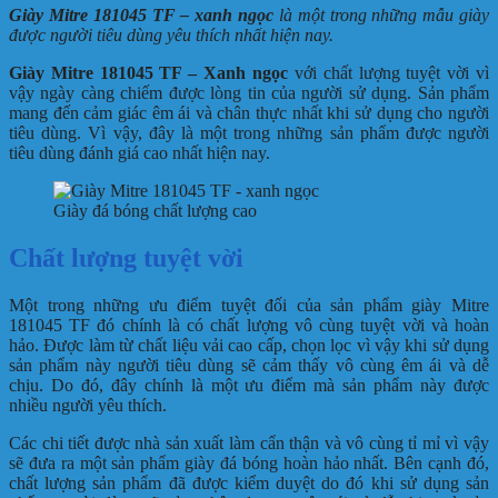
Giày Mitre 181045 TF – xanh ngọc
là một trong những mẫu giày
được người tiêu dùng yêu thích nhất hiện nay.
Giày Mitre 181045 TF – Xanh ngọc
với chất lượng tuyệt vời vì
vậy ngày càng chiếm được lòng tin của người sử dụng. Sản phẩm
mang đến cảm giác êm ái và chân thực nhất khi sử dụng cho người
tiêu dùng. Vì vậy, đây là một trong những sản phẩm được người
tiêu dùng đánh giá cao nhất hiện nay.
Giày đá bóng chất lượng cao
Chất lượng tuyệt vời
Một trong những ưu điểm tuyệt đối của sản phẩm giày Mitre
181045 TF đó chính là có chất lượng vô cùng tuyệt vời và hoàn
hảo. Được làm từ chất liệu vải cao cấp, chọn lọc vì vậy khi sử dụng
sản phẩm này người tiêu dùng sẽ cảm thấy vô cùng êm ái và dễ
chịu. Do đó, đây chính là một ưu điểm mà sản phẩm này được
nhiều người yêu thích.
Các chi tiết được nhà sản xuất làm cẩn thận và vô cùng tỉ mỉ vì vậy
sẽ đưa ra một sản phẩm giày đá bóng hoàn hảo nhất. Bên cạnh đó,
chất lượng sản phẩm đã được kiểm duyệt do đó khi sử dụng sản