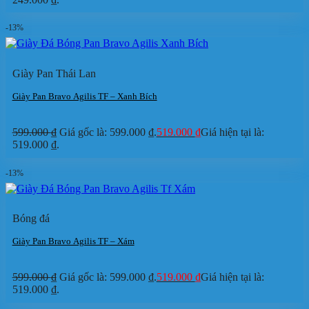
-13%
Giày Pan Thái Lan
Giày Pan Bravo Agilis TF – Xanh Bích
599.000
₫
Giá gốc là: 599.000 ₫.
519.000
₫
Giá hiện tại là:
519.000 ₫.
-13%
Bóng đá
Giày Pan Bravo Agilis TF – Xám
599.000
₫
Giá gốc là: 599.000 ₫.
519.000
₫
Giá hiện tại là:
519.000 ₫.