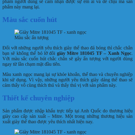
phẩm người dùng sẽ cảm nhận được sự êm ái và dễ chịu mà sản
phẩm này mang lại.
Màu sắc cuốn hút
Màu sắc ấn tượng
Đối với những người yêu thích giày thể thao đá bóng thì chắc chắn
bạn sẽ không thể bỏ lỡ đôi
giày Mitre 181045 TF – Xanh Ngọc
.
Với màu sắc cuốn hút chắc chắn sẽ gây ấn tượng với người dùng
ngay từ lần chạm mặt đầu tiên.
Màu xanh ngọc mang lại sự khỏe khoắn, thể thao và chuyên nghiệp
khi sử dụng. Vì vậy, những người yêu thích giày dáng thể thao sẽ
cảm thấy vô cùng thích thú và thấy thú vị với sản phẩm này.
Thiết kế chuyên nghiệp
Sản phẩm được nhập khẩu trực tiếp tại Anh Quốc do thương hiệu
giày cao cấp sản xuất – Mitre. Một trong những thương hiệu sản
xuất giày thể thao được yêu thích nhất hiện nay.