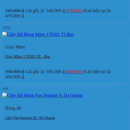
549.000
₫
Giá gốc là: 549.000 ₫.
479.000
₫
Giá hiện tại là:
479.000 ₫.
-17%
Giày Mitre
Giày Mitre 170501 TF – Bạc
590.000
₫
Giá gốc là: 590.000 ₫.
490.000
₫
Giá hiện tại là:
490.000 ₫.
-9%
Bóng đá
Giày Pan Impulse IC- Dạ Quang