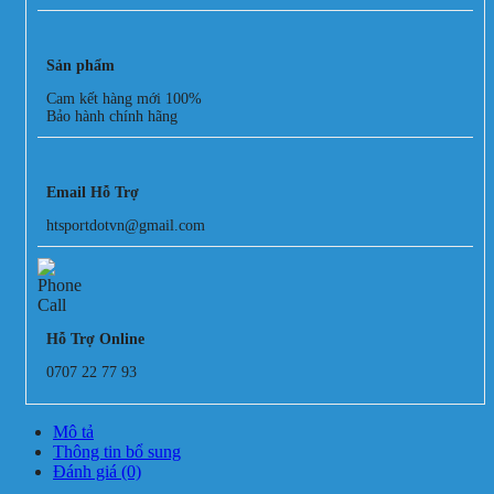
Sản phẩm
Cam kết hàng mới 100%
Bảo hành chính hãng
Email Hỗ Trợ
htsportdotvn@gmail.com
Hỗ Trợ Online
0707 22 77 93
Mô tả
Thông tin bổ sung
Đánh giá (0)