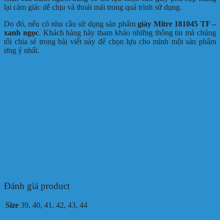
lại cảm giác dễ chịu và thoải mái trong quá trình sử dụng.
Do đó, nếu có nhu cầu sử dụng sản phẩm
giày Mitre 181045 TF –
xanh ngọc
. Khách hàng hãy tham khảo những thông tin mà chúng
tôi chia sẻ trong bài viết này để chọn lựa cho mình một sản phẩm
ưng ý nhất.
Đánh giá product
Size
39, 40, 41, 42, 43, 44