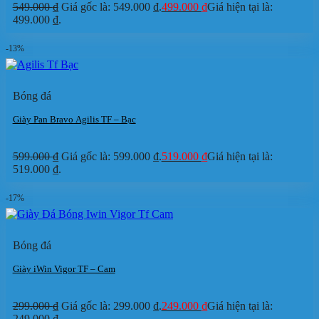
549.000
₫
Giá gốc là: 549.000 ₫.
499.000
₫
Giá hiện tại là:
499.000 ₫.
-13%
Bóng đá
Giày Pan Bravo Agilis TF – Bạc
599.000
₫
Giá gốc là: 599.000 ₫.
519.000
₫
Giá hiện tại là:
519.000 ₫.
-17%
Bóng đá
Giày iWin Vigor TF – Cam
299.000
₫
Giá gốc là: 299.000 ₫.
249.000
₫
Giá hiện tại là:
249.000 ₫.