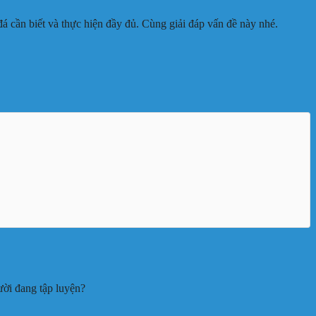
cần biết và thực hiện đầy đủ. Cùng giải đáp vấn đề này nhé.
ười đang tập luyện?