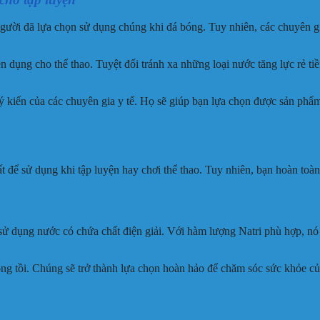
người đã lựa chọn sử dụng chúng khi đá bóng. Tuy nhiên, các chuyên g
dụng cho thể thao. Tuyệt đối tránh xa những loại nước tăng lực rẻ ti
 kiến của các chuyên gia y tế. Họ sẽ giúp bạn lựa chọn được sản phẩm
 để sử dụng khi tập luyện hay chơi thể thao. Tuy nhiên, bạn hoàn toàn 
sử dụng nước có chứa chất điện giải. Với hàm lượng Natri phù hợp, nó
ng tồi. Chúng sẽ trở thành lựa chọn hoàn hảo để chăm sóc sức khỏe của 