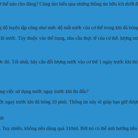
 thế nào cho đúng? Cùng tìm hiểu qua những thông tin hữu ích dưới đ
 độ luyện tập cũng như mức độ mất nước của cơ thể trong khi đá bóng
ít nước. Tùy thuộc vào thể trạng, nhu cầu thực tế của cơ thể, lượng nư
 đó. Tốt nhất, hãy cân đối lượng nước vào cơ thể 1 ngày trước khi thi đấ
ng việc sử dụng nước ngay trước khi thi đấu?
ớc ngay trước khi đá bóng 10 phút. Thông tin này sẽ giúp bạn giữ được
út
 Tuy nhiên, không nên dùng quá 310ml. Bởi nó có thể ảnh hưởng tiêu c