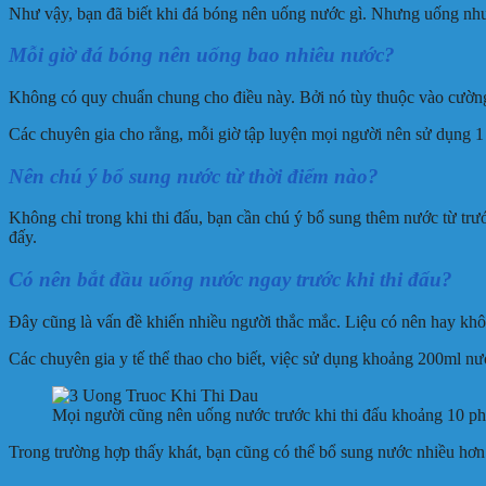
Như vậy, bạn đã biết khi đá bóng nên uống nước gì. Nhưng uống như
Mỗi giờ đá bóng nên uống bao nhiêu nước?
Không có quy chuẩn chung cho điều này. Bởi nó tùy thuộc vào cường
Các chuyên gia cho rằng, mỗi giờ tập luyện mọi người nên sử dụng 1 l
Nên chú ý bổ sung nước từ thời điểm nào?
Không chỉ trong khi thi đấu, bạn cần chú ý bổ sung thêm nước từ trước
đấy.
Có nên bắt đầu uống nước ngay trước khi thi đấu?
Đây cũng là vấn đề khiến nhiều người thắc mắc. Liệu có nên hay khô
Các chuyên gia y tế thể thao cho biết, việc sử dụng khoảng 200ml nư
Mọi người cũng nên uống nước trước khi thi đấu khoảng 10 ph
Trong trường hợp thấy khát, bạn cũng có thể bổ sung nước nhiều hơn.