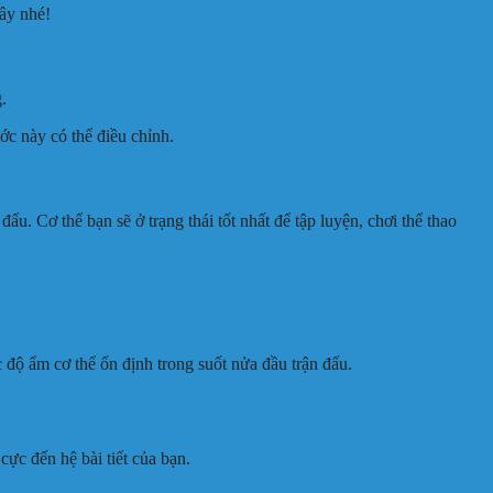
ây nhé!
.
ớc này có thể điều chỉnh.
u. Cơ thể bạn sẽ ở trạng thái tốt nhất để tập luyện, chơi thể thao
 độ ẩm cơ thể ổn định trong suốt nửa đầu trận đấu.
ực đến hệ bài tiết của bạn.