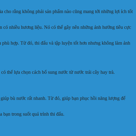
ia cho rằng không phải sản phẩm nào cũng mang tới những lợi ích tốt
ền có nhiều hương liệu. Nó có thể gây nên những ảnh hưởng tiêu cực
 phù hợp. Từ đó, thi đấu và tập luyện tốt hơn nhưng không làm ảnh
có thể lựa chọn cách bổ sung nước từ nước trái cây hay trà.
 giúp bù nước rất nhanh. Từ đó, giúp bạn phục hồi năng lượng để
bạn trong suốt quá trình thi đấu.