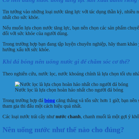
Tin tưởng vào những loại nước tăng lực với tác dụng thần kỳ, nhiều 
nhất cho sức khỏe.
Nếu muốn lựa chọn nước tăng lực, bạn nên chọn các sản phẩm chuyên 
đối với sức khỏe của người dùng.
Trong trường hợp bạn đang tập luyện chuyên nghiệp, hãy tham khảo ý
hưởng xấu tới sức khỏe.
Khi đá bóng nên uống nước gì để chăm sóc cơ thể?
Theo nghiên cứu, nước lọc, nước khoáng chính là lựa chọn tối ưu nhất
Nước lọc là lựa chọn hoàn hảo nhất cho người đá bóng
Trong trường hợp đá
bóng
căng thẳng và tốn sức hơn 1 giờ, bạn nên 
tham gia thi đấu một cách hiệu quả nhất.
Các loại nước trái cây như
nước chanh
, chanh muối là một gợi ý khô
Nên uống nước như thế nào cho đúng?