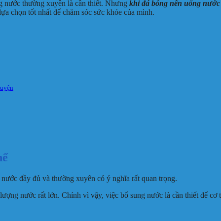
ung nước thường xuyên là cần thiết. Nhưng
khi đá bóng nên uống nước 
lựa chọn tốt nhất để chăm sóc sức khỏe của mình.
luyện
hể
 nước đầy đủ và thường xuyên có ý nghĩa rất quan trọng.
lượng nước rất lớn. Chính vì vậy, việc bổ sung nước là cần thiết để cơ