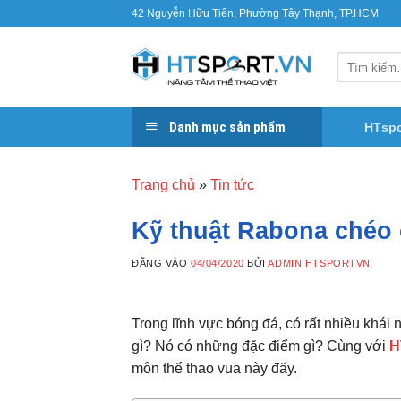
Bỏ
42 Nguyễn Hữu Tiến, Phường Tây Thạnh, TP.HCM
qua
nội
Tìm
dung
kiếm:
Danh mục sản phẩm
HTspo
Trang chủ
»
Tin tức
Kỹ thuật Rabona chéo 
ĐĂNG VÀO
04/04/2020
BỞI
ADMIN HTSPORTVN
Trong lĩnh vực bóng đá, có rất nhiều khái 
gì? Nó có những đặc điểm gì? Cùng với
H
môn thể thao vua này đấy.