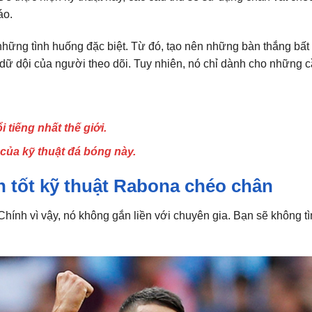
áo.
những tình huống đặc biệt. Từ đó, tạo nên những bàn thắng bấ
ữ dội của người theo dõi. Tuy nhiên, nó chỉ dành cho những cầu 
 tiếng nhất thế giới.
 của kỹ thuật đá bóng này.
 tốt kỹ thuật Rabona chéo chân
 Chính vì vậy, nó không gắn liền với chuyên gia. Bạn sẽ không t