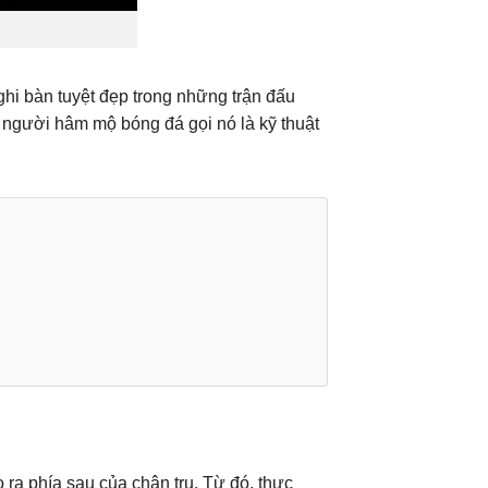
hi bàn tuyệt đẹp trong những trận đấu
à người hâm mộ bóng đá gọi nó là kỹ thuật
 ra phía sau của chân trụ. Từ đó, thực