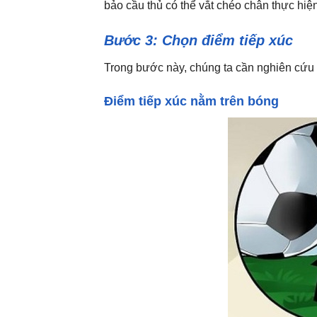
bảo cầu thủ có thể vắt chéo chân thực hiệ
Bước 3: Chọn điểm tiếp xúc
Trong bước này, chúng ta cần nghiên cứu c
Điểm tiếp xúc nằm trên bóng