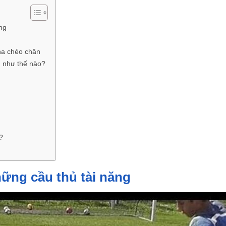
ng
na chéo chân
n như thế nào?
?
ững cầu thủ tài năng