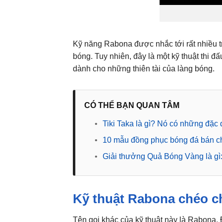
Kỹ năng Rabona được nhắc tới rất nhiều tr
bóng. Tuy nhiên, đây là một kỹ thuật thi 
dành cho những thiên tài của làng bóng.
CÓ THỂ BẠN QUAN TÂM
•
Tiki Taka là gì? Nó có những đặc 
•
10 mẫu đồng phục bóng đá bán ch
•
Giải thưởng Quả Bóng Vàng là gì:
Kỹ thuật Rabona chéo ch
Tên gọi khác của kỹ thuật này là Rabona. 